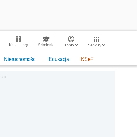
Kalkulatory
Szkolenia
Konto
Serwisy
Nieruchomości
Edukacja
KSeF
oku