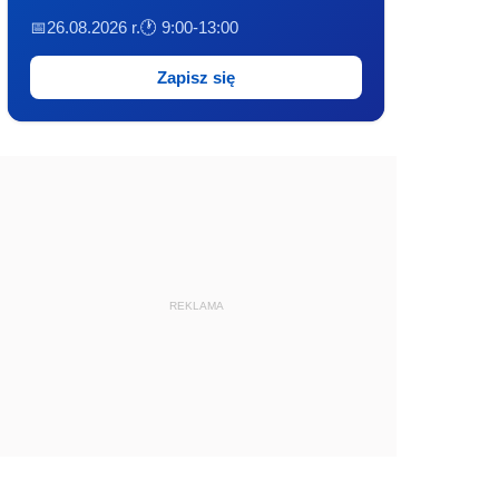
📅26.08.2026 r.
🕐 9:00-13:00
Zapisz się
REKLAMA