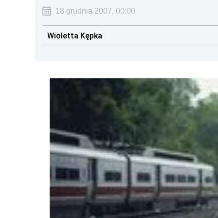
18 grudnia 2007, 00:00
Wioletta Kępka