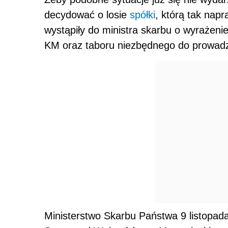
decydować o losie
spółki
, którą tak nap
wystąpiły do ministra skarbu o wyrażen
KM oraz taboru niezbędnego do prowad
Ministerstwo Skarbu Państwa 9 listopad