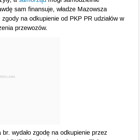
rawdę sam finansuje, władze Mazowsza
ie zgody na odkupienie od PKP PR udziałów w
zenia przewozów.
REKLAMA
a br. wydało zgodę na odkupienie przez