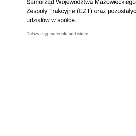
Samorząd Województwa Mazowieckiego 
Zespoły Trakcyjne (EZT) oraz pozostały
udziałów w spółce.
Dalszy ciąg materiału pod wideo