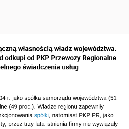
łączną własnością władz województwa.
d odkupi od PKP Przewozy Regionalne
ielnego świadczenia usług
004 r. jako spółka samorządu województwa (51
ne (49 proc.). Władze regionu zapewniły
unkcjonowania
spółki
, natomiast PKP PR, jako
y, przez trzy lata istnienia firmy nie wywiązały