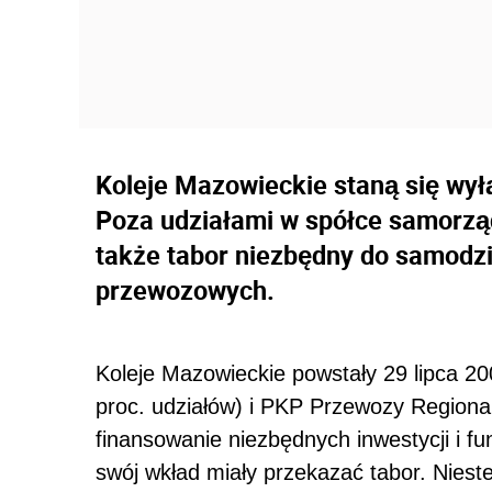
Koleje Mazowieckie staną się wy
Poza udziałami w spółce samorzą
także tabor niezbędny do samodz
przewozowych.
Koleje Mazowieckie powstały 29 lipca 2
proc. udziałów) i PKP Przewozy Regional
finansowanie niezbędnych inwestycji i f
swój wkład miały przekazać tabor. Niestet