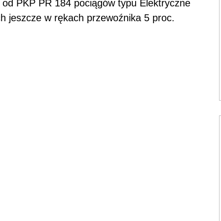
od PKP PR 184 pociągów typu Elektryczne
ch jeszcze w rękach przewoźnika 5 proc.