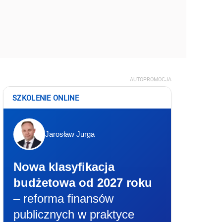
AUTOPROMOCJA
SZKOLENIE ONLINE
Jarosław Jurga
Nowa klasyfikacja
budżetowa od 2027 roku
– reforma finansów
publicznych w praktyce