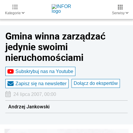
Kategorie
Serwisy
Gmina winna zarządzać
jedynie swoimi
nieruchomościami
Subskrybuj nas na Youtube
Dołącz do ekspertów
Zapisz się na newsletter
24 lipca 2007, 00:00
Andrzej Jankowski