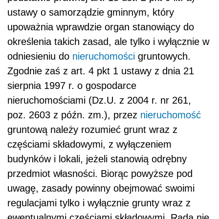
ustawy o samorządzie gminnym, który
upoważnia wprawdzie organ stanowiący do
określenia takich zasad, ale tylko i wyłącznie w
odniesieniu do
nieruchomości
gruntowych.
Zgodnie zaś z art. 4 pkt 1 ustawy z dnia 21
sierpnia 1997 r. o gospodarce
nieruchomościami (Dz.U. z 2004 r. nr 261,
poz. 2603 z późn. zm.), przez
nieruchomość
gruntową należy rozumieć grunt wraz z
częściami składowymi, z wyłączeniem
budynków i lokali, jeżeli stanowią odrębny
przedmiot własności. Biorąc powyższe pod
uwagę, zasady powinny obejmować swoimi
regulacjami tylko i wyłącznie grunty wraz z
ewentualnymi częściami składowymi. Rada nie