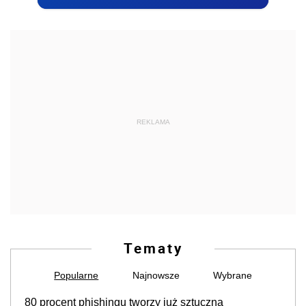
REKLAMA
Tematy
Popularne
Najnowsze
Wybrane
80 procent phishingu tworzy już sztuczna