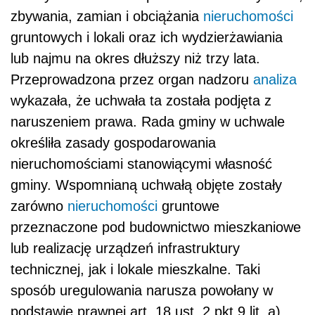
zbywania, zamian i obciążania
nieruchomości
gruntowych i lokali oraz ich wydzierżawiania
lub najmu na okres dłuższy niż trzy lata.
Przeprowadzona przez organ nadzoru
analiza
wykazała, że uchwała ta została podjęta z
naruszeniem prawa. Rada gminy w uchwale
określiła zasady gospodarowania
nieruchomościami stanowiącymi własność
gminy. Wspomnianą uchwałą objęte zostały
zarówno
nieruchomości
gruntowe
przeznaczone pod budownictwo mieszkaniowe
lub realizację urządzeń infrastruktury
technicznej, jak i lokale mieszkalne. Taki
sposób uregulowania narusza powołany w
podstawie prawnej art. 18 ust. 2 pkt 9 lit. a)