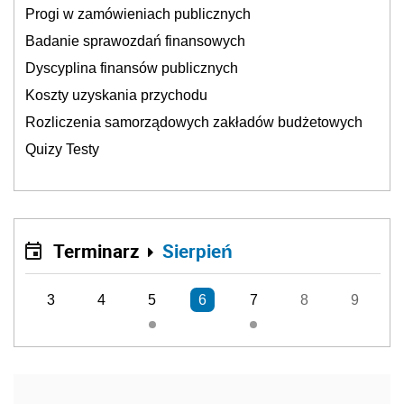
Progi w zamówieniach publicznych
Badanie sprawozdań finansowych
Dyscyplina finansów publicznych
Koszty uzyskania przychodu
Rozliczenia samorządowych zakładów budżetowych
Quizy Testy
Terminarz
Sierpień
3
4
5
6
7
8
9