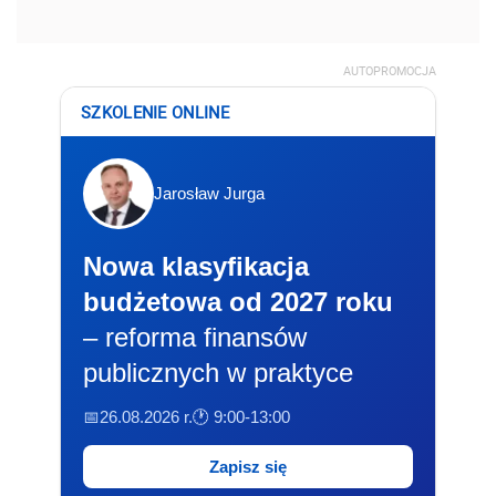
AUTOPROMOCJA
SZKOLENIE ONLINE
Jarosław Jurga
Nowa klasyfikacja
budżetowa od 2027 roku
– reforma finansów
publicznych w praktyce
📅26.08.2026 r.
🕐 9:00-13:00
Zapisz się