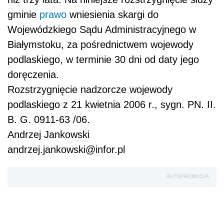
gminie
prawo
wniesienia skargi do
Wojewódzkiego Sądu Administracyjnego w
Białymstoku, za pośrednictwem wojewody
podlaskiego, w terminie 30 dni od daty jego
doręczenia.
Rozstrzygnięcie nadzorcze wojewody
podlaskiego z 21 kwietnia 2006 r., sygn. PN. II.
B. G. 0911-63 /06.
Andrzej Jankowski
andrzej.jankowski@infor.pl
AUTOPROMOCJA