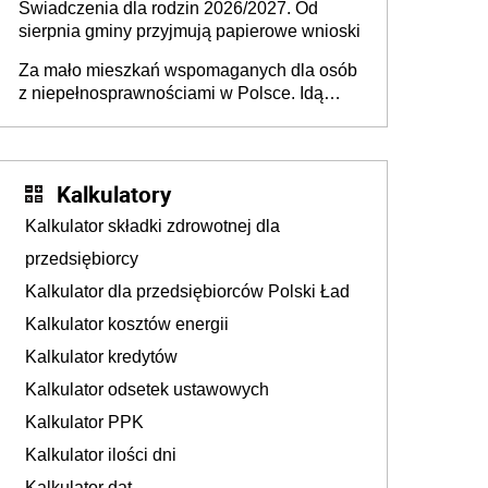
Świadczenia dla rodzin 2026/2027. Od
sierpnia gminy przyjmują papierowe wnioski
Za mało mieszkań wspomaganych dla osób
z niepełnosprawnościami w Polsce. Idą
zmiany w przepisach
Kalkulatory
Kalkulator składki zdrowotnej dla
przedsiębiorcy
Kalkulator dla przedsiębiorców Polski Ład
Kalkulator kosztów energii
Kalkulator kredytów
Kalkulator odsetek ustawowych
Kalkulator PPK
Kalkulator ilości dni
Kalkulator dat