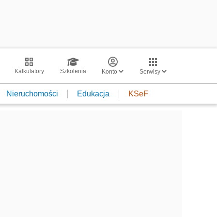
Kalkulatory
Szkolenia
Konto
Serwisy
Nieruchomości
Edukacja
KSeF