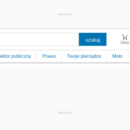
REKLAMA
Sklep
ektor publiczny
Prawo
Twoje pieniądze
Moto