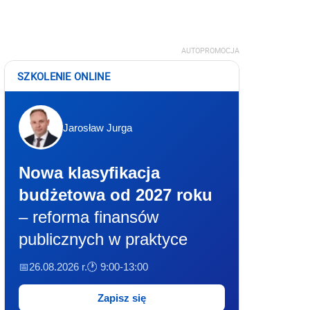
AUTOPROMOCJA
SZKOLENIE ONLINE
Jarosław Jurga
Nowa klasyfikacja
budżetowa od 2027 roku
– reforma finansów
publicznych w praktyce
📅26.08.2026 r.
🕐 9:00-13:00
Zapisz się