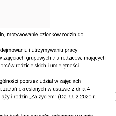
zin, motywowanie członków rodzin do
odejmowaniu i utrzymywaniu pracy
w zajęciach grupowych dla rodziców, mających
rców rodzicielskich i umiejętności
gólności poprzez udział w zajęciach
a zadań określonych w ustawie z dnia 4
iąży i rodzin „Za życiem” (Dz. U. z 2020 r.
zęsto brak konieczności odseparowywania