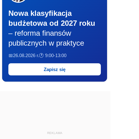
Nowa klasyfikacja
budżetowa od 2027 roku
– reforma finansów
publicznych w praktyce
📅26.08.2026 r.
🕐 9:00-13:00
Zapisz się
REKLAMA