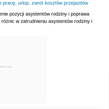
o pracę, urlop, zwrot kosztów przejazdów
nie pozycji asystentów rodziny i poprawa
różnic w zatrudnieniu asystentów rodziny i
REKLAMA