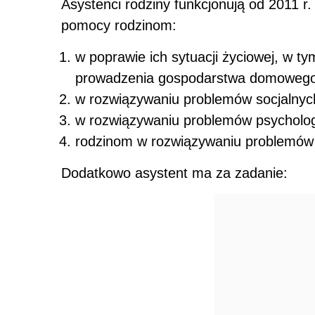
Asystenci rodziny funkcjonują
od
2011 r.
pomocy rodzinom:
w poprawie ich sytuacji życiowej, w 
prowadzenia gospodarstwa domoweg
w rozwiązywaniu problemów socjalny
w rozwiązywaniu problemów psycholo
rodzinom w rozwiązywaniu problemów
Dodatkowo asystent ma za zadanie: