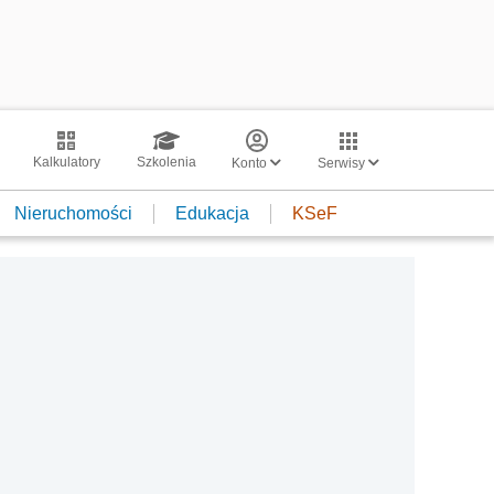
Kalkulatory
Szkolenia
Konto
Serwisy
Nieruchomości
Edukacja
KSeF