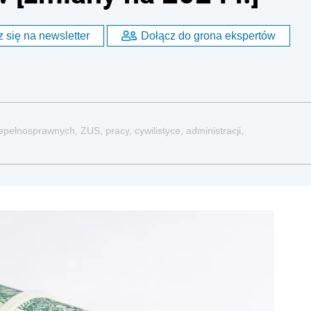
 się na newsletter
Dołącz do grona ekspertów
pełnosprawnych, ZUS, pracy, cywilistyce, administracji,