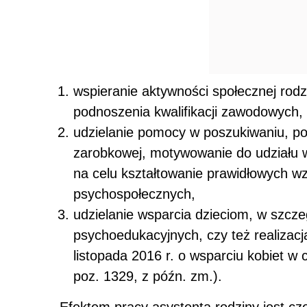
wspieranie aktywności społecznej rod
podnoszenia kwalifikacji zawodowych,
udzielanie pomocy w poszukiwaniu, p
zarobkowej, motywowanie do udziału 
na celu kształtowanie prawidłowych wzo
psychospołecznych,
udzielanie wsparcia dzieciom, w szcze
psychoedukacyjnych, czy też realizacj
listopada 2016 r. o wsparciu kobiet w c
poz. 1329, z późn. zm.).
Efektem pracy asystenta rodziny jest c