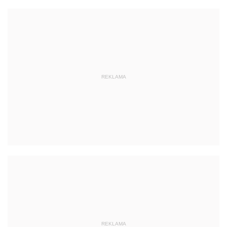
REKLAMA
REKLAMA