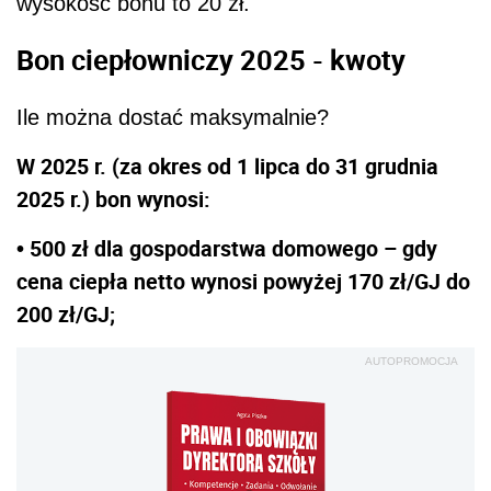
wysokość bonu to 20 zł.
Bon ciepłowniczy 2025 - kwoty
Ile można dostać maksymalnie?
W 2025 r. (za okres od 1 lipca do 31 grudnia
2025 r.) bon wynosi:
• 500 zł dla gospodarstwa domowego – gdy
cena ciepła netto wynosi powyżej 170 zł/GJ do
200 zł/GJ;
AUTOPROMOCJA