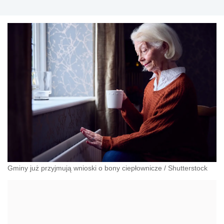
Gminy już przyjmują wnioski o bony ciepłownicze
/
Shutterstock