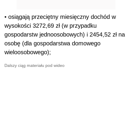
• osiągają przeciętny miesięczny dochód w
wysokości 3272,69 zł (w przypadku
gospodarstw jednoosobowych) i 2454,52 zł na
osobę (dla gospodarstwa domowego
wieloosobowego);
Dalszy ciąg materiału pod wideo