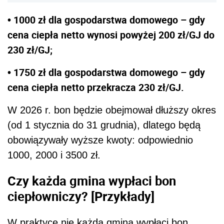
• 1000 zł dla gospodarstwa domowego – gdy
cena ciepła netto wynosi powyżej 200 zł/GJ do
230 zł/GJ;
• 1750 zł dla gospodarstwa domowego – gdy
cena ciepła netto przekracza 230 zł/GJ.
W 2026 r. bon będzie obejmował dłuższy okres
(od 1 stycznia do 31 grudnia), dlatego będą
obowiązywały wyższe kwoty: odpowiednio
1000, 2000 i 3500 zł.
Czy każda gmina wypłaci bon
ciepłowniczy? [Przykłady]
W praktyce nie każda gmina wypłaci bon