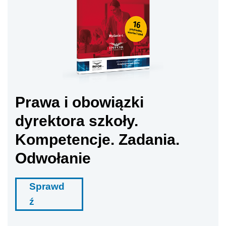
Prawa i obowiązki
dyrektora szkoły.
Kompetencje. Zadania.
Odwołanie
Sprawd
ź