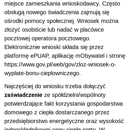
miejsce zamieszkania wnioskodawcy. Często
obsługą nowego świadczenia zajmują się
ośrodki pomocy społecznej. Wniosek można
złożyć osobiście lub nadać w placówce
pocztowej operatora pocztowego.
Elektronicznie wnioski składa się przez
platformę ePUAP, aplikację mObywatel i stronę
https://www.gov.pl/web/gov/zloz-wniosek-o-
wyplate-bonu-cieplowniczego.
Najczęściej do wniosku trzeba dołączyć
zaświadczenie
ze spółdzielni/wspólnoty
potwierdzające fakt korzystania gospodarstwa
domowego z ciepła dostarczanego przez
przedsiębiorstwo energetyczne oraz wysokość
jednoskładnikowej ceny ciepła netto. W