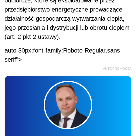
odbiorcze, które są eksploatowane przez
przedsiębiorstwo energetyczne prowadzące
działalność gospodarczą wytwarzania ciepła,
jego przesłania i dystrybucji lub obrotu ciepłem
(art. 2 pkt 2 ustawy).
auto 30px;font-family:Roboto-Regular,sans-
serif">
AUTOPROMOCJA