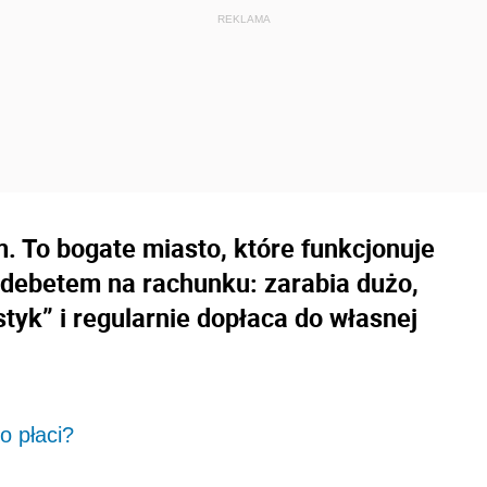
. To bogate miasto, które funkcjonuje
m debetem na rachunku: zarabia dużo,
styk” i regularnie dopłaca do własnej
o płaci?