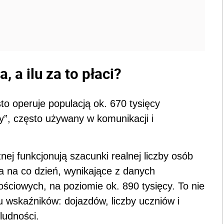
 a ilu za to płaci?
to operuje populacją ok. 670 tysięcy
y”, często używany w komunikacji i
nej funkcjonują szacunki realnej liczby osób
a na co dzień, wynikające z danych
ściowych, na poziomie ok. 890 tysięcy. To nie
elu wskaźników: dojazdów, liczby uczniów i
ludności.