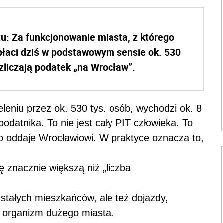
tu: Za funkcjonowanie miasta, z którego
, płaci dziś w podstawowym sensie ok. 530
ozliczają podatek „na Wrocław”.
eleniu przez ok. 530 tys. osób, wychodzi ok. 8
odatnika. To nie jest cały PIT człowieka. To
wo oddaje Wrocławiowi. W praktyce oznacza to,
ę znacznie większą niż „liczba
ko stałych mieszkańców, ale też dojazdy,
ny organizm dużego miasta.