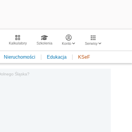
Kalkulatory
Szkolenia
Konto
Serwisy
Nieruchomości
Edukacja
KSeF
Dolnego Śląska?