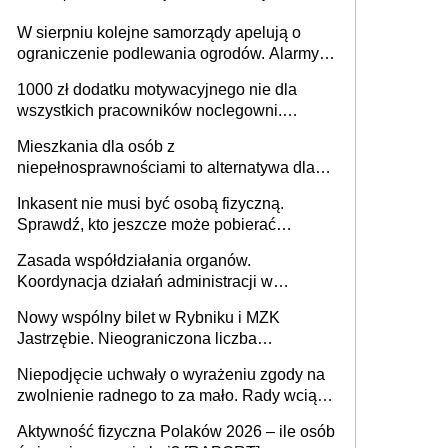
W sierpniu kolejne samorządy apelują o
ograniczenie podlewania ogrodów. Alarmy w
625 gminach. Niżówka hydrogeologiczna
1000 zł dodatku motywacyjnego nie dla
może objąć cały kraj
wszystkich pracowników noclegowni.
MRPiPS wyjaśnia zasady
Mieszkania dla osób z
niepełnosprawnościami to alternatywa dla
opieki instytucjonalnej. 53% chce mieszkać
Inkasent nie musi być osobą fizyczną.
samodzielnie lub z rodziną
Sprawdź, kto jeszcze może pobierać
pieniądze
Zasada współdziałania organów.
Koordynacja działań administracji w
sprawach złożonych
Nowy wspólny bilet w Rybniku i MZK
Jastrzębie. Nieograniczona liczba
przejazdów za 16 zł
Niepodjęcie uchwały o wyrażeniu zgody na
zwolnienie radnego to za mało. Rady wciąż
popełniają ten błąd, a sądy muszą
Aktywność fizyczna Polaków 2026 – ile osób
rozstrzygać sprawy