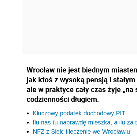
Wrocław nie jest biednym miastem
jak ktoś z wysoką pensją i stały
ale w praktyce cały czas żyje „na 
codzienności długiem.
Kluczowy podatek dochodowy PIT
Ilu nas tu naprawdę mieszka, a ilu za t
NFZ z Sielc i leczenie we Wrocławiu