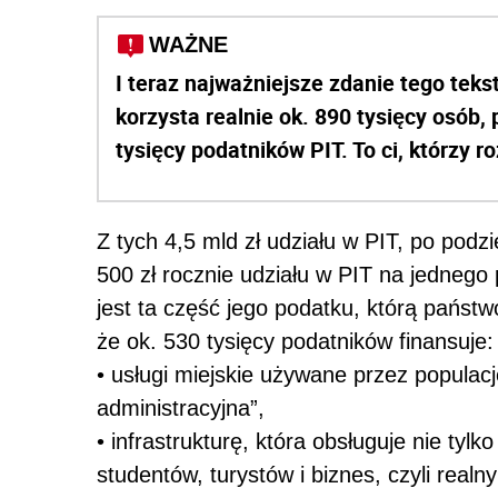
WAŻNE
I teraz najważniejsze zdanie tego teks
korzysta realnie ok. 890 tysięcy osób
tysięcy podatników PIT. To ci, którzy r
Z tych 4,5 mld zł udziału w PIT, po podzi
500 zł rocznie udziału w PIT na jednego p
jest ta część jego podatku, którą państ
że ok. 530 tysięcy podatników finansuje:
• usługi miejskie używane przez populacj
administracyjna”,
• infrastrukturę, która obsługuje nie tyl
studentów, turystów i biznes, czyli real