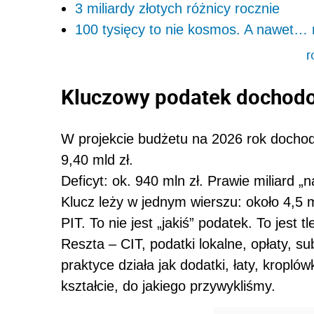
3 miliardy złotych różnicy rocznie
100 tysięcy to nie kosmos. A nawet… n
r
Kluczowy podatek dochod
W projekcie budżetu na 2026 rok dochody
9,40 mld zł.
Deficyt: ok. 940 mln zł. Prawie miliard „n
Klucz leży w jednym wierszu: około 4,5 m
PIT. To nie jest „jakiś” podatek. To jest t
Reszta – CIT, podatki lokalne, opłaty, 
praktyce działa jak dodatki, łaty, kropl
kształcie, do jakiego przywykliśmy.