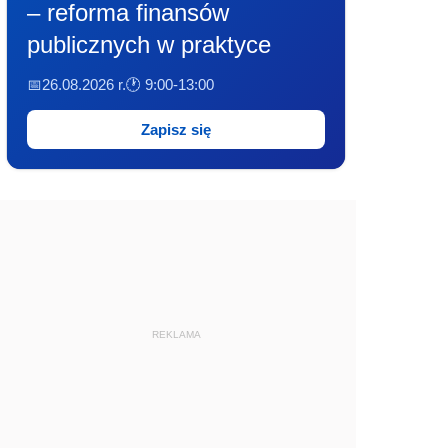
– reforma finansów
publicznych w praktyce
📅26.08.2026 r.
🕐 9:00-13:00
Zapisz się
REKLAMA