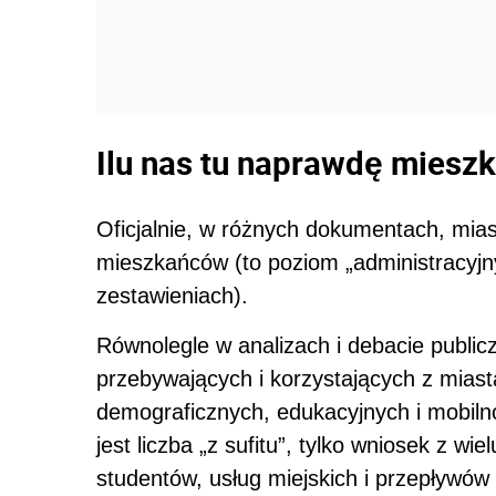
Ilu nas tu naprawdę mieszka,
Oficjalnie, w różnych dokumentach, mias
mieszkańców (to poziom „administracyjn
zestawieniach).
Równolegle w analizach i debacie publicz
przebywających i korzystających z miast
demograficznych, edukacyjnych i mobilno
jest liczba „z sufitu”, tylko wniosek z wi
studentów, usług miejskich i przepływów 