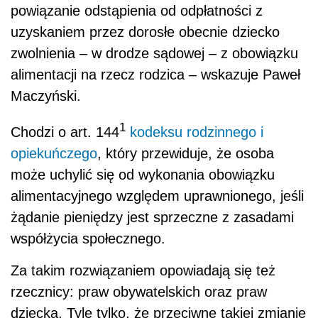
powiązanie odstąpienia od odpłatności z
uzyskaniem przez dorosłe obecnie dziecko
zwolnienia – w drodze sądowej – z obowiązku
alimentacji na rzecz rodzica – wskazuje Paweł
Maczyński.
1
Chodzi o art. 144
kodeksu rodzinnego i
opiekuńczego
, który przewiduje, że osoba
może uchylić się od wykonania obowiązku
alimentacyjnego względem uprawnionego, jeśli
żądanie pieniędzy jest sprzeczne z zasadami
współżycia społecznego.
Za takim rozwiązaniem opowiadają się też
rzecznicy: praw obywatelskich oraz praw
dziecka. Tyle tylko, że przeciwne takiej zmianie