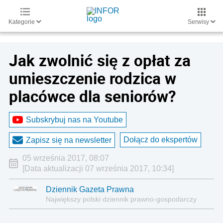
Kategorie
Serwisy
Jak zwolnić się z opłat za
umieszczenie rodzica w
placówce dla seniorów?
Subskrybuj nas na Youtube
Dołącz do ekspertów
Zapisz się na newsletter
05 września 2017, 08:07
[Data aktualizacji 07 września 2017, 10:34]
Dziennik Gazeta Prawna
Największy polski dziennik prawno-gospodarczy