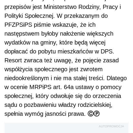
przepisów jest Ministerstwo Rodziny, Pracy i
Polityki Społecznej. W przekazanym do
PFZPSiPS piśmie wskazuje, że ich
następstwem byłoby nałożenie większych
wydatków na gminy, które będą więcej
dopłacać do pobytu mieszkańców w DPS.
Resort zwraca też uwagę, że pojęcie zasad
współżycia społecznego jest zwrotem
niedookreślonym i nie ma stałej treści. Dlatego
w ocenie MRPiPS art. 64a ustawy o pomocy
społecznej, który odwołuje się do orzeczenia
sądu o pozbawieniu władzy rodzicielskiej,
ⒸⓅ
spełnia wymóg jasności prawa.
AUTOPROMOCJA