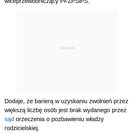
wiceprzewodniczący PFZPSiPS.
REKLAMA
Dodaje, że barierą w uzyskaniu zwolnień przez
większą liczbę osób jest brak wydanego przez
sąd
orzeczenia o pozbawieniu władzy
rodzicielskiej.