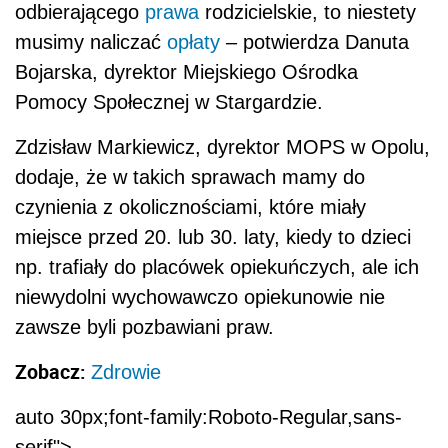
odbierającego
prawa
rodzicielskie, to niestety
musimy naliczać
opłaty
– potwierdza Danuta
Bojarska, dyrektor Miejskiego Ośrodka
Pomocy Społecznej w Stargardzie.
Zdzisław Markiewicz, dyrektor MOPS w Opolu,
dodaje, że w takich sprawach mamy do
czynienia z okolicznościami, które miały
miejsce przed 20. lub 30. laty, kiedy to dzieci
np. trafiały do placówek opiekuńczych, ale ich
niewydolni wychowawczo opiekunowie nie
zawsze byli pozbawiani praw.
Zobacz:
Zdrowie
auto 30px;font-family:Roboto-Regular,sans-
serif">