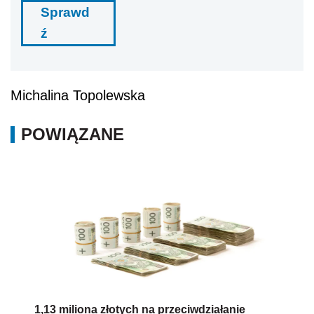
Sprawd
ź
Michalina Topolewska
POWIĄZANE
1,13 miliona złotych na przeciwdziałanie