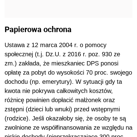
Papierowa ochrona
Ustawa z 12 marca 2004 r. o pomocy
społecznej (t.j. Dz.U. z 2016 r. poz. 930 ze
zm.) zakłada, że mieszkaniec DPS ponosi
opłatę za pobyt do wysokości 70 proc. swojego
dochodu (np. emerytury). W sytuacji gdy ta
kwota nie pokrywa całkowitych kosztów,
różnicę powinien dopłacić małżonek oraz
zstępni (dzieci lub wnuki) przed wstępnymi
(rodzice). Jeśli okazałoby się, że osoby te są
zwolnione ze współfinansowania ze względu na
niskie dochody (nieprzekraczające 300 proc.