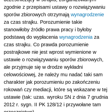
zgodnie z przepisami ustawy o rozwiązywaniu
sporów zbiorowych otrzymają
wynagrodzenie
za czas strajku. Porozumienie takie
stanowiłoby źródło prawa pracy i byłoby
podstawą do wypłacenia
wynagrodzenia
za
czas strajku. Co prawda porozumienie
postrajkowe nie jest wprost wymienione w
ustawie o rozwiązywaniu sporów zbiorowych,
ale przyjmuje się w drodze wykładni
celowościowej, że należy mu nadać taki sam
charakter jak porozumieniu po zakończeniu
rokowań czy mediacji, które są wskazane w tej
ustawie (tak: uzas. wyroku SN z dnia 7 grudnia
2012 r. sygn. II PK 128/12 i przywołane tam
orzecznictwo).