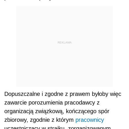
REKLAMA
Dopuszczalne i zgodne z prawem byłoby więc
zawarcie porozumienia pracodawcy z
organizacją związkową, kończącego spór
zbiorowy, zgodnie z którym
pracownicy
uczestniczący w strajku, zorganizowanym