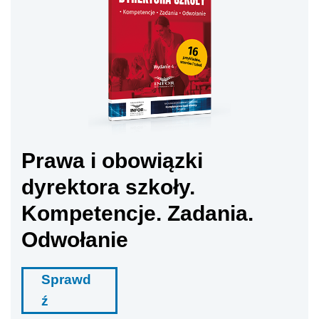
Prawa i obowiązki
dyrektora szkoły.
Kompetencje. Zadania.
Odwołanie
Sprawd
ź