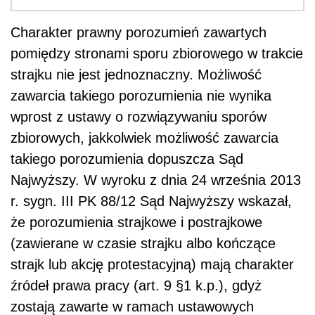
Charakter prawny porozumień zawartych
pomiędzy stronami sporu zbiorowego w trakcie
strajku nie jest jednoznaczny. Możliwość
zawarcia takiego porozumienia nie wynika
wprost z ustawy o rozwiązywaniu sporów
zbiorowych, jakkolwiek możliwość zawarcia
takiego porozumienia dopuszcza Sąd
Najwyższy. W wyroku z dnia 24 września 2013
r. sygn. III PK 88/12 Sąd Najwyższy wskazał,
że porozumienia strajkowe i postrajkowe
(zawierane w czasie strajku albo kończące
strajk lub akcję protestacyjną) mają charakter
źródeł prawa pracy (art. 9 §1 k.p.), gdyż
zostają zawarte w ramach ustawowych