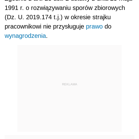
1991 r. o rozwiązywaniu sporów zbiorowych
(Dz. U. 2019.174 t.j.) w okresie strajku
pracownikowi nie przysługuje
prawo
do
wynagrodzenia
.
REKLAMA