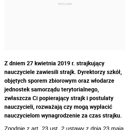
Z dniem 27 kwietnia 2019 r. strajkujący
nauczyciele zawiesili strajk. Dyrektorzy szkół,
objętych sporem zbiorowym oraz włodarze
jednostek samorządu terytorialnego,
zwłaszcza Ci popierający strajk i postulaty
nauczycieli, rozważają czy mogą wypłacić
nauczycielom wynagrodzenie za czas strajku.
Zgodnie z art. 23 ust. 2 ustawy z dnia 23 maja