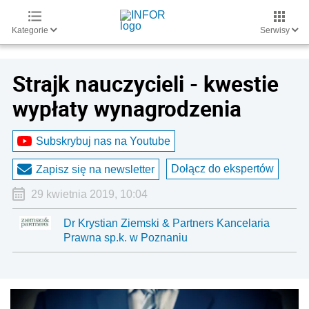
Kategorie
Serwisy
Strajk nauczycieli - kwestie
wypłaty wynagrodzenia
Subskrybuj nas na Youtube
Dołącz do ekspertów
Zapisz się na newsletter
29 kwietnia 2019, 10:04
Dr Krystian Ziemski & Partners Kancelaria
Prawna sp.k. w Poznaniu