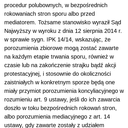
procedur polubownych, w bezpośrednich
rokowaniach stron sporu albo przed
mediatorem. Tożsame stanowisko wyraził Sąd
Najwyższy w wyroku z dnia 12 sierpnia 2014 r.
w sprawie sygn. IPK 14/14, wskazując, że
porozumienia zbiorowe mogą zostać zawarte
na każdym etapie trwania sporu, również w
czasie lub na zakończenie strajku bądź akcji
protestacyjnej, i stosownie do okoliczności
zaistniałych w konkretnym sporze będą one
miały przymiot porozumienia koncyliacyjnego w
rozumieniu art. 9 ustawy, jeśli do ich zawarcia
doszło w toku bezpośrednich rokowań stron,
albo porozumienia mediacyjnego z art. 14
ustawy, gdy zawarte zostały z udziałem