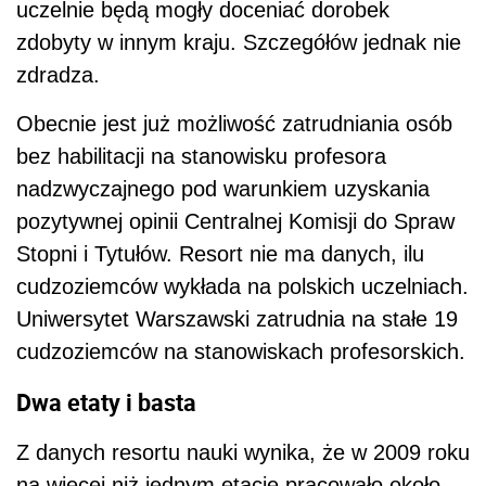
uczelnie będą mogły doceniać dorobek
zdobyty w innym kraju. Szczegółów jednak nie
zdradza.
Obecnie jest już możliwość zatrudniania osób
bez habilitacji na stanowisku profesora
nadzwyczajnego pod warunkiem uzyskania
pozytywnej opinii Centralnej Komisji do Spraw
Stopni i Tytułów. Resort nie ma danych, ilu
cudzoziemców wykłada na polskich uczelniach.
Uniwersytet Warszawski zatrudnia na stałe 19
cudzoziemców na stanowiskach profesorskich.
Dwa etaty i basta
Z danych resortu nauki wynika, że w 2009 roku
na więcej niż jednym etacie pracowało około