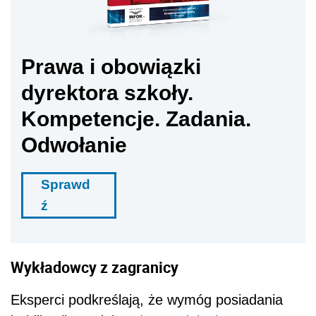
Prawa i obowiązki
dyrektora szkoły.
Kompetencje. Zadania.
Odwołanie
Sprawd
ź
Wykładowcy z zagranicy
Eksperci podkreślają, że wymóg posiadania