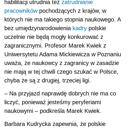
habilitacji utrudnia też
zatrudnianie
pracowników
pochodzących z krajów, w
których nie ma takiego stopnia naukowego. A
bez umiędzynarodowienia
kadry
polskie
uczelnie nie będą mogły konkurować z
zagranicznymi. Profesor Marek Kwiek z
Uniwersytetu Adama Mickiewicza w Poznaniu
uważa, że naukowcy z zagranicy w zasadzie
nie mają w tej chwili czego szukać w Polsce,
chyba że są z drugiej, trzeciej ligi.
– Na przyjazd naprawdę dobrych nie ma co
liczyć, ponieważ jesteśmy peryferiami
naukowymi – podkreśla Marek Kwiek.
Barbara Kudrycka zapewnia, że polskie