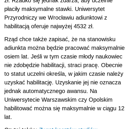
zł. Rzadko się jednak zdarza, aby uczelnie
płaciły maksymalne stawki. Uniwersytet
Przyrodniczy we Wrocławiu adiunktowi z
habilitacją oferuje najwyżej 4532 zł.
Rząd chce także zapisać, że na stanowisku
adiunkta można będzie pracować maksymalnie
osiem lat. Jeśli w tym czasie młody naukowiec
nie zdobędzie habilitacji, straci pracę. Obecnie
to statut uczelni określa, w jakim czasie należy
uzyskać habilitację. Uzyskanie jej nie oznacza
jednak automatycznego awansu. Na
Uniwersytecie Warszawskim czy Opolskim
habilitować można się maksymalnie w ciągu 12
lat.