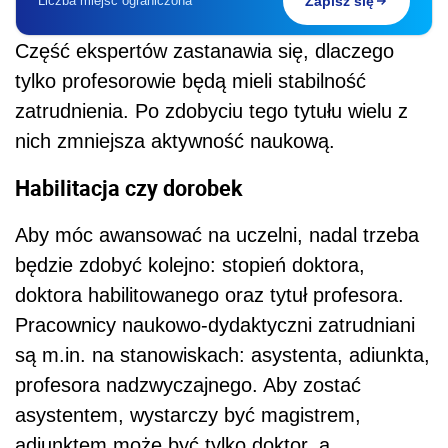
Liczba miejsc ograniczona
Zapisz się
Część ekspertów zastanawia się, dlaczego
tylko profesorowie będą mieli stabilność
zatrudnienia. Po zdobyciu tego tytułu wielu z
nich zmniejsza aktywność naukową.
Habilitacja czy dorobek
Aby móc awansować na uczelni, nadal trzeba
będzie zdobyć kolejno: stopień doktora,
doktora habilitowanego oraz tytuł profesora.
Pracownicy naukowo-dydaktyczni zatrudniani
są m.in. na stanowiskach: asystenta, adiunkta,
profesora nadzwyczajnego. Aby zostać
asystentem, wystarczy być magistrem,
adiunktem może być tylko doktor, a