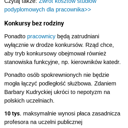
Czytaj także:
Zwrot kosztów studiów
podyplomowych dla pracownika>>
Konkursy bez rodziny
Ponadto
pracownicy
będą zatrudniani
wyłącznie w drodze konkursów. Rząd chce,
aby tryb konkursowy obejmował również
stanowiska funkcyjne, np. kierowników katedr.
Ponadto osób spokrewnionych nie będzie
mogła łączyć podległość służbowa. Zdaniem
Barbary Kudryckiej ukróci to nepotyzm na
polskich uczelniach.
10 tys.
maksymalnie wynosi płaca zasadnicza
profesora na uczelni publicznej