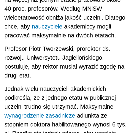
40 proc. profesorów. Według MNiSW
wieloetatowość obniża jakość uczelni. Dlatego
chce, aby
nauczyciele
akademiccy mogli
pracować maksymalnie na dwóch etatach.
Profesor Piotr Tworzewski, prorektor ds.
rozwoju Uniwersytetu Jagiellońskiego,
postuluje, aby rektor musiał wyrazić zgodę na
drugi etat.
Jednak wielu nauczycieli akademickich
podkreśla, że z jednego etatu w publicznej
uczelni trudno się utrzymać. Maksymalne
wynagrodzenie zasadnicze
adiunkta ze
stopniem doktora habilitowanego wynosi 6 tys.