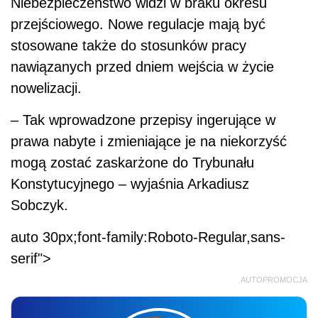
Niebezpieczeństwo widzi w braku okresu
przejściowego. Nowe regulacje mają być
stosowane także do stosunków pracy
nawiązanych przed dniem wejścia w życie
nowelizacji.
– Tak wprowadzone przepisy ingerujące w
prawa nabyte i zmieniające je na niekorzyść
mogą zostać zaskarżone do Trybunału
Konstytucyjnego – wyjaśnia Arkadiusz
Sobczyk.
auto 30px;font-family:Roboto-Regular,sans-
serif">
AUTOPROMOCJA