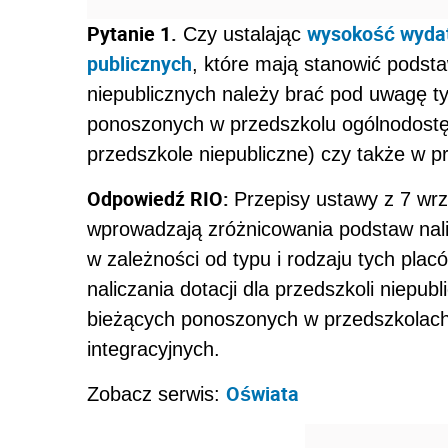
Pytanie 1.
wysokość wydat
Czy ustalając
publicznych
, które mają stanowić podsta
niepublicznych należy brać pod uwagę 
ponoszonych w przedszkolu ogólnodostę
przedszkole niepubliczne) czy także w p
Odpowiedź RIO:
Przepisy ustawy z 7 wrz
wprowadzają zróżnicowania podstaw nalic
w zależności od typu i rodzaju tych pla
naliczania dotacji dla przedszkoli niepu
bieżących ponoszonych w przedszkolach
integracyjnych.
Oświata
Zobacz serwis: