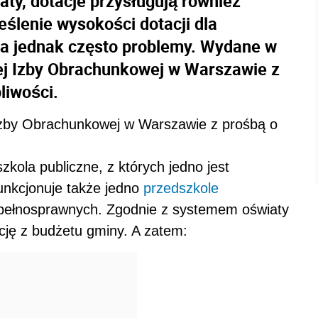
ty, dotacje przysługują również
ślenie wysokości dotacji dla
ia jednak często problemy. Wydane w
ej Izby Obrachunkowej w Warszawie z
liwości.
 Izby Obrachunkowej w Warszawie z prośbą o
kola publiczne, z których jedno jest
unkcjonuje także jedno
przedszkole
iepełnosprawnych. Zgodnie z systemem oświaty
cję z budżetu gminy. A zatem: