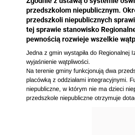
Zgodnie z ustawą o systemie oświa
przedszkolom niepublicznym. Okre
przedszkoli niepublicznych spraw
tej sprawie stanowisko Regionaln
pewnością rozwieje wszelkie wątp
Jedna z gmin wystąpiła do Regionalnej
wyjaśnienie wątpliwości.
Na terenie gminy funkcjonują dwa przedsz
placówką z oddziałami integracyjnymi. F
niepubliczne, w którym nie ma dzieci n
przedszkole niepubliczne otrzymuje dota