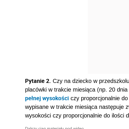
Pytanie 2.
Czy na dziecko w przedszkolu 
placówki w trakcie miesiąca (np. 20 dni
pełnej wysokości
czy proporcjonalnie do 
wypisane w trakcie miesiąca następuje zwr
wysokości czy proporcjonalnie do ilości d
Dalszy ciąg materiału pod wideo