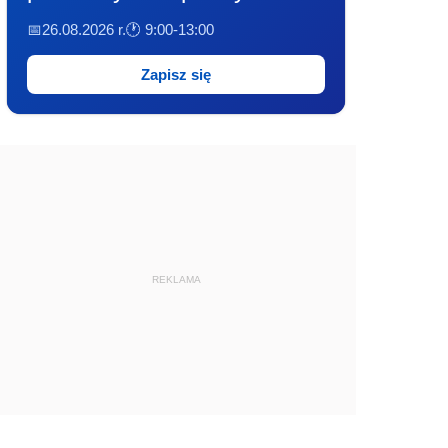
📅26.08.2026 r.
🕐 9:00-13:00
Zapisz się
REKLAMA