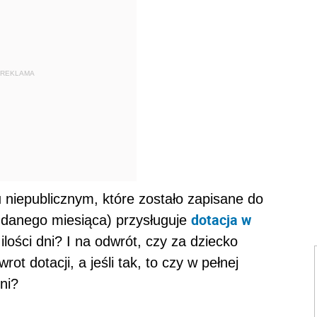
REKLAMA
niepublicznym, które zostało zapisane do
dotacja w
a danego miesiąca) przysługuje
ilości dni? I na odwrót, czy za dziecko
ot dotacji, a jeśli tak, to czy w pełnej
ni?