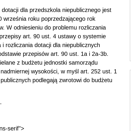
otacji dla przedszkola niepublicznego jest
0 września roku poprzedzającego rok
iów. W odniesieniu do problemu rozliczania
przepisy art. 90 ust. 4 ustawy o systemie
i rozliczania dotacji dla niepublicznych
stawie przepisów art. 90 ust. 1a i 2a-3b.
zielane z budżetu jednostki samorządu
 nadmiernej wysokości, w myśl art. 252 ust. 1
h publicznych podlegają zwrotowi do budżetu
.
ns-serif">