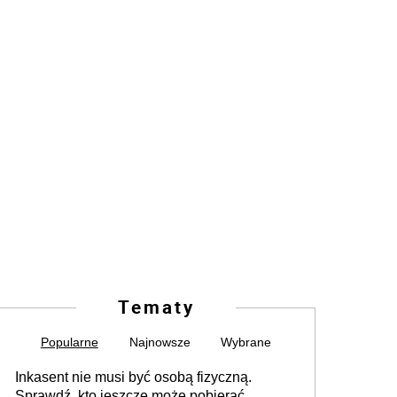
Tematy
Popularne
Najnowsze
Wybrane
Inkasent nie musi być osobą fizyczną.
Sprawdź, kto jeszcze może pobierać