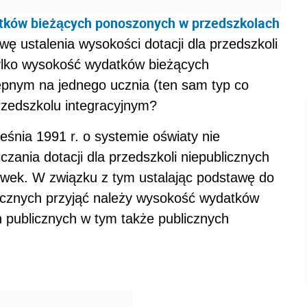
ków bieżących ponoszonych w przedszkolach
wę ustalenia wysokości dotacji dla przedszkoli
tylko wysokość wydatków bieżących
pnym na jednego ucznia (ten sam typ co
rzedszkolu integracyjnym?
eśnia 1991 r. o systemie oświaty nie
zania dotacji dla przedszkoli niepublicznych
cówek. W związku z tym ustalając podstawę do
blicznych przyjąć należy wysokość wydatków
 publicznych w tym także publicznych