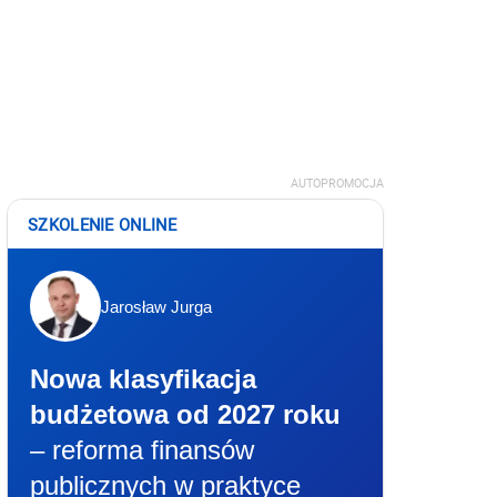
AUTOPROMOCJA
SZKOLENIE ONLINE
Jarosław Jurga
Nowa klasyfikacja
budżetowa od 2027 roku
– reforma finansów
publicznych w praktyce