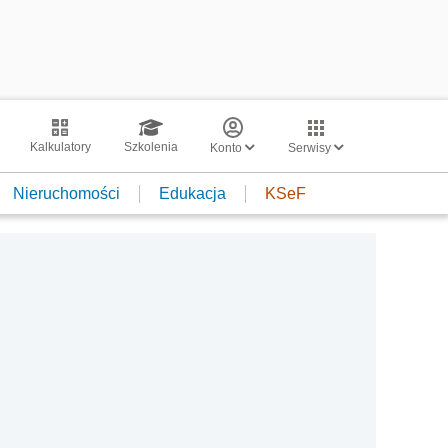
Kalkulatory
Szkolenia
Konto
Serwisy
Nieruchomości
Edukacja
KSeF