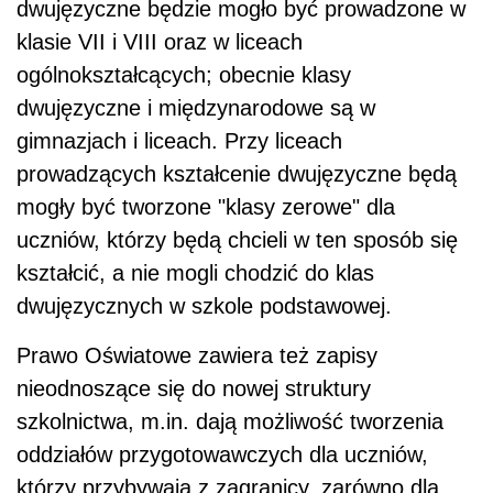
dwujęzyczne będzie mogło być prowadzone w
klasie VII i VIII oraz w liceach
ogólnokształcących; obecnie klasy
dwujęzyczne i międzynarodowe są w
gimnazjach i liceach. Przy liceach
prowadzących kształcenie dwujęzyczne będą
mogły być tworzone "klasy zerowe" dla
uczniów, którzy będą chcieli w ten sposób się
kształcić, a nie mogli chodzić do klas
dwujęzycznych w szkole podstawowej.
Prawo Oświatowe zawiera też zapisy
nieodnoszące się do nowej struktury
szkolnictwa, m.in. dają możliwość tworzenia
oddziałów przygotowawczych dla uczniów,
którzy przybywają z zagranicy, zarówno dla