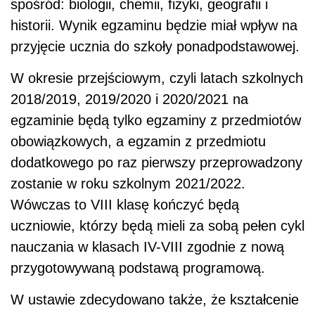
spośród: biologii, chemii, fizyki, geografii i
historii. Wynik egzaminu będzie miał wpływ na
przyjęcie ucznia do szkoły ponadpodstawowej.
W okresie przejściowym, czyli latach szkolnych
2018/2019, 2019/2020 i 2020/2021 na
egzaminie będą tylko egzaminy z przedmiotów
obowiązkowych, a egzamin z przedmiotu
dodatkowego po raz pierwszy przeprowadzony
zostanie w roku szkolnym 2021/2022.
Wówczas to VIII klasę kończyć będą
uczniowie, którzy będą mieli za sobą pełen cykl
nauczania w klasach IV-VIII zgodnie z nową
przygotowywaną podstawą programową.
W ustawie zdecydowano także, że kształcenie