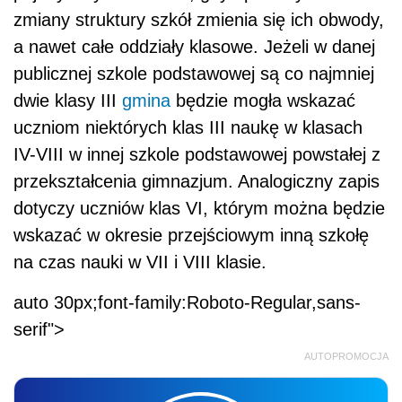
zmiany struktury szkół zmienia się ich obwody,
a nawet całe oddziały klasowe. Jeżeli w danej
publicznej szkole podstawowej są co najmniej
dwie klasy III
gmina
będzie mogła wskazać
uczniom niektórych klas III naukę w klasach
IV-VIII w innej szkole podstawowej powstałej z
przekształcenia gimnazjum. Analogiczny zapis
dotyczy uczniów klas VI, którym można będzie
wskazać w okresie przejściowym inną szkołę
na czas nauki w VII i VIII klasie.
auto 30px;font-family:Roboto-Regular,sans-
serif">
AUTOPROMOCJA