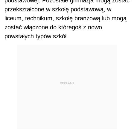
podstawowej. Pozostałe gimnazja mogą zostać
przekształcone w szkołę podstawową, w
liceum, technikum, szkołę branżową lub mogą
zostać włączone do któregoś z nowo
powstałych typów szkół.
REKLAMA