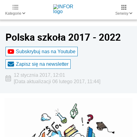
Kategorie
Serwisy
Polska szkoła 2017 - 2022
Subskrybuj nas na Youtube
Zapisz się na newsletter
12 stycznia 2017, 12:01
[Data aktualizacji 06 lutego 2017, 11:44]