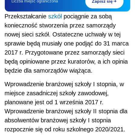
Liczba miejsc ograniczona
Zapisz się
Przekształcanie
szkół
pociągnie za sobą
konieczność stworzenia przez samorządy
nowej sieci szkół. Ostateczne uchwały w tej
sprawie będą musiały one podjąć do 31 marca
2017 r. Przygotowane przez samorządy sieci
będą opiniowane przez kuratorów, a ich opinia
będzie dla samorządów wiążąca.
Wprowadzenie branżowej szkoły I stopnia, w
miejsce zasadniczej szkoły zawodowej,
planowane jest od 1 września 2017 r.
Wprowadzenie branżowej szkoły II stopnia dla
absolwentów branżowej szkoły I stopnia
rozpocznie się od roku szkolnego 2020/2021.