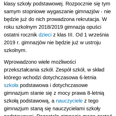
klasy szkoły podstawowej. Rozpocznie się tym
samym stopniowe wygaszanie gimnazjów - nie
będzie już do nich prowadzona rekrutacja. W
roku szkolnym 2018/2019 gimnazja opuści
ostatni rocznik
dzieci
z klas III. Od 1 września
2019 r. gimnazjów nie będzie już w ustroju
szkolnym.
Wprowadzono wiele możliwości
przekształcania szkół. Zespół szkół, w skład
którego wchodzi dotychczasowa 6-letnia
szkoła
podstawowa i dotychczasowe
gimnazjum stanie się z mocy prawa 8-letnią
szkołą podstawową, a
nauczyciele
z tego
gimnazjum staną się nauczycielami szkoły