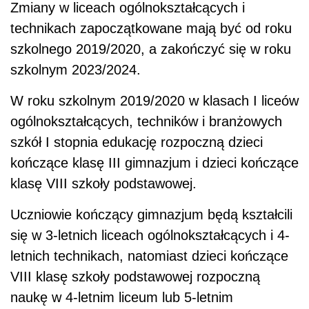
Zmiany w liceach ogólnokształcących i
technikach zapoczątkowane mają być od roku
szkolnego 2019/2020, a zakończyć się w roku
szkolnym 2023/2024.
W roku szkolnym 2019/2020 w klasach I liceów
ogólnokształcących, techników i branżowych
szkół I stopnia edukację rozpoczną dzieci
kończące klasę III gimnazjum i dzieci kończące
klasę VIII szkoły podstawowej.
Uczniowie kończący gimnazjum będą kształcili
się w 3-letnich liceach ogólnokształcących i 4-
letnich technikach, natomiast dzieci kończące
VIII klasę szkoły podstawowej rozpoczną
naukę w 4-letnim liceum lub 5-letnim