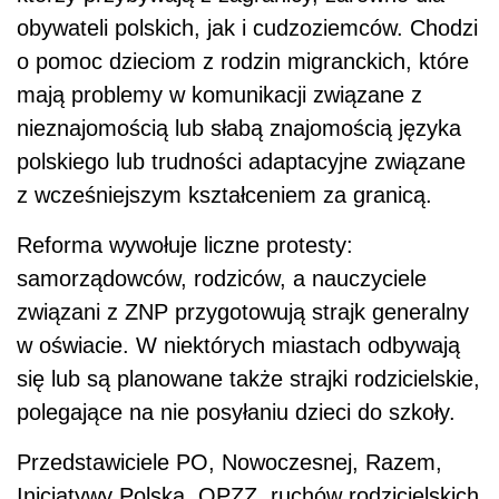
obywateli polskich, jak i cudzoziemców. Chodzi
o pomoc dzieciom z rodzin migranckich, które
mają problemy w komunikacji związane z
nieznajomością lub słabą znajomością języka
polskiego lub trudności adaptacyjne związane
z wcześniejszym kształceniem za granicą.
Reforma wywołuje liczne protesty:
samorządowców, rodziców, a nauczyciele
związani z ZNP przygotowują strajk generalny
w oświacie. W niektórych miastach odbywają
się lub są planowane także strajki rodzicielskie,
polegające na nie posyłaniu dzieci do szkoły.
Przedstawiciele PO, Nowoczesnej, Razem,
Inicjatywy Polska, OPZZ, ruchów rodzicielskich