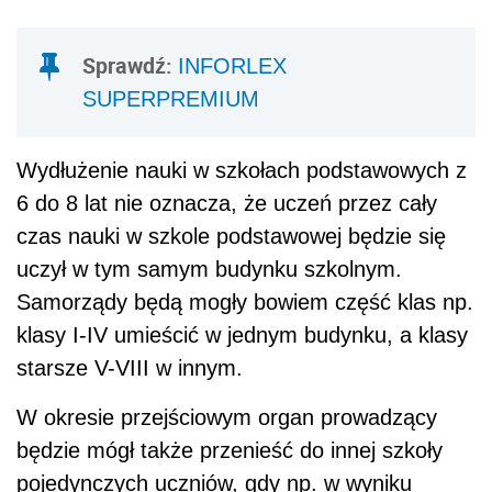
Sprawdź:
INFORLEX
SUPERPREMIUM
Wydłużenie nauki w szkołach podstawowych z
6 do 8 lat nie oznacza, że uczeń przez cały
czas nauki w szkole podstawowej będzie się
uczył w tym samym budynku szkolnym.
Samorządy będą mogły bowiem część klas np.
klasy I-IV umieścić w jednym budynku, a klasy
starsze V-VIII w innym.
W okresie przejściowym organ prowadzący
będzie mógł także przenieść do innej szkoły
pojedynczych uczniów, gdy np. w wyniku