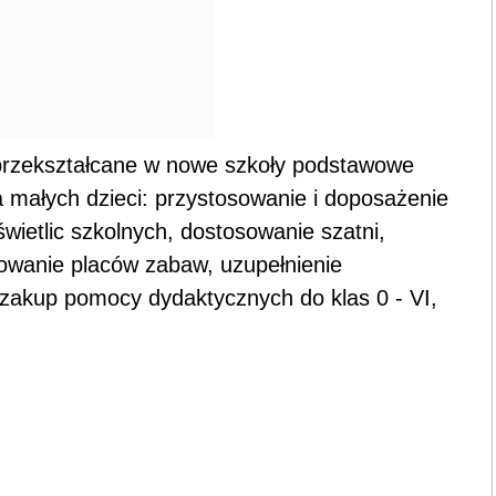
 przekształcane w nowe szkoły podstawowe
a małych dzieci: przystosowanie i doposażenie
świetlic szkolnych, dostosowanie szatni,
owanie placów zabaw, uzupełnienie
 zakup pomocy dydaktycznych do klas 0 - VI,