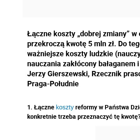
Łączne koszty „dobrej zmiany” w 
przekroczą kwotę 5 mln zł. Do teg
ważniejsze koszty ludzkie (naucz
nauczania zakłócony bałaganem i 
Jerzy Gierszewski, Rzecznik pras
Praga-Południe
1. Łączne
reformy w Państwa Dzie
koszty
konkretnie trzeba przeznaczyć tę kwotę