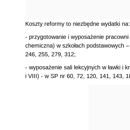
Koszty reformy to niezbędne wydatki na:
- przygotowanie i wyposażenie pracowni 
chemiczna) w szkołach podstawowych – w
246, 255, 279, 312;
- wyposażenie sali lekcyjnych w ławki i k
i VIII) - w SP nr 60, 72, 120, 141, 143, 