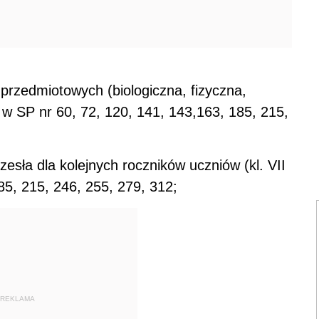
przedmiotowych (biologiczna, fizyczna,
 SP nr 60, 72, 120, 141, 143,163, 185, 215,
rzesła dla kolejnych roczników uczniów (kl. VII
185, 215, 246, 255, 279, 312;
REKLAMA