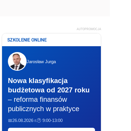
AUTOPROMOCJA
SZKOLENIE ONLINE
Jarosław Jurga
Nowa klasyfikacja
budżetowa od 2027 roku
– reforma finansów
publicznych w praktyce
📅26.08.2026 r.
🕐 9:00-13:00