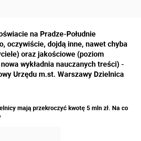
oświacie na Pradze-Południe
o, oczywiście, dojdą inne, nawet chyba
yciele) oraz jakościowe (poziom
nowa wykładnia nauczanych treści) -
owy Urzędu m.st. Warszawy Dzielnica
lnicy mają przekroczyć kwotę 5 mln zł. Na co
?