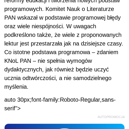
reformy edukacji i tworzenia nowych podstaw
programowych. Komitet Nauk o Literaturze
PAN wskazał w podstawie programowej błędy
oraz wiele niespójności. W uwagach
podkreślono także, że wiele z proponowanych
lektur jest przestarzała jak na dzisiejsze czasy.
Co istotne podstawa programowa – zdaniem
KNoL PAN – nie spełnia wymogów
dydaktycznych, jak również będzie uczyć
ucznia odtwórczości, a nie samodzielnego
myślenia.
auto 30px;font-family:Roboto-Regular,sans-
serif">
AUTOPROMOCJA