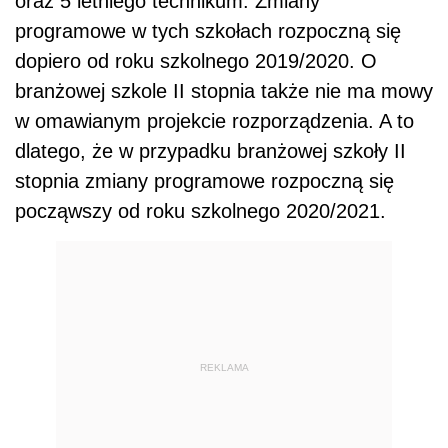
oraz 5 letniego technikum. Zmiany
programowe w tych szkołach rozpoczną się
dopiero od roku szkolnego 2019/2020. O
branżowej szkole II stopnia także nie ma mowy
w omawianym projekcie rozporządzenia. A to
dlatego, że w przypadku branżowej szkoły II
stopnia zmiany programowe rozpoczną się
począwszy od roku szkolnego 2020/2021.
REKLAMA