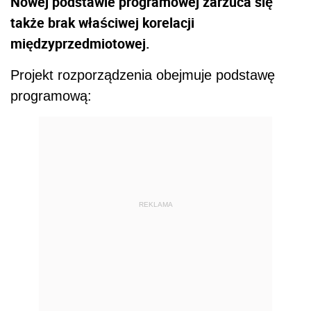
Nowej podstawie programowej zarzuca się
także brak właściwej korelacji
międzyprzedmiotowej.
Projekt rozporządzenia obejmuje podstawę
programową:
REKLAMA