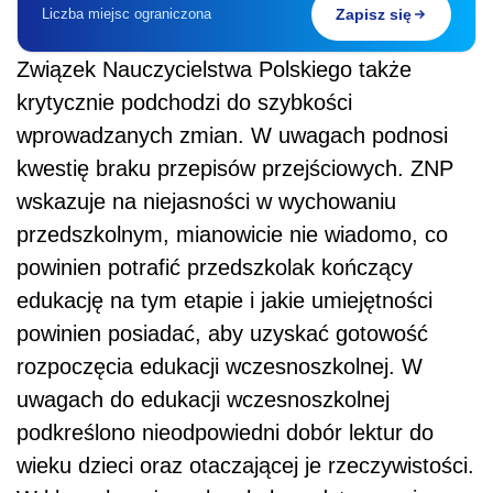
Liczba miejsc ograniczona
Zapisz się
Związek Nauczycielstwa Polskiego także
krytycznie podchodzi do szybkości
wprowadzanych zmian. W uwagach podnosi
kwestię braku przepisów przejściowych. ZNP
wskazuje na niejasności w wychowaniu
przedszkolnym, mianowicie nie wiadomo, co
powinien potrafić przedszkolak kończący
edukację na tym etapie i jakie umiejętności
powinien posiadać, aby uzyskać gotowość
rozpoczęcia edukacji wczesnoszkolnej. W
uwagach do edukacji wczesnoszkolnej
podkreślono nieodpowiedni dobór lektur do
wieku dzieci oraz otaczającej je rzeczywistości.