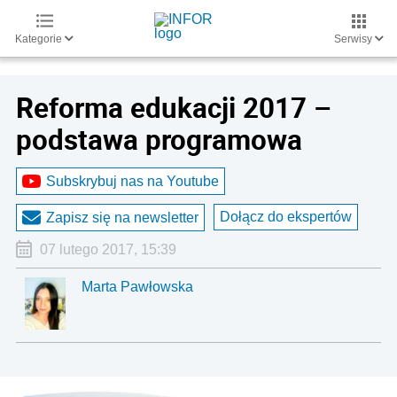
Kategorie
Serwisy
Reforma edukacji 2017 –
podstawa programowa
Subskrybuj nas na Youtube
Dołącz do ekspertów
Zapisz się na newsletter
07 lutego 2017, 15:39
Marta Pawłowska