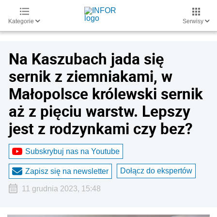
Kategorie
Serwisy
Na Kaszubach jada się
sernik z ziemniakami, w
Małopolsce królewski sernik
aż z pięciu warstw. Lepszy
jest z rodzynkami czy bez?
Subskrybuj nas na Youtube
Dołącz do ekspertów
Zapisz się na newsletter
11 grudnia 2023, 15:48