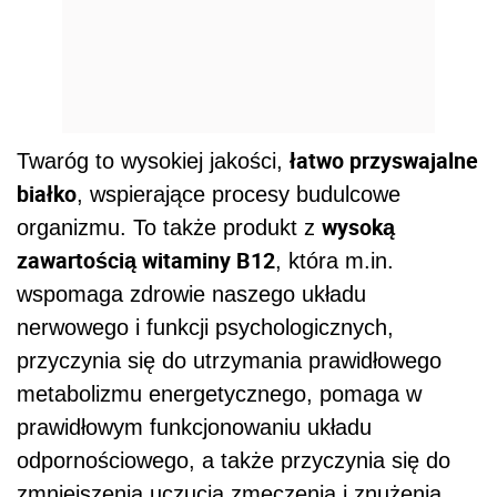
łatwo przyswajalne
Twaróg to wysokiej jakości,
białko
, wspierające procesy budulcowe
wysoką
organizmu. To także produkt z
zawartością witaminy B12
, która m.in.
wspomaga zdrowie naszego układu
nerwowego i funkcji psychologicznych,
przyczynia się do utrzymania prawidłowego
metabolizmu energetycznego, pomaga w
prawidłowym funkcjonowaniu układu
odpornościowego, a także przyczynia się do
zmniejszenia uczucia zmęczenia i znużenia.