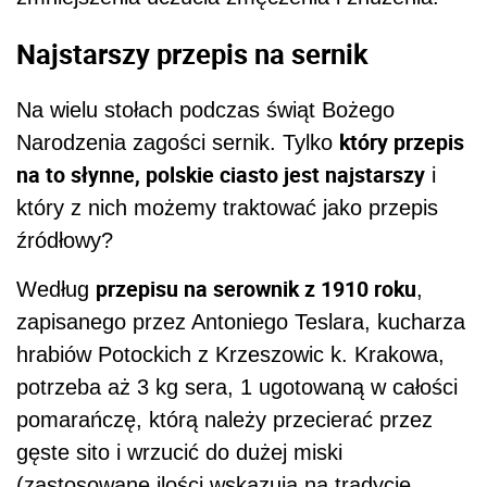
Najstarszy przepis na sernik
Na wielu stołach podczas świąt Bożego
który przepis
Narodzenia zagości sernik. Tylko
na to słynne, polskie ciasto jest najstarszy
i
który z nich możemy traktować jako przepis
źródłowy?
przepisu na serownik z 1910 roku
Według
,
zapisanego przez Antoniego Teslara, kucharza
hrabiów Potockich z Krzeszowic k. Krakowa,
potrzeba aż 3 kg sera, 1 ugotowaną w całości
pomarańczę, którą należy przecierać przez
gęste sito i wrzucić do dużej miski
(zastosowane ilości wskazują na tradycję