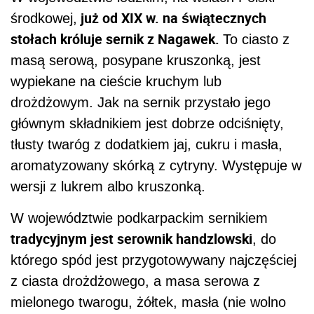
już od XIX w. na świątecznych
środkowej,
stołach króluje sernik z Nagawek.
To ciasto z
masą serową, posypane kruszonką, jest
wypiekane na cieście kruchym lub
drożdżowym. Jak na sernik przystało jego
głównym składnikiem jest dobrze odciśnięty,
tłusty twaróg z dodatkiem jaj, cukru i masła,
aromatyzowany skórką z cytryny. Występuje w
wersji z lukrem albo kruszonką.
W województwie podkarpackim sernikiem
tradycyjnym jest serownik handzlowski
, do
którego spód jest przygotowywany najczęściej
z ciasta drożdżowego, a masa serowa z
mielonego twarogu, żółtek, masła (nie wolno