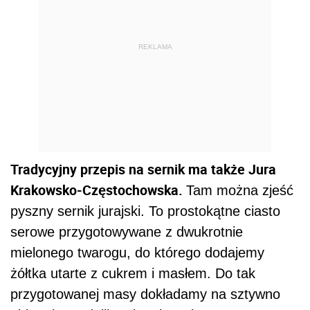
REKLAMA
Tradycyjny przepis na sernik ma także Jura
Krakowsko-Częstochowska.
Tam można zjeść
pyszny sernik jurajski. To prostokątne ciasto
serowe przygotowywane z dwukrotnie
mielonego twarogu, do którego dodajemy
żółtka utarte z cukrem i masłem. Do tak
przygotowanej masy dokładamy na sztywno