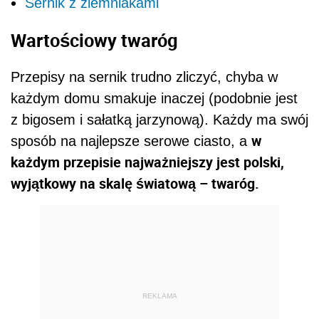
Sernik z ziemniakami
Wartościowy twaróg
Przepisy na sernik trudno zliczyć, chyba w
każdym domu smakuje inaczej (podobnie jest
z bigosem i sałatką jarzynową). Każdy ma swój
w
sposób na najlepsze serowe ciasto, a
każdym przepisie najważniejszy jest polski,
wyjątkowy na skalę światową – twaróg.
REKLAMA