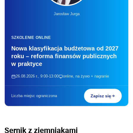
Jarosław Jurga
SZKOLENIE ONLINE
Nowa klasyfikacja budżetowa od 2027
roku – reforma finansów publicznych
w praktyce
26.08.2026 r., 9:00-13:00
online, na żywo + nagranie
Liczba miejsc ograniczona
Zapisz się
Sernik z ziemniakami