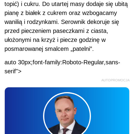
topić) i cukru. Do utartej masy dodaje się ubitą
pianę z białek z cukrem oraz wzbogacamy
wanilią i rodzynkami. Serownik dekoruje się
przed pieczeniem paseczkami z ciasta,
ułożonymi na krzyż i piecze godzinę w
posmarowanej smalcem „patelni”.
auto 30px;font-family:Roboto-Regular,sans-
serif">
AUTOPROMOCJA