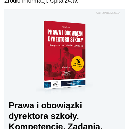
Źródło informacji: Cpital24.tv.
AUTOPROMOCJA
Prawa i obowiązki
dyrektora szkoły.
Kompetencje. Zadania.