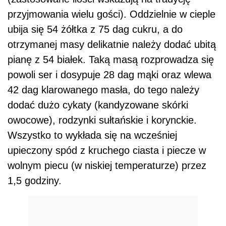
przyjmowania wielu gości). Oddzielnie w cieple
ubija się 54 żółtka z 75 dag cukru, a do
otrzymanej masy delikatnie należy dodać ubitą
pianę z 54 białek. Taką masą rozprowadza się
powoli ser i dosypuje 28 dag mąki oraz wlewa
42 dag klarowanego masła, do tego należy
dodać dużo cykaty (kandyzowane skórki
owocowe), rodzynki sułtańskie i korynckie.
Wszystko to wykłada się na wcześniej
upieczony spód z kruchego ciasta i piecze w
wolnym piecu (w niskiej temperaturze) przez
1,5 godziny.