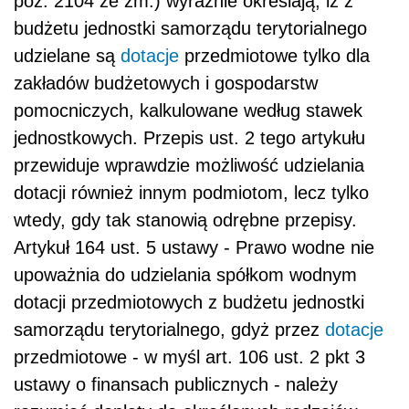
poz. 2104 ze zm.) wyraźnie określają, iż z
budżetu jednostki samorządu terytorialnego
udzielane są
dotacje
przedmiotowe tylko dla
zakładów budżetowych i gospodarstw
pomocniczych, kalkulowane według stawek
jednostkowych. Przepis ust. 2 tego artykułu
przewiduje wprawdzie możliwość udzielania
dotacji również innym podmiotom, lecz tylko
wtedy, gdy tak stanowią odrębne przepisy.
Artykuł 164 ust. 5 ustawy - Prawo wodne nie
upoważnia do udzielania spółkom wodnym
dotacji przedmiotowych z budżetu jednostki
samorządu terytorialnego, gdyż przez
dotacje
przedmiotowe - w myśl art. 106 ust. 2 pkt 3
ustawy o finansach publicznych - należy