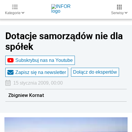
Kategorie
Serwisy
Dotacje samorządów nie dla
spółek
Subskrybuj nas na Youtube
Dołącz do ekspertów
Zapisz się na newsletter
15 stycznia 2009, 00:00
Zbigniew Kornat