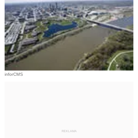
inforCMS