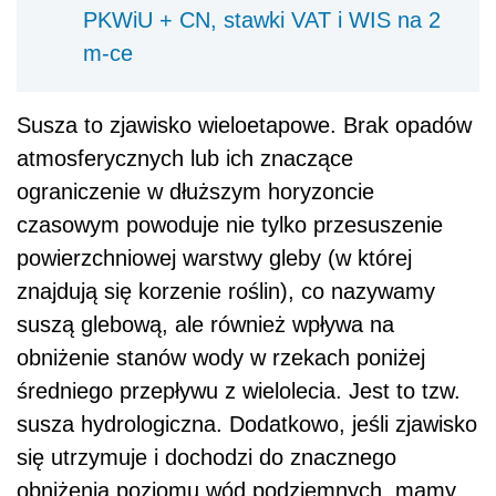
PKWiU + CN, stawki VAT i WIS na 2
m-ce
Susza to zjawisko wieloetapowe. Brak opadów
atmosferycznych lub ich znaczące
ograniczenie w dłuższym horyzoncie
czasowym powoduje nie tylko przesuszenie
powierzchniowej warstwy gleby (w której
znajdują się korzenie roślin), co nazywamy
suszą glebową, ale również wpływa na
obniżenie stanów wody w rzekach poniżej
średniego przepływu z wielolecia. Jest to tzw.
susza hydrologiczna. Dodatkowo, jeśli zjawisko
się utrzymuje i dochodzi do znacznego
obniżenia poziomu wód podziemnych, mamy