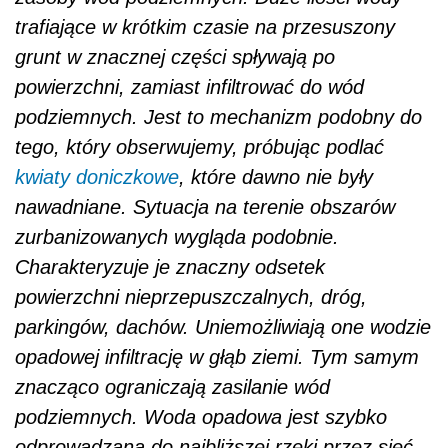
trafiające w krótkim czasie na przesuszony
grunt w znacznej części spływają po
powierzchni, zamiast infiltrować do wód
podziemnych. Jest to mechanizm podobny do
tego, który obserwujemy, próbując podlać
kwiaty doniczkowe
, które dawno nie były
nawadniane. Sytuacja na terenie obszarów
zurbanizowanych wygląda podobnie.
Charakteryzuje je znaczny odsetek
powierzchni nieprzepuszczalnych, dróg,
parkingów, dachów. Uniemożliwiają one wodzie
opadowej infiltrację w głąb ziemi. Tym samym
znacząco ograniczają zasilanie wód
podziemnych. Woda opadowa jest szybko
odprowadzana do najbliższej rzeki przez sieć