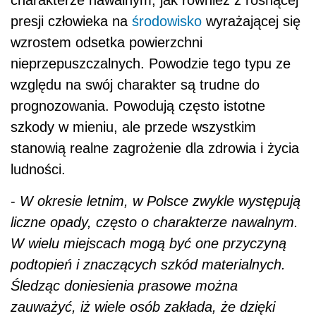
charakterze nawalnym, jak również z rosnącej
presji człowieka na
środowisko
wyrażającej się
wzrostem odsetka powierzchni
nieprzepuszczalnych. Powodzie tego typu ze
względu na swój charakter są trudne do
prognozowania. Powodują często istotne
szkody w mieniu, ale przede wszystkim
stanowią realne zagrożenie dla zdrowia i życia
ludności.
-
W okresie letnim, w Polsce zwykle występują
liczne opady, często o charakterze nawalnym.
W wielu miejscach mogą być one przyczyną
podtopień i znaczących szkód materialnych.
Śledząc doniesienia prasowe można
zauważyć, iż wiele osób zakłada, że dzięki