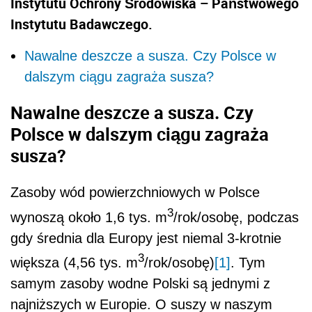
Instytutu Ochrony Środowiska – Państwowego
Instytutu Badawczego.
Nawalne deszcze a susza. Czy Polsce w
dalszym ciągu zagraża susza?
Nawalne deszcze a susza. Czy
Polsce w dalszym ciągu zagraża
susza?
Zasoby wód powierzchniowych w Polsce
3
wynoszą około 1,6 tys. m
/rok/osobę, podczas
gdy średnia dla Europy jest niemal 3-krotnie
3
większa (4,56 tys. m
/rok/osobę)
[1]
. Tym
samym zasoby wodne Polski są jednymi z
najniższych w Europie. O suszy w naszym