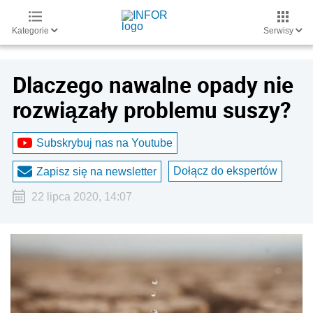
Kategorie
Serwisy
Dlaczego nawalne opady nie
rozwiązały problemu suszy?
Subskrybuj nas na Youtube
Dołącz do ekspertów
Zapisz się na newsletter
22 lipca 2020, 14:07