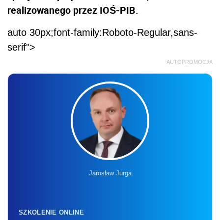
realizowanego przez IOŚ-PIB.
auto 30px;font-family:Roboto-Regular,sans-
serif">
AUTOPROMOCJA
Jarosław Jurga
SZKOLENIE ONLINE