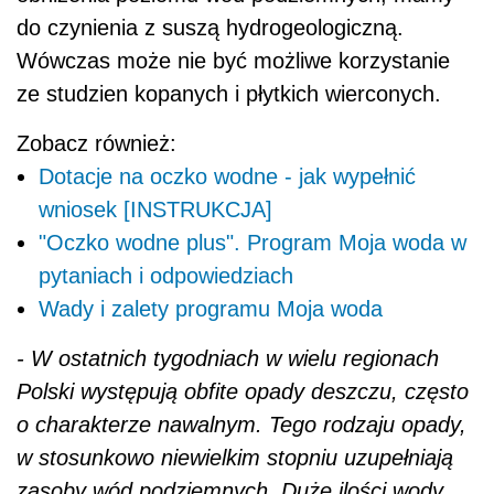
do czynienia z suszą hydrogeologiczną.
Wówczas może nie być możliwe korzystanie
ze studzien kopanych i płytkich wierconych.
Zobacz również:
Dotacje na oczko wodne - jak wypełnić
wniosek [INSTRUKCJA]
"Oczko wodne plus". Program Moja woda w
pytaniach i odpowiedziach
Wady i zalety programu Moja woda
- W ostatnich tygodniach w wielu regionach
Polski występują obfite opady deszczu, często
o charakterze nawalnym. Tego rodzaju opady,
w stosunkowo niewielkim stopniu uzupełniają
zasoby wód podziemnych. Duże ilości wody