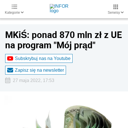
Kategorie
Serwisy
MKiŚ: ponad 870 mln zł z UE
na program "Mój prąd"
Subskrybuj nas na Youtube
Zapisz się na newsletter
27 maja 2022, 17:53