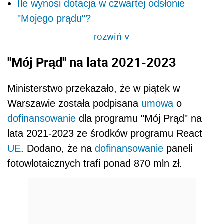
Ile wynosi dotacja w czwartej odsłonie
"Mojego prądu"?
rozwiń
>
"Mój Prąd" na lata 2021-2023
Ministerstwo przekazało, że w piątek w
Warszawie została podpisana
umowa
o
dofinansowanie
dla programu "Mój Prąd" na
lata 2021-2023 ze środków programu React
UE
. Dodano, że na
dofinansowanie
paneli
fotowlotaicznych trafi ponad 870 mln zł.