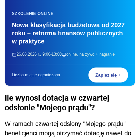
SZKOLENIE ONLINE
Nowa klasyfikacja budżetowa od 2027
roku – reforma finansów publicznych
w praktyce
26.08.2026 r., 9:00-13:00
online, na żywo + nagranie
Liczba miejsc ograniczona
Zapisz się
Ile wynosi dotacja w czwartej
odsłonie "Mojego prądu"?
W ramach czwartej odsłony "Mojego prądu"
beneficjenci mogą otrzymać dotację nawet do