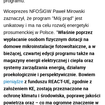
programu.
Wiceprezes NFOŚiGW Paweł Mirowski
zaznaczył, że program "Mój prąd" jest
unikatowy i ma na celu rozwój energetyki
Właśnie poprzez
prosumenckiej w Polsce. "
wypłacanie osobom fizycznym dotacji na
domowe mikroinstalacje fotowoltaiczne, a w
bieżącej, czwartej edycji programu także na
magazyny energii elektrycznej i ciepła oraz
systemy zarządzania energią, działamy
proekologicznie i perspektywicznie. Bowiem
z funduszu REACT-UE, zgodnie z
pieniądze
założeniem KE, zostają przeznaczone na
ochronę klimatu i środowiska, poprawę jakości
powietrza oraz – co ma ogromne znaczenie w