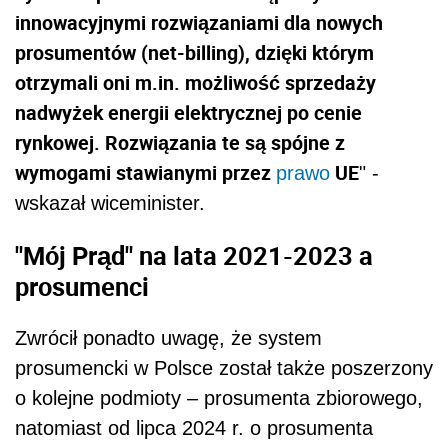
innowacyjnymi rozwiązaniami dla nowych
prosumentów (net-billing), dzięki którym
otrzymali oni m.in. możliwość sprzedaży
nadwyżek energii elektrycznej po cenie
rynkowej. Rozwiązania te są spójne z
wymogami stawianymi przez
UE
prawo
" -
wskazał wiceminister.
"Mój Prąd" na lata 2021-2023 a
prosumenci
Zwrócił ponadto uwagę, że system
prosumencki w Polsce został także poszerzony
o kolejne podmioty – prosumenta zbiorowego,
natomiast od lipca 2024 r. o prosumenta