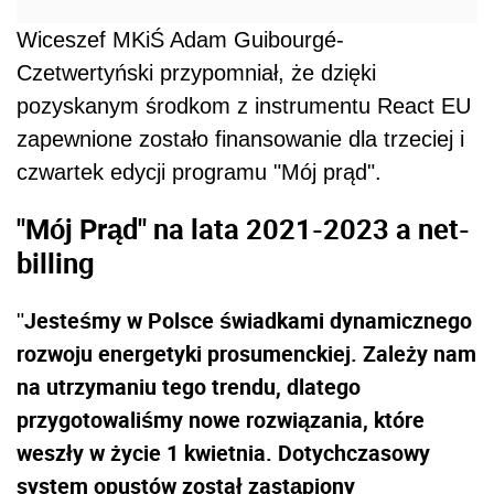
Wiceszef MKiŚ Adam Guibourgé-
Czetwertyński przypomniał, że dzięki
pozyskanym środkom z instrumentu React EU
zapewnione zostało finansowanie dla trzeciej i
czwartek edycji programu "Mój prąd".
"Mój Prąd" na lata 2021-2023 a net-
billing
Jesteśmy w Polsce świadkami dynamicznego
"
rozwoju energetyki prosumenckiej. Zależy nam
na utrzymaniu tego trendu, dlatego
przygotowaliśmy nowe rozwiązania, które
weszły w życie 1 kwietnia. Dotychczasowy
system opustów został zastąpiony