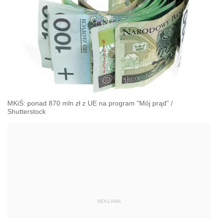
MKiŚ: ponad 870 mln zł z UE na program "Mój prąd"
/
Shutterstock