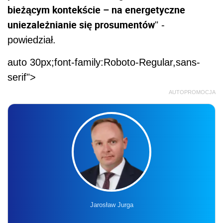
bieżącym kontekście – na energetyczne
uniezależnianie się prosumentów
" -
powiedział.
auto 30px;font-family:Roboto-Regular,sans-
serif">
AUTOPROMOCJA
Jarosław Jurga