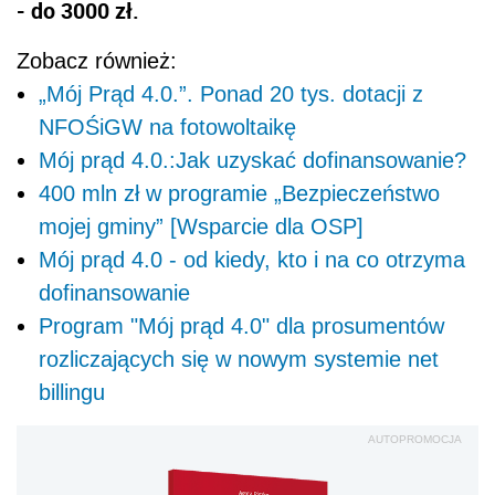
- do 3000 zł.
Zobacz również:
„Mój Prąd 4.0.”. Ponad 20 tys. dotacji z
NFOŚiGW na fotowoltaikę
Mój prąd 4.0.:Jak uzyskać dofinansowanie?
400 mln zł w programie „Bezpieczeństwo
mojej gminy” [Wsparcie dla OSP]
Mój prąd 4.0 - od kiedy, kto i na co otrzyma
dofinansowanie
Program "Mój prąd 4.0" dla prosumentów
rozliczających się w nowym systemie net
billingu
AUTOPROMOCJA