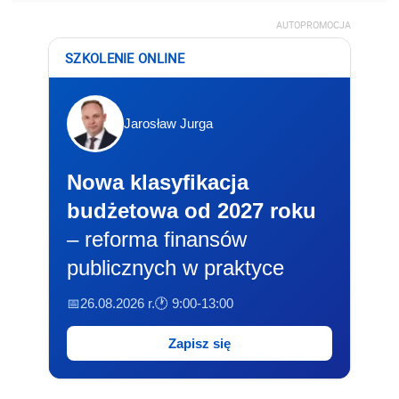
AUTOPROMOCJA
SZKOLENIE ONLINE
Jarosław Jurga
Nowa klasyfikacja
budżetowa od 2027 roku
– reforma finansów
publicznych w praktyce
📅26.08.2026 r.
🕐 9:00-13:00
Zapisz się