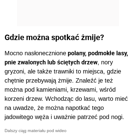
Gdzie można spotkać żmije?
polany, podmokłe lasy,
Mocno nasłonecznione
pnie zwalonych lub ściętych drzew
, nory
gryzoni, ale także trawniki to miejsca, gdzie
chętnie przebywają żmije. Znaleźć je też
można pod kamieniami, krzewami, wśród
korzeni drzew. Wchodząc do lasu, warto mieć
na uwadze, że można napotkać tego
jadowitego węża i uważnie patrzeć pod nogi.
Dalszy ciąg materiału pod wideo