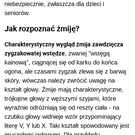
niebezpiecznie, zwłaszcza dla dzieci i
seniorów.
Jak rozpoznać żmiję?
Charakterystyczny wygląd żmija zawdzięcza
zygzakowatej wstędze
, zwanej "wstęgą
kainową", ciągnącej się od karku do końca
ogona, ale czasami zygzak zlewa się z barwą
skóry, wówczas należy zwrócić uwagę na
kształt głowy. Żmije mają charakterystyczne,
trójkątne głowy z węższymi szyjami, które
wyraźnie odróżniają się od reszty ciała - na
czubku głowy widnieje wzór przypominający
literę V, Y lub X. Taki kształt spowodowany jest
gruczołami jadowymi. Dla przykładu,