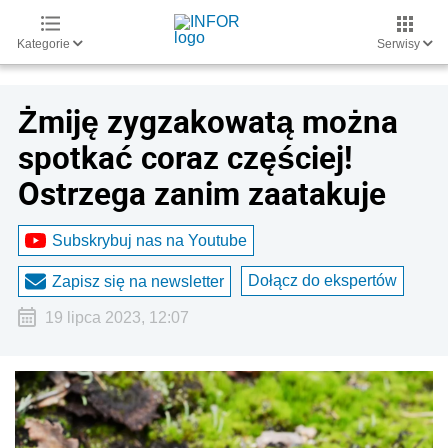
Kategorie
Serwisy
Żmiję zygzakowatą można
spotkać coraz częściej!
Ostrzega zanim zaatakuje
Subskrybuj nas na Youtube
Dołącz do ekspertów
Zapisz się na newsletter
19 lipca 2023, 12:07