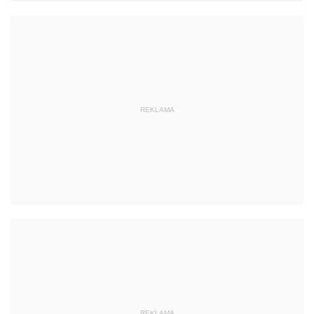
REKLAMA
REKLAMA