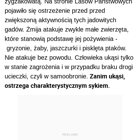
zygzakowatą. Na stronie Lasów Państwowych
pojawiło się ostrzeżenie przed przed
zwiększoną aktywnością tych jadowitych
gadów. Żmija atakuje zwykle małe zwierzęta,
które stanowią podstawę jej pożywienia -
gryzonie, żaby, jaszczurki i pisklęta ptaków.
Nie atakuje bez powodu. Człowieka ukąsi tylko
w stanie zagrożenia i w przypadku braku drogi
Zanim ukąsi,
ucieczki, czyli w samoobronie.
ostrzega charakterystycznym sykiem.
REKLAMA