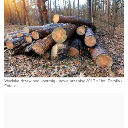
Wycinka drzew pod kontrolą - nowe przepisy 2017 r./ fot. Fotolia
/
Fotolia