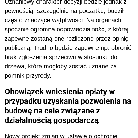
Uznaniowy charakter decyzji będzie jednak z
pewnością, szczególnie na początku, budził
często znaczące wątpliwości. Na organach
spocznie ogromna odpowiedzialność, z której
zapewne zostaną one rozliczone przez opinię
publiczną. Trudno będzie zapewne np. obronić
brak zgłoszenia sprzeciwu w stosunku do
drzewa, które mogłoby zostać uznane za
pomnik przyrody.
Obowiązek wniesienia opłaty w
przypadku uzyskania pozwolenia na
budowę na cele związane z
działalnością gospodarczą
Nowy projekt zmian w ustawie o ochronie