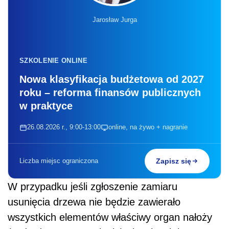
Jarosław Jurga
SZKOLENIE ONLINE
Nowa klasyfikacja budżetowa od 2027
roku – reforma finansów publicznych
w praktyce
26.08.2026 r., 9:00-13:00
online, na żywo + nagranie
Liczba miejsc ograniczona
Zapisz się
W przypadku jeśli zgłoszenie zamiaru
usunięcia drzewa nie będzie zawierało
wszystkich elementów właściwy organ nałoży