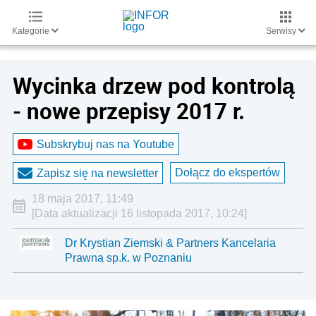
Kategorie
Serwisy
Wycinka drzew pod kontrolą
- nowe przepisy 2017 r.
Subskrybuj nas na Youtube
Dołącz do ekspertów
Zapisz się na newsletter
18 maja 2017, 11:49
[Data aktualizacji 16 listopada 2017, 10:24]
Dr Krystian Ziemski & Partners Kancelaria
Prawna sp.k. w Poznaniu