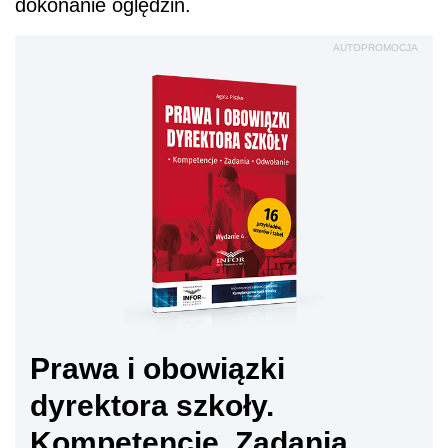
dokonanie oględzin.
AUTOPROMOCJA
Prawa i obowiązki
dyrektora szkoły.
Kompetencje. Zadania.