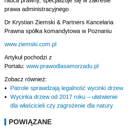
radca prawny, specjalizuje się w zakresie
prawa administracyjnego
Dr Krystian Ziemski & Partners Kancelaria
Prawna spółka komandytowa w Poznaniu
www.ziemski.com.pl
Artykuł pochodzi z
Portalu:
www.prawodlasamorzadu.pl
Zobacz również:
Patrole sprawdzają legalność wycinki drzew
Wycinka drzew od 2017 roku – ułatwienie
dla właścicieli czy zagrożenie dla natury
POWIĄZANE