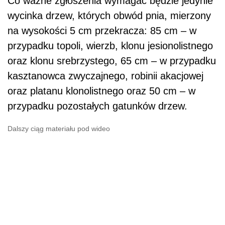
Co ważne zgłoszenia wymagać będzie jedynie
wycinka drzew, których obwód pnia, mierzony
na wysokości 5 cm przekracza: 85 cm – w
przypadku topoli, wierzb, klonu jesionolistnego
oraz klonu srebrzystego, 65 cm – w przypadku
kasztanowca zwyczajnego, robinii akacjowej
oraz platanu klonolistnego oraz 50 cm – w
przypadku pozostałych gatunków drzew.
Dalszy ciąg materiału pod wideo