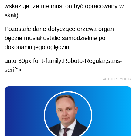
wskazuje, że nie musi on być opracowany w
skali).
Pozostałe dane dotyczące drzewa organ
będzie musiał ustalić samodzielnie po
dokonaniu jego oględzin.
auto 30px;font-family:Roboto-Regular,sans-
serif">
AUTOPROMOCJA