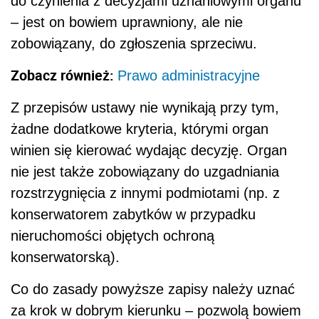
do czynienia z decyzjami uznaniowymi organu
– jest on bowiem uprawniony, ale nie
zobowiązany, do zgłoszenia sprzeciwu.
Zobacz również:
Prawo administracyjne
Z przepisów ustawy nie wynikają przy tym,
żadne dodatkowe kryteria, którymi organ
winien się kierować wydając decyzję. Organ
nie jest także zobowiązany do uzgadniania
rozstrzygnięcia z innymi podmiotami (np. z
konserwatorem zabytków w przypadku
nieruchomości objętych ochroną
konserwatorską).
Co do zasady powyższe zapisy należy uznać
za krok w dobrym kierunku – pozwolą bowiem