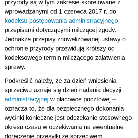
przyrody są w tym zakresie skorelowane z
wprowadzanymi od 1 czerwca 2017 r. do
kodeksu postępowania administracyjnego
przepisami dotyczącymi milczącej zgody.
Jednakże przepisy znowelizowanej ustawy o
ochronie przyrody przewidują krótszy od
kodeksowego termin milczącego załatwienia
sprawy.
Podkreślić należy, że za dzień wniesienia
sprzeciwu uznaje się dzień nadania decyzji
administracyjnej
w placówce pocztowej –
oznacza to, że dla bezpiecznego dokonania
wycinki konieczne jest odczekanie stosownego
okresu czasu w oczekiwania na ewentualne
doręczenie przesyłki ze sprzeciwem.