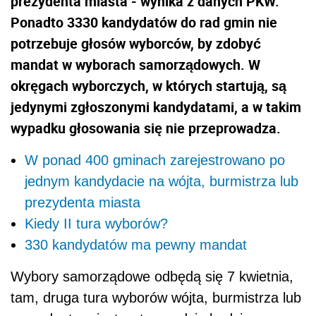
prezydenta miasta - wynika z danych PKW.
Ponadto 3330 kandydatów do rad gmin nie
potrzebuje głosów wyborców, by zdobyć
mandat w wyborach samorządowych. W
okręgach wyborczych, w których startują, są
jedynymi zgłoszonymi kandydatami, a w takim
wypadku głosowania się nie przeprowadza.
W ponad 400 gminach zarejestrowano po
jednym kandydacie na wójta, burmistrza lub
prezydenta miasta
Kiedy II tura wyborów?
330 kandydatów ma pewny mandat
Wybory samorządowe odbędą się 7 kwietnia,
tam, druga tura wyborów wójta, burmistrza lub