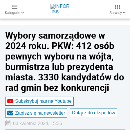
Kategorie
Serwisy
Wybory samorządowe w
2024 roku. PKW: 412 osób
pewnych wyboru na wójta,
burmistrza lub prezydenta
miasta. 3330 kandydatów do
rad gmin bez konkurencji
Subskrybuj nas na Youtube
Dołącz do ekspertów
Zapisz się na newsletter
03 kwietnia 2024, 15:36