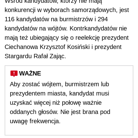
Wśród kandydatów, którzy nie mają
konkurencji w wyborach samorządowych, jest
116 kandydatów na burmistrzów i 294
kandydatów na wójtów. Kontrkandydatów nie
mają też ubiegający się o reelekcję prezydent
Ciechanowa Krzysztof Kosiński i prezydent
Stargardu Rafał Zając.
WAŻNE
Aby zostać wójtem, burmistrzem lub
prezydentem miasta, kandydat musi
uzyskać więcej niż połowę ważnie
oddanych głosów. Nie jest brana pod
uwagę frekwencja.