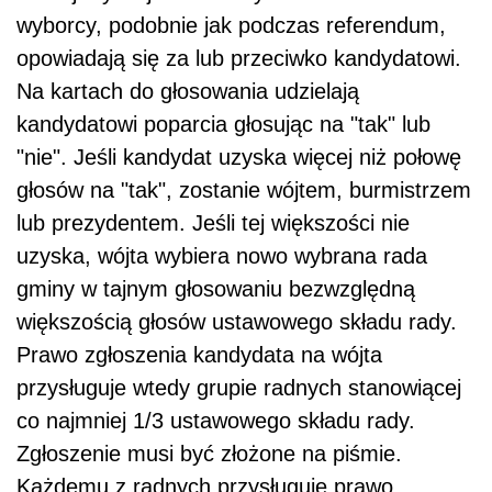
wyborcy, podobnie jak podczas referendum,
opowiadają się za lub przeciwko kandydatowi.
Na kartach do głosowania udzielają
kandydatowi poparcia głosując na "tak" lub
"nie". Jeśli kandydat uzyska więcej niż połowę
głosów na "tak", zostanie wójtem, burmistrzem
lub prezydentem. Jeśli tej większości nie
uzyska, wójta wybiera nowo wybrana rada
gminy w tajnym głosowaniu bezwzględną
większością głosów ustawowego składu rady.
Prawo zgłoszenia kandydata na wójta
przysługuje wtedy grupie radnych stanowiącej
co najmniej 1/3 ustawowego składu rady.
Zgłoszenie musi być złożone na piśmie.
Każdemu z radnych przysługuje prawo