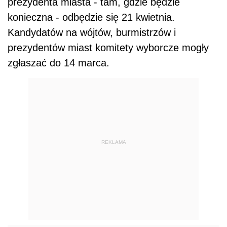
prezydenta miasta - tam, gdzie będzie
konieczna - odbędzie się 21 kwietnia.
Kandydatów na wójtów, burmistrzów i
prezydentów miast komitety wyborcze mogły
zgłaszać do 14 marca.
REKLAMA