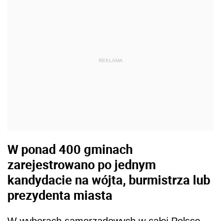
REKLAMA
W ponad 400 gminach
zarejestrowano po jednym
kandydacie na wójta, burmistrza lub
prezydenta miasta
W wyborach samorządowych w całej Polsce