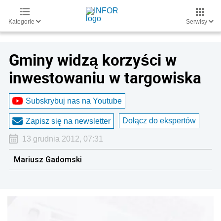
Kategorie
Serwisy
Gminy widzą korzyści w
inwestowaniu w targowiska
Subskrybuj nas na Youtube
Dołącz do ekspertów
Zapisz się na newsletter
13 grudnia 2012, 07:31
Mariusz Gadomski