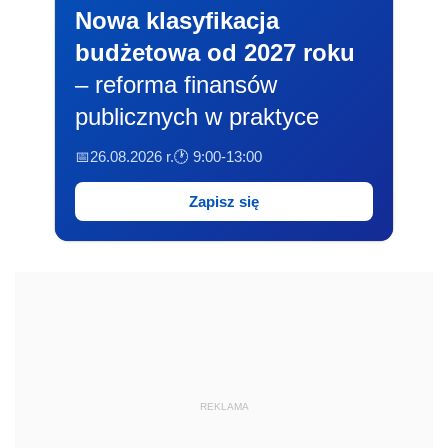
Nowa klasyfikacja
budżetowa od 2027 roku
– reforma finansów
publicznych w praktyce
📅26.08.2026 r.
🕐 9:00-13:00
Zapisz się
REKLAMA