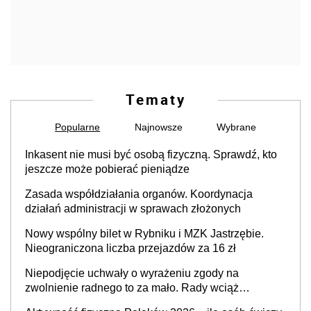
Tematy
Popularne
Najnowsze
Wybrane
Inkasent nie musi być osobą fizyczną. Sprawdź, kto
jeszcze może pobierać pieniądze
Zasada współdziałania organów. Koordynacja
działań administracji w sprawach złożonych
Nowy wspólny bilet w Rybniku i MZK Jastrzębie.
Nieograniczona liczba przejazdów za 16 zł
Niepodjęcie uchwały o wyrażeniu zgody na
zwolnienie radnego to za mało. Rady wciąż
popełniają ten błąd, a sądy muszą rozstrzygać