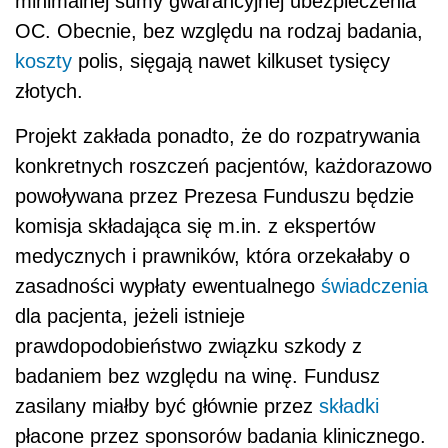
minimalnej sumy gwarancyjnej ubezpieczenia
OC. Obecnie, bez względu na rodzaj badania,
koszty
polis, sięgają nawet kilkuset tysięcy
złotych.
Projekt zakłada ponadto, że do rozpatrywania
konkretnych roszczeń pacjentów, każdorazowo
powoływana przez Prezesa Funduszu będzie
komisja składająca się m.in. z ekspertów
medycznych i prawników, która orzekałaby o
zasadności wypłaty ewentualnego
świadczenia
dla pacjenta, jeżeli istnieje
prawdopodobieństwo związku szkody z
badaniem bez względu na winę. Fundusz
zasilany miałby być głównie przez
składki
płacone przez sponsorów badania klinicznego.