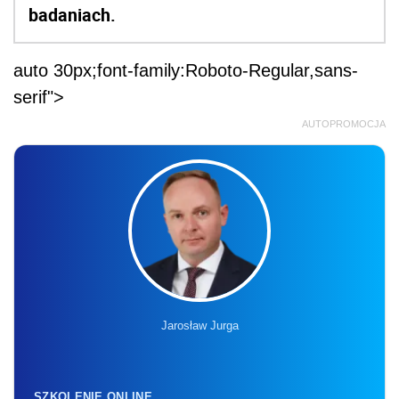
badaniach.
auto 30px;font-family:Roboto-Regular,sans-
serif">
AUTOPROMOCJA
Jarosław Jurga
SZKOLENIE ONLINE