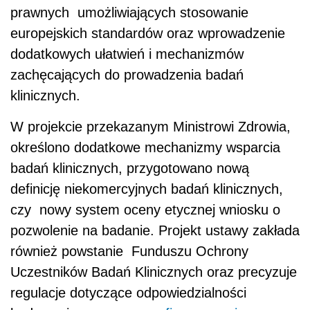
prawnych umożliwiających stosowanie
europejskich standardów oraz wprowadzenie
dodatkowych ułatwień i mechanizmów
zachęcających do prowadzenia badań
klinicznych.
W projekcie przekazanym Ministrowi Zdrowia,
określono dodatkowe mechanizmy wsparcia
badań klinicznych, przygotowano nową
definicję niekomercyjnych badań klinicznych,
czy nowy system oceny etycznej wniosku o
pozwolenie na badanie. Projekt ustawy zakłada
również powstanie Funduszu Ochrony
Uczestników Badań Klinicznych oraz precyzuje
regulacje dotyczące odpowiedzialności