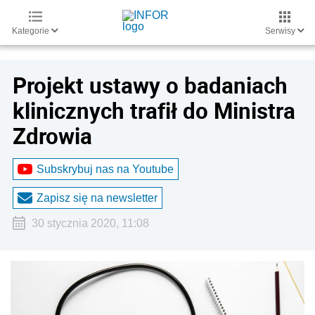
Kategorie
Serwisy
Projekt ustawy o badaniach
klinicznych trafił do Ministra
Zdrowia
Subskrybuj nas na Youtube
Zapisz się na newsletter
30 stycznia 2020, 11:08