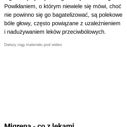
Powikłaniem, o którym niewiele się mówi, choć
nie powinno się go bagatelizować, są polekowe
bóle głowy, często powiązane z uzależnieniem
i nadużywaniem leków przeciwbólowych.
Dalszy ciąg materiału pod wideo
Migrena - co z lekami