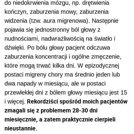
do niedokrwienia mózgu, np. drętwienia
kończyn, zaburzenia mowy, zaburzenia
widzenia (tzw. aura migrenowa). Następnie
pojawia się jednostronny ból głowy z
nudnościami, nadwrażliwością na światło i
dźwięki. Po bólu głowy pacjent odczuwa
zaburzenia koncentracji i ogólne zmęczenie,
które mogą trwać kilka dni. W epizodycznej
postaci migreny chory ma średnio jeden lub
dwa napady w miesiącu, ale w postaci
przewlekłej dni z bólem głowy miesiącu jest 15
. Rekordziści spośród moich pacjentów
i więcej
zmagali się z problemem 28-30 dni
miesięcznie, a zatem praktycznie cierpieli
nieustannie.