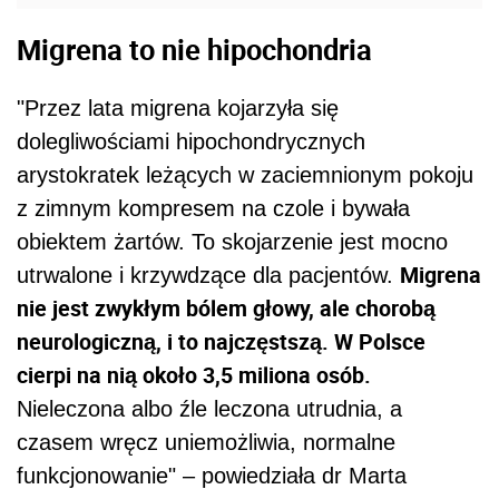
Migrena to nie hipochondria
"Przez lata migrena kojarzyła się
dolegliwościami hipochondrycznych
arystokratek leżących w zaciemnionym pokoju
z zimnym kompresem na czole i bywała
obiektem żartów. To skojarzenie jest mocno
Migrena
utrwalone i krzywdzące dla pacjentów.
nie jest zwykłym bólem głowy, ale chorobą
neurologiczną, i to najczęstszą. W Polsce
cierpi na nią około 3,5 miliona osób.
Nieleczona albo źle leczona utrudnia, a
czasem wręcz uniemożliwia, normalne
funkcjonowanie" – powiedziała dr Marta