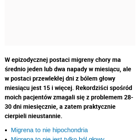
W epizodycznej postaci migreny chory ma
średnio jeden lub dwa napady w miesiącu, ale
w postaci przewlekłej dni z bólem głowy
miesiącu jest 15 i więcej. Rekordziści spośród
moich pacjentów zmagali się z problemem 28-
30 dni miesięcznie, a zatem praktycznie
cierpieli nieustannie.
Migrena to nie hipochondria
Migrena to nie jest tylko ból głowy