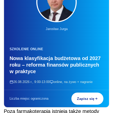
Jarosław Jurga
SZKOLENIE ONLINE
Nowa klasyfikacja budżetowa od 2027
roku – reforma finansów publicznych
w praktyce
26.08.2026 r., 9:00-13:00
online, na żywo + nagranie
Liczba miejsc ograniczona
Zapisz się
Poza farmakoterapią istnieją także metody