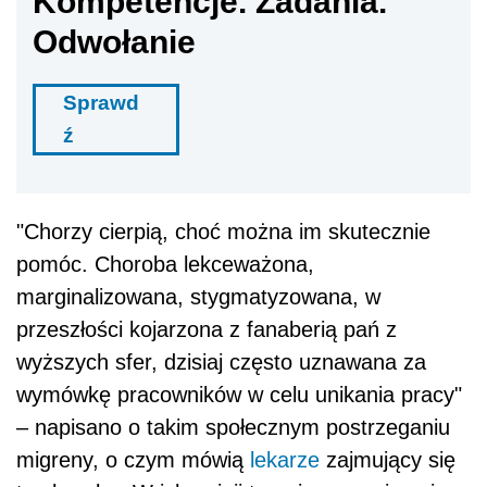
Kompetencje. Zadania.
Odwołanie
Sprawd
ź
"Chorzy cierpią, choć można im skutecznie
pomóc. Choroba lekceważona,
marginalizowana, stygmatyzowana, w
przeszłości kojarzona z fanaberią pań z
wyższych sfer, dzisiaj często uznawana za
wymówkę pracowników w celu unikania pracy"
– napisano o takim społecznym postrzeganiu
migreny, o czym mówią
lekarze
zajmujący się