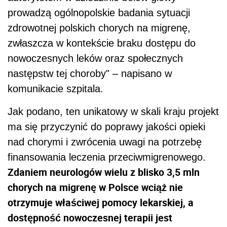
prowadzą ogólnopolskie badania sytuacji
zdrowotnej polskich chorych na migrenę,
zwłaszcza w kontekście braku dostępu do
nowoczesnych leków oraz społecznych
następstw tej choroby" – napisano w
komunikacie szpitala.
Jak podano, ten unikatowy w skali kraju projekt
ma się przyczynić do poprawy jakości opieki
nad chorymi i zwrócenia uwagi na potrzebę
finansowania leczenia przeciwmigrenowego.
Zdaniem neurologów wielu z blisko 3,5 mln
chorych na migrenę w Polsce wciąż nie
otrzymuje właściwej pomocy lekarskiej, a
dostępność nowoczesnej terapii jest