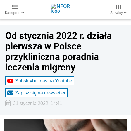
Kategorie
Serwisy
Od stycznia 2022 r. działa
pierwsza w Polsce
przykliniczna poradnia
leczenia migreny
Subskrybuj nas na Youtube
Zapisz się na newsletter
31 stycznia 2022, 14:41