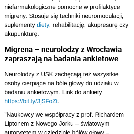
niefarmakologiczne pomocne w profilaktyce
migreny. Stosuje się techniki neuromodulacji,
suplementy
diety
, rehabilitację, akupresurę czy
akupunkturę.
Migrena – neurolodzy z Wrocławia
zapraszają na badania ankietowe
Neurolodzy z USK zachęcają też wszystkie
osoby cierpiące na bóle głowy do udziału w
badaniu ankietowym. Link do ankiety
https://bit.ly/3jSFoZt
.
"Naukowcy we współpracy z prof. Richardem
Liptonem z Nowego Jorku – światowym
autorytetem w dziedzinie bólów głowy –