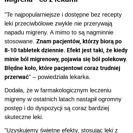
"Te najpopularniejsze i dostępne bez recepty
leki przeciwbólowe zwykle nie przerywają
napadu migreny. A mimo to są nagminnie
Znam pacjentów, którzy biorą po
stosowane.
8-10 tabletek dziennie. Efekt jest taki, że kiedy
minie ból migrenowy, pojawia się ból polekowy.
Błędne koło, które pacjentowi coraz trudniej
przerwać
" – powiedziała lekarka.
Dodała, że w farmakologicznym leczeniu
migreny w ostatnich latach nastąpił ogromny
postęp i do dyspozycji są coraz bardziej
skuteczne leki.
"Uzyskujemy świetne efekty, stosując leki z