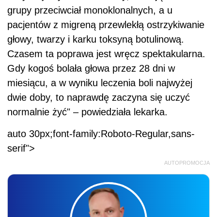
grupy przeciwciał monoklonalnych, a u
pacjentów z migreną przewlekłą ostrzykiwanie
głowy, twarzy i karku toksyną botulinową.
Czasem ta poprawa jest wręcz spektakularna.
Gdy kogoś bolała głowa przez 28 dni w
miesiącu, a w wyniku leczenia boli najwyżej
dwie doby, to naprawdę zaczyna się uczyć
normalnie żyć" – powiedziała lekarka.
auto 30px;font-family:Roboto-Regular,sans-
serif">
AUTOPROMOCJA