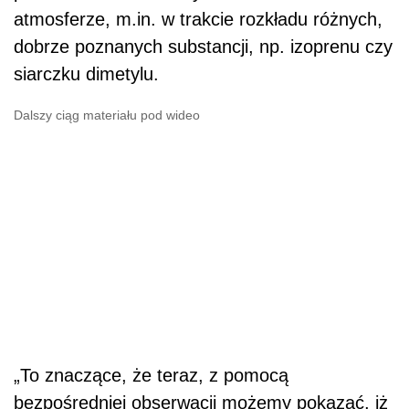
atmosferze, m.in. w trakcie rozkładu różnych,
dobrze poznanych substancji, np. izoprenu czy
siarczku dimetylu.
Dalszy ciąg materiału pod wideo
„To znaczące, że teraz, z pomocą
bezpośredniej obserwacji możemy pokazać, iż