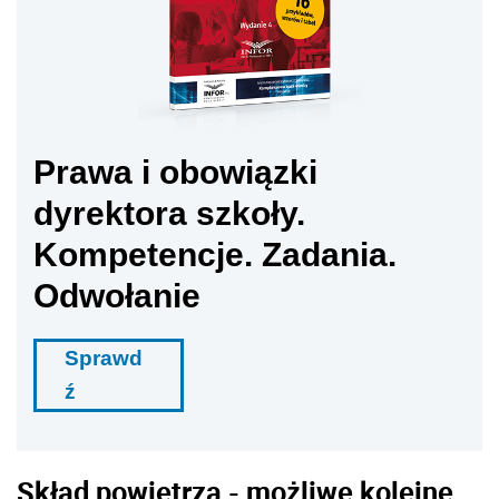
Prawa i obowiązki
dyrektora szkoły.
Kompetencje. Zadania.
Odwołanie
Sprawd
ź
Skład powietrza - możliwe kolejne