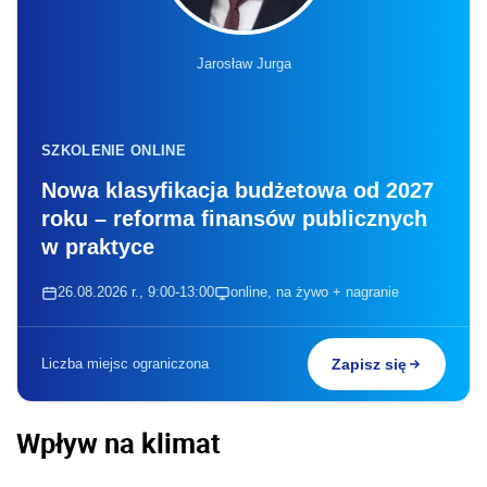
Jarosław Jurga
SZKOLENIE ONLINE
Nowa klasyfikacja budżetowa od 2027
roku – reforma finansów publicznych
w praktyce
26.08.2026 r., 9:00-13:00
online, na żywo + nagranie
Liczba miejsc ograniczona
Zapisz się
Wpływ na klimat