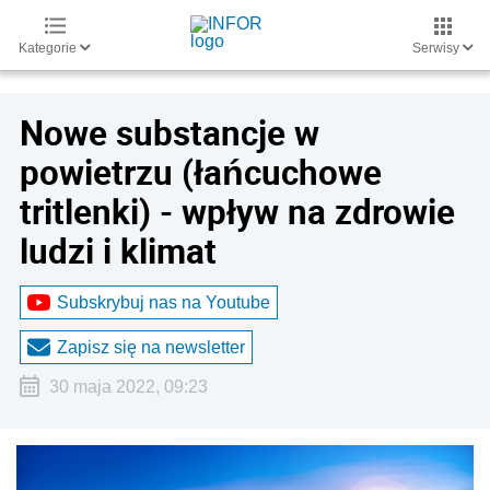
Kategorie
Serwisy
Nowe substancje w
powietrzu (łańcuchowe
tritlenki) - wpływ na zdrowie
ludzi i klimat
Subskrybuj nas na Youtube
Zapisz się na newsletter
30 maja 2022, 09:23