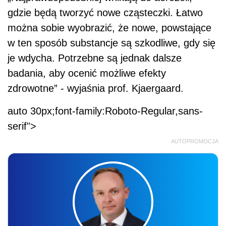
gdzie będą tworzyć nowe cząsteczki. Łatwo
można sobie wyobrazić, że nowe, powstające
w ten sposób substancje są szkodliwe, gdy się
je wdycha. Potrzebne są jednak dalsze
badania, aby ocenić możliwe efekty
zdrowotne” - wyjaśnia prof. Kjaergaard.
auto 30px;font-family:Roboto-Regular,sans-
serif">
AUTOPROMOCJA