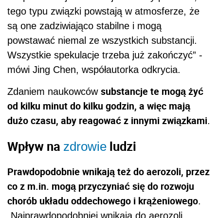
tego typu związki powstają w atmosferze, że
są one zadziwiająco stabilne i mogą
powstawać niemal ze wszystkich substancji.
Wszystkie spekulacje trzeba już zakończyć” -
mówi Jing Chen, współautorka odkrycia.
substancje te mogą żyć
Zdaniem naukowców
od kilku minut do kilku godzin, a więc mają
dużo czasu, aby reagować z innymi związkami
.
Wpływ na
ludzi
zdrowie
Prawdopodobnie wnikają też do aerozoli, przez
co z m.in. mogą przyczyniać się do rozwoju
chorób układu oddechowego i krążeniowego
.
„Najprawdopodobniej wnikają do aerozoli,