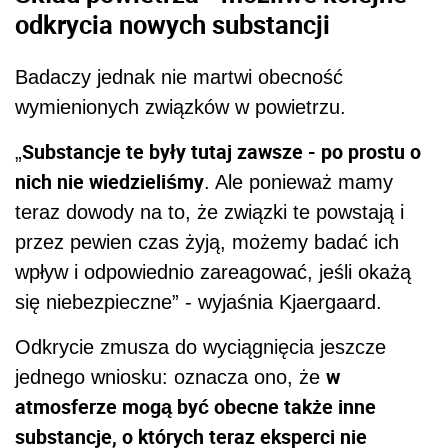
odkrycia nowych substancji
Badaczy jednak nie martwi obecność
wymienionych związków w powietrzu.
Substancje te były tutaj zawsze - po prostu o
„
nich nie wiedzieliśmy
. Ale ponieważ mamy
teraz dowody na to, że związki te powstają i
przez pewien czas żyją, możemy badać ich
wpływ i odpowiednio zareagować, jeśli okażą
się niebezpieczne” - wyjaśnia Kjaergaard.
Odkrycie zmusza do wyciągnięcia jeszcze
w
jednego wniosku: oznacza ono, że
atmosferze mogą być obecne także inne
substancje, o których teraz eksperci nie