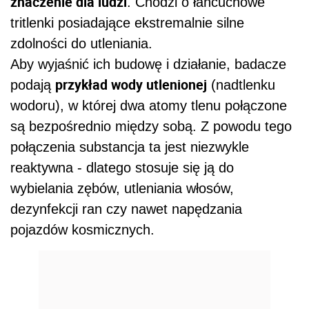
znaczenie dla ludzi
. Chodzi o łańcuchowe
tritlenki posiadające ekstremalnie silne
zdolności do utleniania.
Aby wyjaśnić ich budowę i działanie, badacze
przykład wody utlenionej
podają
(nadtlenku
wodoru), w której dwa atomy tlenu połączone
są bezpośrednio między sobą. Z powodu tego
połączenia substancja ta jest niezwykle
reaktywna - dlatego stosuje się ją do
wybielania zębów, utleniania włosów,
dezynfekcji ran czy nawet napędzania
pojazdów kosmicznych.