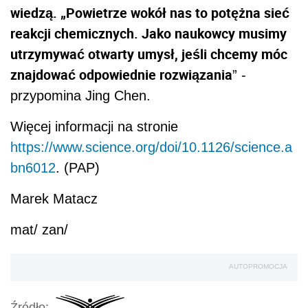
wiedzą. „Powietrze wokół nas to potężna sieć
reakcji chemicznych. Jako naukowcy musimy
utrzymywać otwarty umysł, jeśli chcemy móc
znajdować odpowiednie rozwiązania
” -
przypomina Jing Chen.
Więcej informacji na stronie
https://www.science.org/doi/10.1126/science.a
bn6012
. (PAP)
Marek Matacz
mat/ zan/
AUTOPROMOCJA
Źródło: