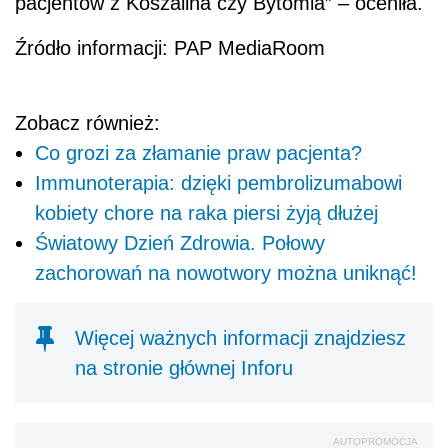
pacjentów z Koszalina czy Bytomia” – oceniła.
Źródło informacji: PAP MediaRoom
Zobacz również:
Co grozi za złamanie praw pacjenta?
Immunoterapia: dzięki pembrolizumabowi
kobiety chore na raka piersi żyją dłużej
Światowy Dzień Zdrowia. Połowy
zachorowań na nowotwory można uniknąć!
Więcej ważnych informacji znajdziesz
na stronie głównej Inforu
AUTOPROMOCJA