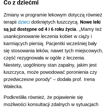
Co z dziećmi
Zmiany w programie lekowym dotyczą również
Nowe leki
terapii
dzieci
dotkniętych łuszczycą.
są już dostępne od 4 i 6 roku życia.
„Mamy też
usankcjonowanie leczenia kobiet w ciąży i
karmiących piersią. Pacjentki wcześniej bały
się stosowania leków, nawet tych miejscowych,
część rezygnowała w ogóle z leczenia.
Niestety, uogólniony stan zapalny, jakim jest
łuszczyca, może powodować poronienia czy
przedwczesne porody” – dodała prof. Irena
Walecka.
Podkreśliła również, że pojawienie się
możliwości konsultacji zdalnych w sytuacjach