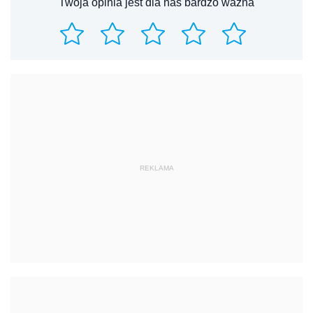
Twoja opinia jest dla nas bardzo ważna
REKLAMA