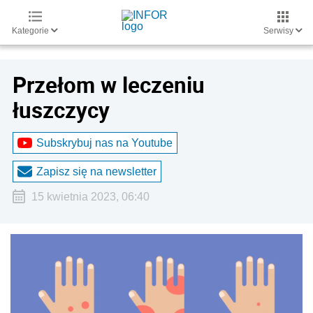
Kategorie
Serwisy
Przełom w leczeniu
łuszczycy
Subskrybuj nas na Youtube
Zapisz się na newsletter
15 kwietnia 2023, 06:40