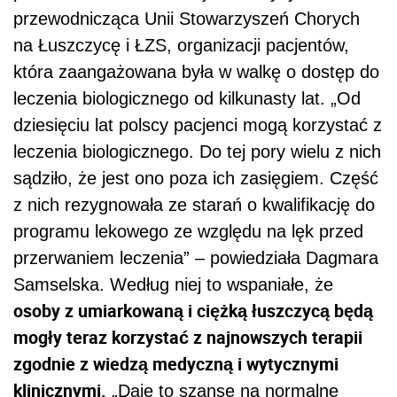
przewodnicząca Unii Stowarzyszeń Chorych
na Łuszczycę i ŁZS, organizacji pacjentów,
która zaangażowana była w walkę o dostęp do
leczenia biologicznego od kilkunasty lat. „Od
dziesięciu lat polscy pacjenci mogą korzystać z
leczenia biologicznego. Do tej pory wielu z nich
sądziło, że jest ono poza ich zasięgiem. Część
z nich rezygnowała ze starań o kwalifikację do
programu lekowego ze względu na lęk przed
przerwaniem leczenia” – powiedziała Dagmara
Samselska. Według niej to wspaniałe, że
osoby z umiarkowaną i ciężką łuszczycą będą
mogły teraz korzystać z najnowszych terapii
zgodnie z wiedzą medyczną i wytycznymi
klinicznymi.
„Daje to szansę na normalne