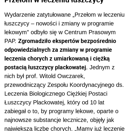
Wydarzenie zatytułowane „Przełom w leczeniu
łuszczycy – nowości i zmiany w programie
lekowym” odbyło się w Centrum Prasowym
Zgromadziło ekspertów bezpośrednio
PAP.
odpowiedzialnych za zmiany w programie
leczenia chorych z umiarkowaną i ciężką
postacią łuszczycy plackowatej.
Jednym z
nich był prof. Witold Owczarek,
przewodniczący Zespołu Koordynacyjnego ds.
Leczenia Biologicznego Ciężkiej Postaci
Łuszczycy Plackowatej, który od 10 lat
zabiegał o to, by programy lekowe, oparte o
najnowsze substancje lecznicze, objęły jak
największą liczbę chorych. „Mamy już leczenie