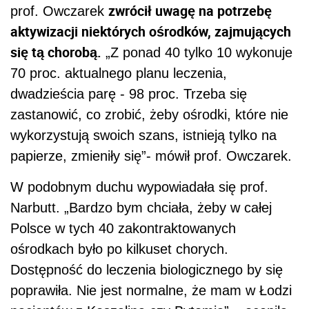
zwrócił uwagę na potrzebę
prof. Owczarek
aktywizacji niektórych ośrodków, zajmujących
się tą chorobą.
„Z ponad 40 tylko 10 wykonuje
70 proc. aktualnego planu leczenia,
dwadzieścia parę - 98 proc. Trzeba się
zastanowić, co zrobić, żeby ośrodki, które nie
wykorzystują swoich szans, istnieją tylko na
papierze, zmieniły się”- mówił prof. Owczarek.
W podobnym duchu wypowiadała się prof.
Narbutt. „Bardzo bym chciała, żeby w całej
Polsce w tych 40 zakontraktowanych
ośrodkach było po kilkuset chorych.
Dostępność do leczenia biologicznego by się
poprawiła. Nie jest normalne, że mam w Łodzi