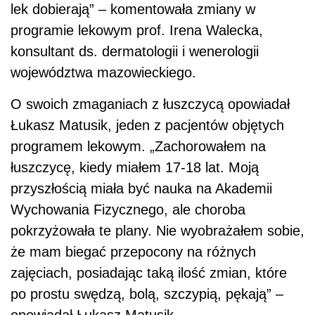
lek dobierają” – komentowała zmiany w
programie lekowym prof. Irena Walecka,
konsultant ds. dermatologii i wenerologii
województwa mazowieckiego.
O swoich zmaganiach z łuszczycą opowiadał
Łukasz Matusik, jeden z pacjentów objętych
programem lekowym. „Zachorowałem na
łuszczycę, kiedy miałem 17-18 lat. Moją
przyszłością miała być nauka na Akademii
Wychowania Fizycznego, ale choroba
pokrzyżowała te plany. Nie wyobrażałem sobie,
że mam biegać przepocony na różnych
zajęciach, posiadając taką ilość zmian, które
po prostu swędzą, bolą, szczypią, pękają” –