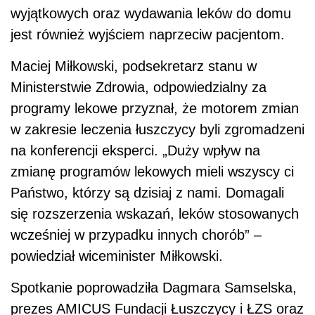
wyjątkowych oraz wydawania leków do domu
jest również wyjściem naprzeciw pacjentom.
Maciej Miłkowski, podsekretarz stanu w
Ministerstwie Zdrowia, odpowiedzialny za
programy lekowe przyznał, że motorem zmian
w zakresie leczenia łuszczycy byli zgromadzeni
na konferencji eksperci. „Duży wpływ na
zmianę programów lekowych mieli wszyscy ci
Państwo, którzy są dzisiaj z nami. Domagali
się rozszerzenia wskazań, leków stosowanych
wcześniej w przypadku innych chorób” –
powiedział wiceminister Miłkowski.
Spotkanie poprowadziła Dagmara Samselska,
prezes AMICUS Fundacji Łuszczycy i ŁZS oraz