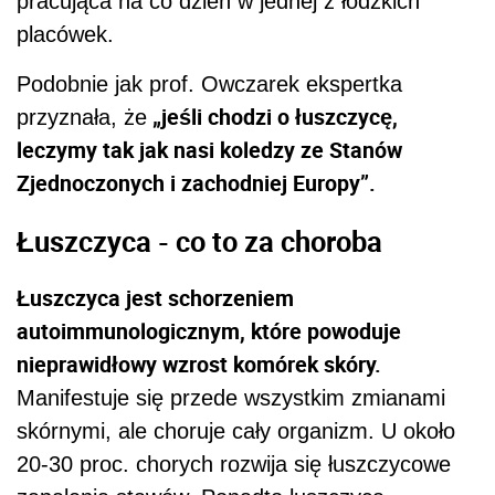
pracująca na co dzień w jednej z łódzkich
placówek.
Podobnie jak prof. Owczarek ekspertka
„jeśli chodzi o łuszczycę,
przyznała, że
leczymy tak jak nasi koledzy ze Stanów
Zjednoczonych i zachodniej Europy”.
Łuszczyca - co to za choroba
Łuszczyca jest schorzeniem
autoimmunologicznym, które powoduje
nieprawidłowy wzrost komórek skóry.
Manifestuje się przede wszystkim zmianami
skórnymi, ale choruje cały organizm. U około
20-30 proc. chorych rozwija się łuszczycowe