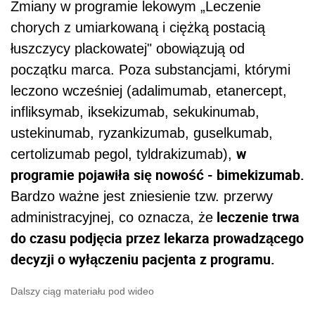
Zmiany w programie lekowym „Leczenie
chorych z umiarkowaną i ciężką postacią
łuszczycy plackowatej" obowiązują od
początku marca. Poza substancjami, którymi
leczono wcześniej (adalimumab, etanercept,
infliksymab, iksekizumab, sekukinumab,
ustekinumab, ryzankizumab, guselkumab,
w
certolizumab pegol, tyldrakizumab),
programie pojawiła się nowość - bimekizumab.
Bardzo ważne jest zniesienie tzw. przerwy
leczenie trwa
administracyjnej, co oznacza, że
do czasu podjęcia przez lekarza prowadzącego
decyzji o wyłączeniu pacjenta z programu.
Dalszy ciąg materiału pod wideo