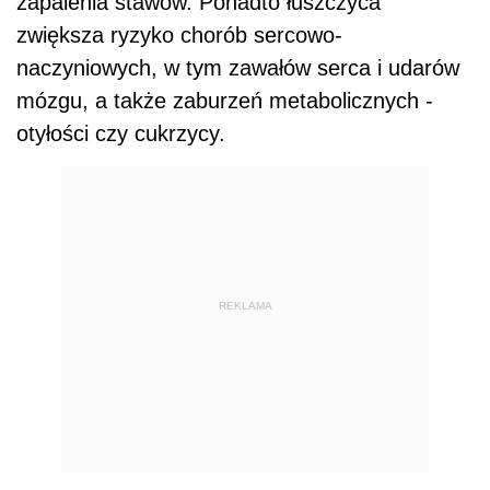
zapalenia stawów. Ponadto łuszczyca
zwiększa ryzyko chorób sercowo-
naczyniowych, w tym zawałów serca i udarów
mózgu, a także zaburzeń metabolicznych -
otyłości czy cukrzycy.
REKLAMA