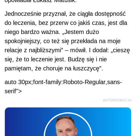
opowiadał Łukasz Matusik.
Jednocześnie przyznał, że ciągła dostępność
do leczenia, bez przerw co jakiś czas, jest dla
niego bardzo ważna. „Jestem dużo
spokojniejszy, co też się przekłada na moje
relacje z najbliższymi” – mówił. I dodał: „cieszę
się, że to leczenie jest. Budzę się i nie
pamiętam, że choruje na łuszczycę”.
auto 30px;font-family:Roboto-Regular,sans-
serif">
AUTOPROMOCJA