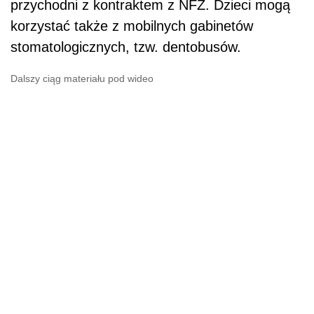
przychodni z kontraktem z NFZ. Dzieci mogą
korzystać także z mobilnych gabinetów
stomatologicznych, tzw. dentobusów.
Dalszy ciąg materiału pod wideo