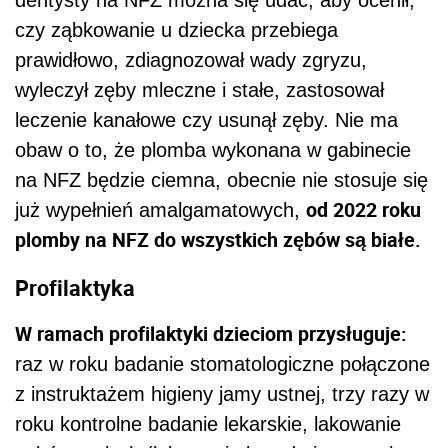
dentysty na NFZ można się udać, aby ocenił,
czy ząbkowanie u dziecka przebiega
prawidłowo, zdiagnozował wady zgryzu,
wyleczył zęby mleczne i stałe, zastosował
leczenie kanałowe czy usunął zęby. Nie ma
obaw o to, że plomba wykonana w gabinecie
na NFZ będzie ciemna, obecnie nie stosuje się
od 2022 roku
już wypełnień amalgamatowych,
plomby na NFZ do wszystkich zębów są białe.
Profilaktyka
W ramach profilaktyki dzieciom przysługuje:
raz w roku badanie stomatologiczne połączone
z instruktażem higieny jamy ustnej, trzy razy w
roku kontrolne badanie lekarskie, lakowanie