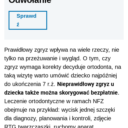
Sprawd
ź
Prawidłowy zgryz wpływa na wiele rzeczy, nie
tylko na przeżuwanie i wygląd. O tym, czy
zgryz wymaga korekty decyduje ortodonta, na
taką wizytę warto umówić dziecko najpóźniej
Nieprawidłowy zgryz u
do ukończenia 7 r.ż.
dziecka także można skorygować bezpłatnie.
Leczenie ortodontyczne w ramach NFZ
obejmuje na przykład: wycisk jednej szczęki
dla diagnozy, planowania i kontroli, zdjęcie
RTG twarzczaszki, ruchomy aparat