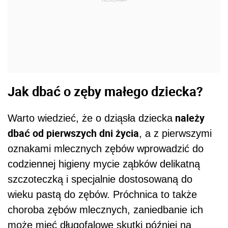
Jak dbać o zęby małego dziecka?
należy
Warto wiedzieć, że o dziąsła dziecka
dbać od pierwszych dni życia
, a z pierwszymi
oznakami mlecznych zębów wprowadzić do
codziennej higieny mycie ząbków delikatną
szczoteczką i specjalnie dostosowaną do
wieku pastą do zębów. Próchnica to także
choroba zębów mlecznych, zaniedbanie ich
może mieć długofalowe skutki później na