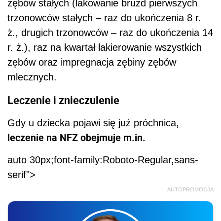
zębów stałych (lakowanie bruzd
pierwszych
trzonowców stałych – raz do ukończenia 8 r.
ż., drugich trzonowców – raz do ukończenia 14
r. ż.), raz na kwartał lakierowanie wszystkich
zębów oraz impregnacja zębiny zębów
mlecznych.
Leczenie i znieczulenie
Gdy u dziecka pojawi się już próchnica,
leczenie na NFZ obejmuje m.in.
auto 30px;font-family:Roboto-Regular,sans-
serif">
AUTOPROMOCJA