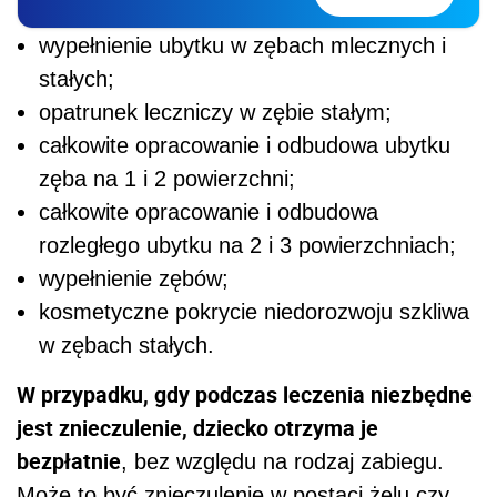
wypełnienie ubytku w zębach mlecznych i
stałych;
opatrunek leczniczy w zębie stałym;
całkowite opracowanie i odbudowa ubytku
zęba na 1 i 2 powierzchni;
całkowite opracowanie i odbudowa
rozległego ubytku na 2 i 3 powierzchniach;
wypełnienie zębów;
kosmetyczne pokrycie niedorozwoju szkliwa
w zębach stałych.
W przypadku, gdy podczas leczenia niezbędne
jest znieczulenie, dziecko otrzyma je
bezpłatnie
, bez względu na rodzaj zabiegu.
Może to być znieczulenie w postaci żelu czy