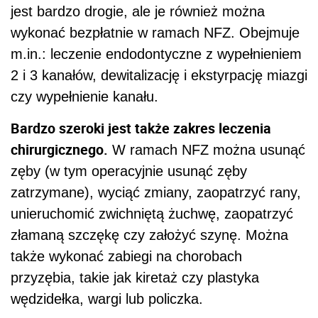
jest bardzo drogie, ale je również można
wykonać bezpłatnie w ramach NFZ. Obejmuje
m.in.: leczenie endodontyczne z wypełnieniem
2 i 3 kanałów, dewitalizację i ekstyrpację miazgi
czy wypełnienie kanału.
Bardzo szeroki jest także zakres leczenia
chirurgicznego.
W ramach NFZ można usunąć
zęby (w tym operacyjnie usunąć zęby
zatrzymane), wyciąć zmiany, zaopatrzyć rany,
unieruchomić zwichniętą żuchwę, zaopatrzyć
złamaną szczękę czy założyć szynę. Można
także wykonać zabiegi na chorobach
przyzębia, takie jak kiretaż czy plastyka
wędzidełka, wargi lub policzka.