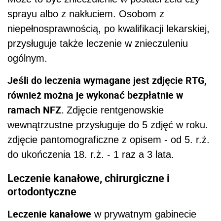
sprayu albo z nakłuciem. Osobom z
niepełnosprawnością, po kwalifikacji lekarskiej,
przysługuje także leczenie w znieczuleniu
ogólnym.
Jeśli do leczenia wymagane jest zdjęcie RTG,
również można je wykonać bezpłatnie w
ramach NFZ.
Zdjęcie rentgenowskie
wewnątrzustne przysługuje do 5 zdjęć w roku.
zdjęcie pantomograficzne z opisem - od 5. r.ż.
do ukończenia 18. r.ż. - 1 raz a 3 lata.
Leczenie kanałowe, chirurgiczne i
ortodontyczne
Leczenie kanałowe
w prywatnym gabinecie