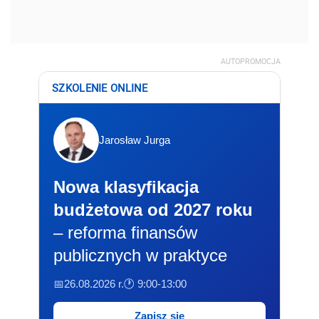
AUTOPROMOCJA
SZKOLENIE ONLINE
Jarosław Jurga
Nowa klasyfikacja
budżetowa od 2027 roku
– reforma finansów
publicznych w praktyce
📅26.08.2026 r.
🕐 9:00-13:00
Zapisz się