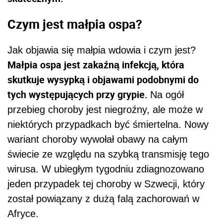
Czym jest małpia ospa?
Jak objawia się małpia wdowia i czym jest?
Małpia ospa jest zakaźną infekcją, która
skutkuje wysypką i objawami podobnymi do
tych występujących przy grypie.
Na ogół
przebieg choroby jest niegroźny, ale może w
niektórych przypadkach być śmiertelna. Nowy
wariant choroby wywołał obawy na całym
świecie ze względu na szybką transmisję tego
wirusa. W ubiegłym tygodniu zdiagnozowano
jeden przypadek tej choroby w Szwecji, który
został powiązany z dużą falą zachorowań w
Afryce.