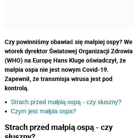
Czy powinniśmy obawiać się małpiej ospy? We
wtorek dyrektor Światowej Organizacji Zdrowia
(WHO) na Europę Hans Kluge oświadczył, że
małpia ospa nie jest nowym Covid-19.
Zapewnił, że transmisja wirusa jest pod
kontrolą.
Strach przed małpią ospą - czy słuszny?
Czym jest małpia ospa?
Strach przed małpią ospą - czy
słuszny?