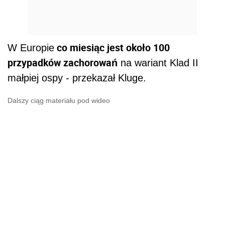
co miesiąc jest około 100
W Europie
przypadków zachorowań
na wariant Klad II
małpiej ospy - przekazał Kluge.
Dalszy ciąg materiału pod wideo