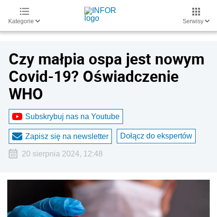
Kategorie
Serwisy
Czy małpia ospa jest nowym
Covid-19? Oświadczenie
WHO
Subskrybuj nas na Youtube
Dołącz do ekspertów
Zapisz się na newsletter
20 sierpnia 2024, 12:48