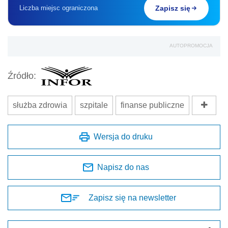
Liczba miejsc ograniczona
Zapisz się
AUTOPROMOCJA
Źródło:
służba zdrowia
szpitale
finanse publiczne
Wersja do druku
Napisz do nas
Zapisz się na newsletter