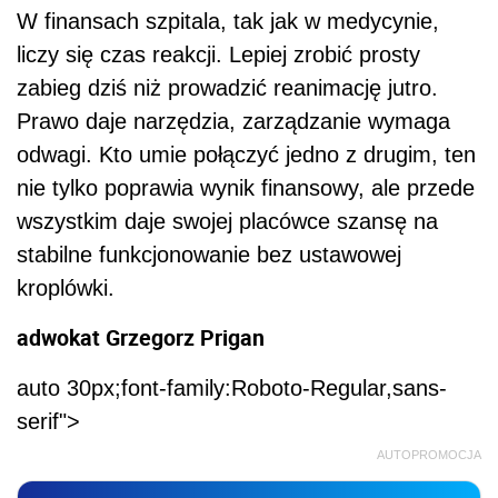
W finansach szpitala, tak jak w medycynie,
liczy się czas reakcji. Lepiej zrobić prosty
zabieg dziś niż prowadzić reanimację jutro.
Prawo daje narzędzia, zarządzanie wymaga
odwagi. Kto umie połączyć jedno z drugim, ten
nie tylko poprawia wynik finansowy, ale przede
wszystkim daje swojej placówce szansę na
stabilne funkcjonowanie bez ustawowej
kroplówki.
adwokat Grzegorz Prigan
auto 30px;font-family:Roboto-Regular,sans-
serif">
AUTOPROMOCJA