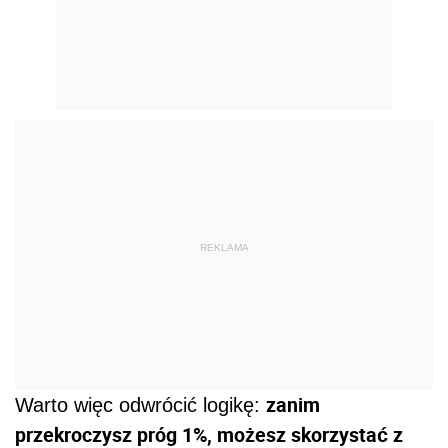
REKLAMA
zanim
Warto więc odwrócić logikę:
przekroczysz próg 1%, możesz skorzystać z