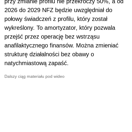
przy zmianie profilu nie przekroczy 50%, a od
2026 do 2029 NFZ będzie uwzględniał do
połowy świadczeń z profilu, który został
wykreślony. To amortyzator, który pozwala
przejść przez operację bez wstrząsu
anafilaktycznego finansów. Można zmieniać
strukturę działalności bez obawy o
natychmiastową zapaść.
Dalszy ciąg materiału pod wideo