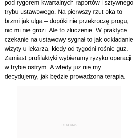
pod rygorem kwartalnych raportów i sztywnego
trybu ustawowego. Na pierwszy rzut oka to
brzmi jak ulga – dopóki nie przekroczę progu,
nic mi nie grozi. Ale to złudzenie. W praktyce
czekanie na ustawowy sygnał to jak odkładanie
wizyty u lekarza, kiedy od tygodni rośnie guz.
Zamiast profilaktyki wybieramy ryzyko operacji
w trybie ostrym. A wtedy już nie my
decydujemy, jak będzie prowadzona terapia.
REKLAMA