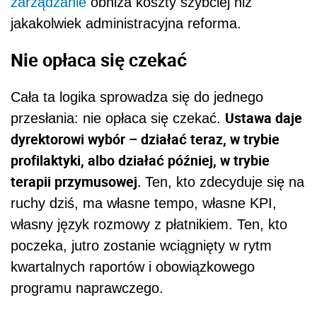
zarządzanie
obniża koszty szybciej niż
jakakolwiek administracyjna reforma.
Nie opłaca się czekać
Cała ta logika sprowadza się do jednego
Ustawa daje
przesłania: nie opłaca się czekać.
dyrektorowi wybór – działać teraz, w trybie
profilaktyki, albo działać później, w trybie
terapii przymusowej.
Ten, kto zdecyduje się na
ruchy dziś, ma własne tempo, własne KPI,
własny język rozmowy z płatnikiem. Ten, kto
poczeka, jutro zostanie wciągnięty w rytm
kwartalnych raportów i obowiązkowego
programu naprawczego.