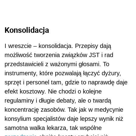
Konsolidacja
I wreszcie – konsolidacja. Przepisy dają
możliwość tworzenia związków JST i rad
przedstawicieli z ważonymi głosami. To
instrumenty, które pozwalają łączyć dyżury,
sprzęt i personel tam, gdzie to naprawdę daje
efekt kosztowy. Nie chodzi o kolejne
regulaminy i długie debaty, ale o twardą
koncentrację zasobów. Tak jak w medycynie
konsylium specjalistów daje lepszy wynik niż
samotna walka lekarza, tak wspólne