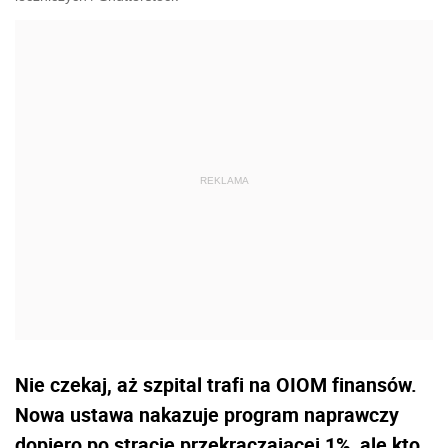
Nie czekaj, aż szpital trafi na OIOM finansów.
Nowa ustawa nakazuje program naprawczy
dopiero po stracie przekraczającej 1%, ale kto