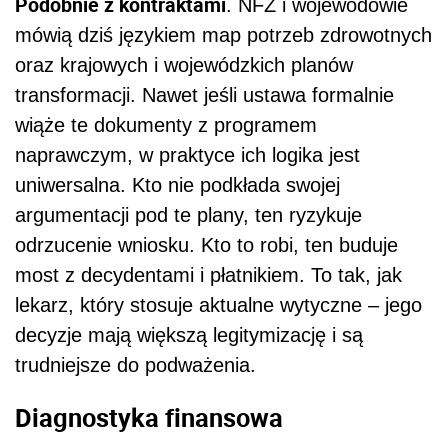
Podobnie z kontraktami
. NFZ i wojewodowie
mówią dziś językiem map potrzeb zdrowotnych
oraz krajowych i wojewódzkich planów
transformacji. Nawet jeśli ustawa formalnie
wiąże te dokumenty z programem
naprawczym, w praktyce ich logika jest
uniwersalna. Kto nie podkłada swojej
argumentacji pod te plany, ten ryzykuje
odrzucenie wniosku. Kto to robi, ten buduje
most z decydentami i płatnikiem. To tak, jak
lekarz, który stosuje aktualne wytyczne – jego
decyzje mają większą legitymizację i są
trudniejsze do podważenia.
Diagnostyka finansowa