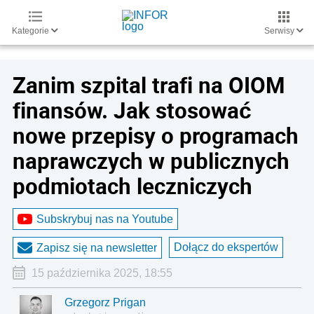
Kategorie
Serwisy
Zanim szpital trafi na OIOM
finansów. Jak stosować
nowe przepisy o programach
naprawczych w publicznych
podmiotach leczniczych
Subskrybuj nas na Youtube
Dołącz do ekspertów
Zapisz się na newsletter
15 października 2025, 18:55
Grzegorz Prigan