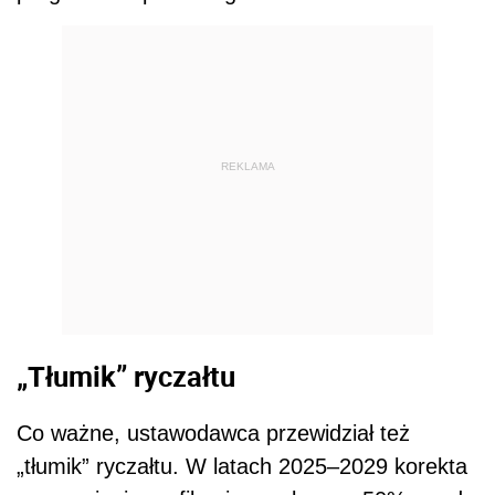
REKLAMA
„Tłumik” ryczałtu
Co ważne, ustawodawca przewidział też
„tłumik” ryczałtu. W latach 2025–2029 korekta