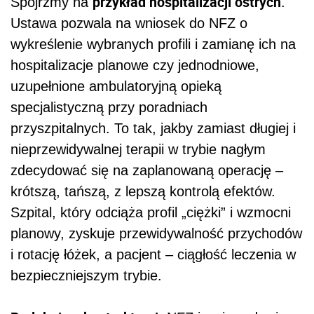
przykład hospitalizacji ostrych
Spójrzmy na
.
Ustawa pozwala na wniosek do NFZ o
wykreślenie wybranych profili i zamianę ich na
hospitalizacje planowe czy jednodniowe,
uzupełnione ambulatoryjną opieką
specjalistyczną przy poradniach
przyszpitalnych. To tak, jakby zamiast długiej i
nieprzewidywalnej terapii w trybie nagłym
zdecydować się na zaplanowaną operację –
krótszą, tańszą, z lepszą kontrolą efektów.
Szpital, który odciąża profil „ciężki” i wzmocni
planowy, zyskuje przewidywalność przychodów
i rotację łóżek, a pacjent – ciągłość leczenia w
bezpieczniejszym trybie.