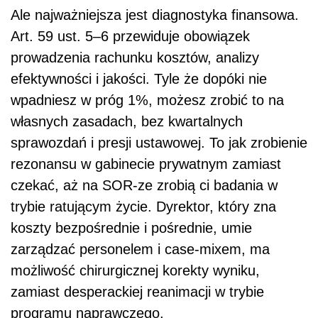
Ale najważniejsza jest diagnostyka finansowa.
Art. 59 ust. 5–6 przewiduje obowiązek
prowadzenia rachunku kosztów, analizy
efektywności i jakości. Tyle że dopóki nie
wpadniesz w próg 1%, możesz zrobić to na
własnych zasadach, bez kwartalnych
sprawozdań i presji ustawowej. To jak zrobienie
rezonansu w gabinecie prywatnym zamiast
czekać, aż na SOR-ze zrobią ci badania w
trybie ratującym życie. Dyrektor, który zna
koszty bezpośrednie i pośrednie, umie
zarządzać personelem i case-mixem, ma
możliwość chirurgicznej korekty wyniku,
zamiast desperackiej reanimacji w trybie
programu naprawczego.