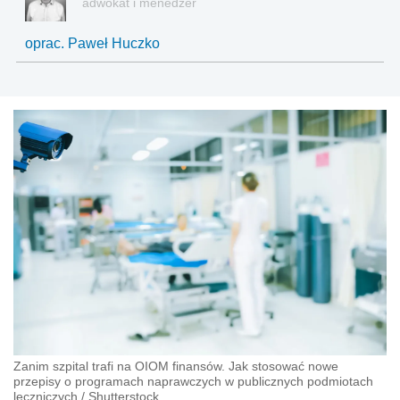
adwokat i menedżer
oprac. Paweł Huczko
Zanim szpital trafi na OIOM finansów. Jak stosować nowe
przepisy o programach naprawczych w publicznych podmiotach
leczniczych
/
Shutterstock