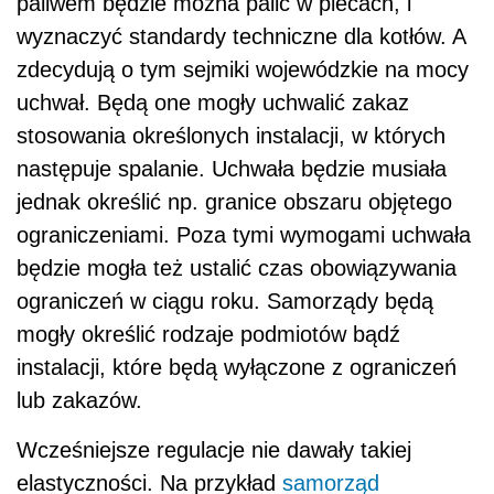
paliwem będzie można palić w piecach, i
wyznaczyć standardy techniczne dla kotłów. A
zdecydują o tym sejmiki wojewódzkie na mocy
uchwał. Będą one mogły uchwalić zakaz
stosowania określonych instalacji, w których
następuje spalanie. Uchwała będzie musiała
jednak określić np. granice obszaru objętego
ograniczeniami. Poza tymi wymogami uchwała
będzie mogła też ustalić czas obowiązywania
ograniczeń w ciągu roku. Samorządy będą
mogły określić rodzaje podmiotów bądź
instalacji, które będą wyłączone z ograniczeń
lub zakazów.
Wcześniejsze regulacje nie dawały takiej
elastyczności. Na przykład
samorząd