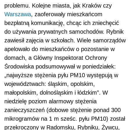
problemu. Kolejne miasta, jak Kraków czy
Warszawa
, zaoferowały mieszkańcom
bezpłatną komunikację, chcąc ich zniechęcić
do używania prywatnych samochodów. Rybnik
zawiesił zajęcia w szkołach. Wiele samorządów
apelowało do mieszkańców o pozostanie w
domach, a Główny Inspektorat Ochrony
Środowiska podsumowywał w poniedziałek:
„najwyższe stężenia pyłu PM10 występują w
województwach: śląskim, opolskim,
małopolskim, dolnośląskim i łódzkim”. W
niedzielę poziom alarmowy stężenia
zanieczyszczeń (dobowe stężenie ponad 300
mikrogramów na 1 m sześc. pyłu PM10) został
przekroczony w Radomsku, Rybniku, Żywcu,