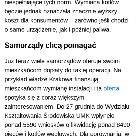
niespełniające tych norm. Wymiana kotłów
będzie jednak oznaczała znacznie wyższy
koszt dla konsumentów – zarówno jeśli chodzi
o same urządzenie, jak i później paliwa.
Samorządy chcą pomagać
Już teraz wiele samorządów oferuje swoim
mieszkańcom dopłaty do takiej operacji. Na
przykład władze Krakowa finansują
mieszkańcom wymianę instalacji i ta
oferta
spotyka się z coraz większym
zainteresowaniem. Do 27 grudnia do Wydziału
Kształtowania Środowiska UMK wpłynęło
ponad 5590 wniosków o likwidację ponad 8490
pieców i kotłów węglowych. Dla porównania, w