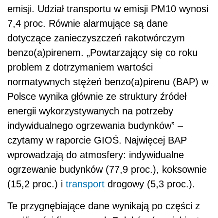
emisji. Udział transportu w emisji PM10 wynosi
7,4 proc. Równie alarmujące są dane
dotyczące zanieczyszczeń rakotwórczym
benzo(a)pirenem. „Powtarzający się co roku
problem z dotrzymaniem wartości
normatywnych stężeń benzo(a)pirenu (BAP) w
Polsce wynika głównie ze struktury źródeł
energii wykorzystywanych na potrzeby
indywidualnego ogrzewania budynków” –
czytamy w raporcie GIOŚ. Najwięcej BAP
wprowadzają do atmosfery: indywidualne
ogrzewanie budynków (77,9 proc.), koksownie
(15,2 proc.) i
transport
drogowy (5,3 proc.).
Te przygnębiające dane wynikają po części z