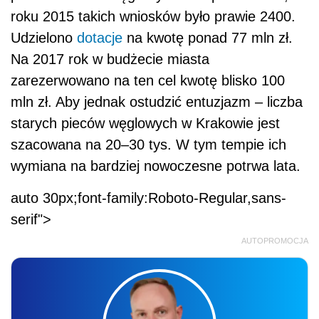
roku 2015 takich wniosków było prawie 2400.
Udzielono
dotacje
na kwotę ponad 77 mln zł.
Na 2017 rok w budżecie miasta
zarezerwowano na ten cel kwotę blisko 100
mln zł. Aby jednak ostudzić entuzjazm – liczba
starych pieców węglowych w Krakowie jest
szacowana na 20–30 tys. W tym tempie ich
wymiana na bardziej nowoczesne potrwa lata.
auto 30px;font-family:Roboto-Regular,sans-
serif">
AUTOPROMOCJA