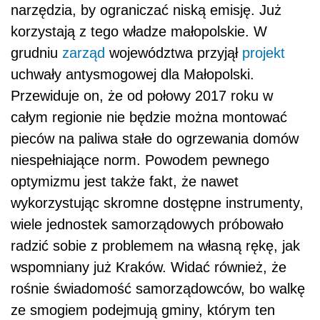
narzędzia, by ograniczać niską emisję. Już
korzystają z tego władze małopolskie. W
grudniu
zarząd
województwa przyjął
projekt
uchwały antysmogowej dla Małopolski.
Przewiduje on, że od połowy 2017 roku w
całym regionie nie będzie można montować
pieców na paliwa stałe do ogrzewania domów
niespełniające norm. Powodem pewnego
optymizmu jest także fakt, że nawet
wykorzystując skromne dostępne instrumenty,
wiele jednostek samorządowych próbowało
radzić sobie z problemem na własną rękę, jak
wspomniany już Kraków. Widać również, że
rośnie świadomość samorządowców, bo walkę
ze smogiem podejmują gminy, którym ten