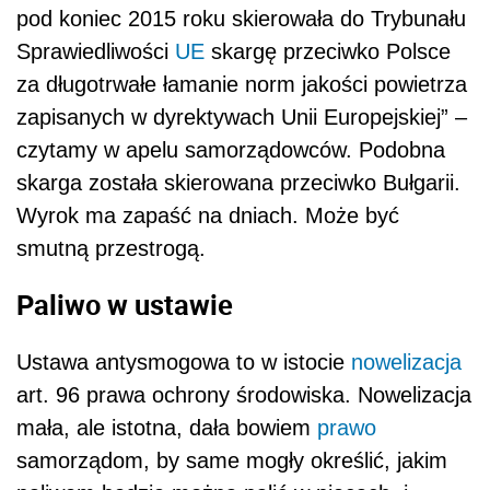
pod koniec 2015 roku skierowała do Trybunału
Sprawiedliwości
UE
skargę przeciwko Polsce
za długotrwałe łamanie norm jakości powietrza
zapisanych w dyrektywach Unii Europejskiej” –
czytamy w apelu samorządowców. Podobna
skarga została skierowana przeciwko Bułgarii.
Wyrok ma zapaść na dniach. Może być
smutną przestrogą.
Paliwo w ustawie
Ustawa antysmogowa to w istocie
nowelizacja
art. 96 prawa ochrony środowiska. Nowelizacja
mała, ale istotna, dała bowiem
prawo
samorządom, by same mogły określić, jakim