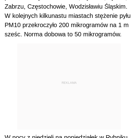
Zabrzu, Częstochowie, Wodzisławiu Śląskim.
W kolejnych kilkunastu miastach stężenie pyłu
PM10 przekroczyło 200 mikrogramów na 1 m
sześc. Norma dobowa to 50 mikrogramów.
REKLAMA
W nocy z niedzieli na poniedziałek w Rybniku