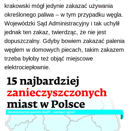
krakowski mógł jedynie zakazać używania
określonego paliwa – w tym przypadku węgla.
Wojewódzki Sąd Administracyjny i tak uchylił
jednak ten zakaz, twierdząc, że nie jest
dopuszczalny. Gdyby bowiem zakazać palenia
węglem w domowych piecach, takim zakazem
trzeba byłoby też objąć miejscowe
elektrociepłownie.