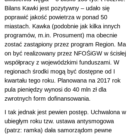
Bilans Kawki jest pozytywny – udało się
poprawić jakość powietrza w ponad 50
miastach. Kawka (podobnie jak kilka innych
programów, m.in. Prosument) ma obecnie
zostać zastąpiony przez program Region. Ma
on być realizowany przez NFOŚiGW w ścisłej
współpracy z wojewódzkimi funduszami. W
regionach środki mogą być dostępne od I
kwartału tego roku. Planowana na 2017 rok
pula pieniędzy wynosi do 40 mln zł dla
zwrotnych form dofinansowania.
I tak jednak jest pewien postęp. Uchwalona w
ubiegłym roku tzw. ustawa antysmogowa
(patrz: ramka) dała samorządom pewne