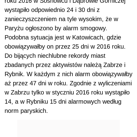
roku 2016 w Sosnowcu i Dąbrowie Górniczej
wystąpiło odpowiednio 24 i 30 dni z
zanieczyszczeniem na tyle wysokim, że w
Paryżu ogłoszono by alarm smogowy.
Podobna sytuacja jest w Katowicach, gdzie
obowiązywałby on przez 25 dni w 2016 roku.
Do bijących niechlubne rekordy miast
zbadanych przez aktywistów należą Zabrze i
Rybnik. W każdym z nich alarm obowiązywałby
aż przez 47 dni w roku. Zgodnie z wyliczeniami
w Zabrzu tylko w styczniu 2016 roku wystąpiło
14, a w Rybniku 15 dni alarmowych według
norm paryskich.