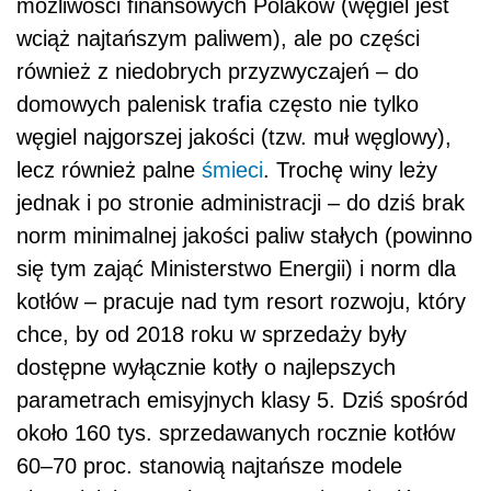
możliwości finansowych Polaków (węgiel jest
wciąż najtańszym paliwem), ale po części
również z niedobrych przyzwyczajeń – do
domowych palenisk trafia często nie tylko
węgiel najgorszej jakości (tzw. muł węglowy),
lecz również palne
śmieci
. Trochę winy leży
jednak i po stronie administracji – do dziś brak
norm minimalnej jakości paliw stałych (powinno
się tym zająć Ministerstwo Energii) i norm dla
kotłów – pracuje nad tym resort rozwoju, który
chce, by od 2018 roku w sprzedaży były
dostępne wyłącznie kotły o najlepszych
parametrach emisyjnych klasy 5. Dziś spośród
około 160 tys. sprzedawanych rocznie kotłów
60–70 proc. stanowią najtańsze modele