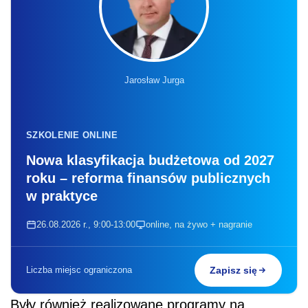
Jarosław Jurga
SZKOLENIE ONLINE
Nowa klasyfikacja budżetowa od 2027
roku – reforma finansów publicznych
w praktyce
26.08.2026 r., 9:00-13:00
online, na żywo + nagranie
Liczba miejsc ograniczona
Zapisz się
Były również realizowane programy na