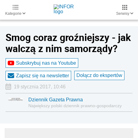
Kategorie
Serwisy
Smog coraz groźniejszy - jak
walczą z nim samorządy?
Subskrybuj nas na Youtube
Dołącz do ekspertów
Zapisz się na newsletter
19 stycznia 2017, 10:46
Dziennik Gazeta Prawna
Największy polski dziennik prawno-gospodarczy