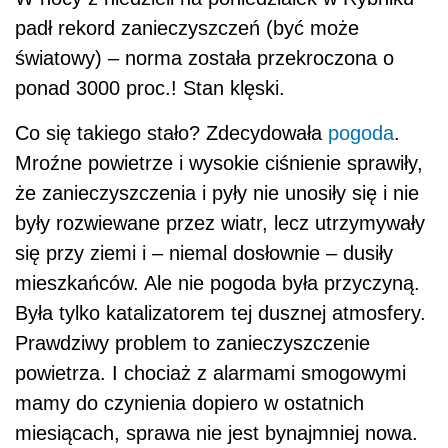
padł rekord zanieczyszczeń (być może
światowy) – norma została przekroczona o
ponad 3000 proc.! Stan klęski.
Co się takiego stało? Zdecydowała
pogoda
.
Mroźne powietrze i wysokie ciśnienie sprawiły,
że zanieczyszczenia i pyły nie unosiły się i nie
były rozwiewane przez wiatr, lecz utrzymywały
się przy ziemi i – niemal dosłownie – dusiły
mieszkańców. Ale nie pogoda była przyczyną.
Była tylko katalizatorem tej dusznej atmosfery.
Prawdziwy problem to zanieczyszczenie
powietrza. I chociaż z alarmami smogowymi
mamy do czynienia dopiero w ostatnich
miesiącach, sprawa nie jest bynajmniej nowa.