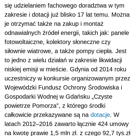
się udzielaniem fachowego doradztwa w tym
zakresie i dotacji już blisko 17 lat temu. Można
je otrzymać także na zakup i montaż
odnawialnych źródeł energii, takich jak: panele
fotowoltaiczne, kolektory słoneczne czy
siłownie wiatrowe, a także pompy ciepła. Jest
to jedno z wielu działań w zakresie likwidacji
niskiej emisji w mieście. Gdynia od 2014 roku
uczestniczy w konkursie organizowanym przez
Wojewódzki Fundusz Ochrony Środowiska i
Gospodarki Wodnej w Gdańsku „Czyste
powietrze Pomorza”, z którego środki
całkowicie przekazywane są na
dotacje
. W
latach 2012–2016 zawarto łącznie 424 umowy
na kwotę prawie 1,5 mln zł. z czego 92,7 tys.zł