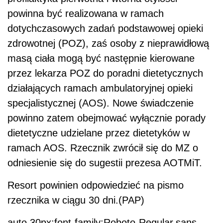
powinna być realizowana w ramach
dotychczasowych zadań podstawowej opieki
zdrowotnej (POZ), zaś osoby z nieprawidłową
masą ciała mogą być następnie kierowane
przez lekarza POZ do poradni dietetycznych
działających ramach ambulatoryjnej opieki
specjalistycznej (AOS). Nowe świadczenie
powinno zatem obejmować wyłącznie porady
dietetyczne udzielane przez dietetyków w
ramach AOS. Rzecznik zwrócił się do MZ o
odniesienie się do sugestii prezesa AOTMiT.
Resort powinien odpowiedzieć na pismo
rzecznika w ciągu 30 dni.(PAP)
auto 30px;font-family:Roboto-Regular,sans-