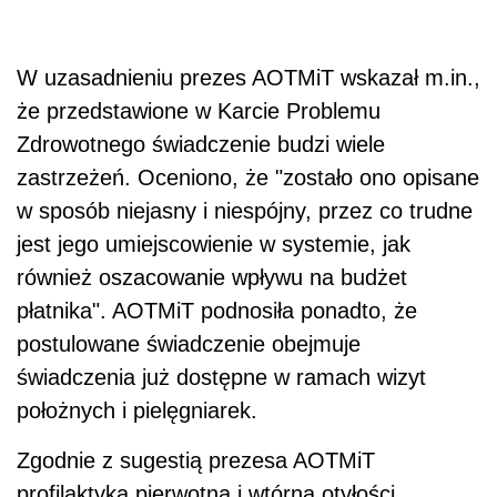
W uzasadnieniu prezes AOTMiT wskazał m.in.,
że przedstawione w Karcie Problemu
Zdrowotnego świadczenie budzi wiele
zastrzeżeń. Oceniono, że "zostało ono opisane
w sposób niejasny i niespójny, przez co trudne
jest jego umiejscowienie w systemie, jak
również oszacowanie wpływu na budżet
płatnika". AOTMiT podnosiła ponadto, że
postulowane świadczenie obejmuje
świadczenia już dostępne w ramach wizyt
położnych i pielęgniarek.
Zgodnie z sugestią prezesa AOTMiT
profilaktyka pierwotna i wtórna otyłości