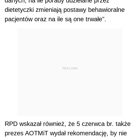
danych, na ile porady udzielane przez
dietetyczki zmieniają postawy behawioralne
pacjentów oraz na ile są one trwałe".
REKLAMA
RPD wskazał również, że 5 czerwca br. także
prezes AOTMiT wydał rekomendację, by nie