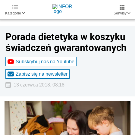
Kategorie
Serwisy
Porada dietetyka w koszyku
świadczeń gwarantowanych
Subskrybuj nas na Youtube
Zapisz się na newsletter
13 czerwca 2018, 08:18