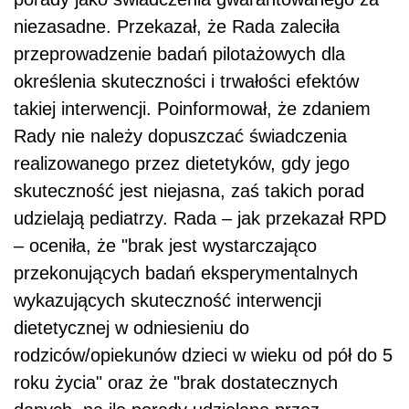
niezasadne. Przekazał, że Rada zaleciła
przeprowadzenie badań pilotażowych dla
określenia skuteczności i trwałości efektów
takiej interwencji. Poinformował, że zdaniem
Rady nie należy dopuszczać świadczenia
realizowanego przez dietetyków, gdy jego
skuteczność jest niejasna, zaś takich porad
udzielają pediatrzy. Rada – jak przekazał RPD
– oceniła, że "brak jest wystarczająco
przekonujących badań eksperymentalnych
wykazujących skuteczność interwencji
dietetycznej w odniesieniu do
rodziców/opiekunów dzieci w wieku od pół do 5
roku życia" oraz że "brak dostatecznych