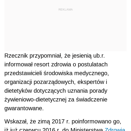
REKLAMA
Rzecznik przypomniał, że jesienią ub.r.
informował resort zdrowia o postulatach
przedstawicieli środowiska medycznego,
organizacji pozarządowych, ekspertów i
dietetyków dotyczących uznania porady
żywieniowo-dietetycznej za świadczenie
gwarantowane.
Wskazał, że zimą 2017 r. poinformowano go,
iż już czerwcu 2016 r. do Ministerstwa
Zdrowia