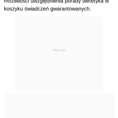
możliwości uwzględnienia porady dietetyka w
koszyku świadczeń gwarantowanych.
REKLAMA