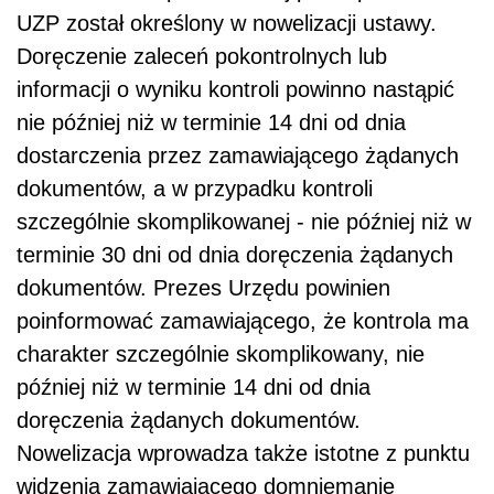
UZP został określony w nowelizacji ustawy.
Doręczenie zaleceń pokontrolnych lub
informacji o wyniku kontroli powinno nastąpić
nie później niż w terminie 14 dni od dnia
dostarczenia przez zamawiającego żądanych
dokumentów, a w przypadku kontroli
szczególnie skomplikowanej - nie później niż w
terminie 30 dni od dnia doręczenia żądanych
dokumentów. Prezes Urzędu powinien
poinformować zamawiającego, że kontrola ma
charakter szczególnie skomplikowany, nie
później niż w terminie 14 dni od dnia
doręczenia żądanych dokumentów.
Nowelizacja wprowadza także istotne z punktu
widzenia zamawiającego domniemanie