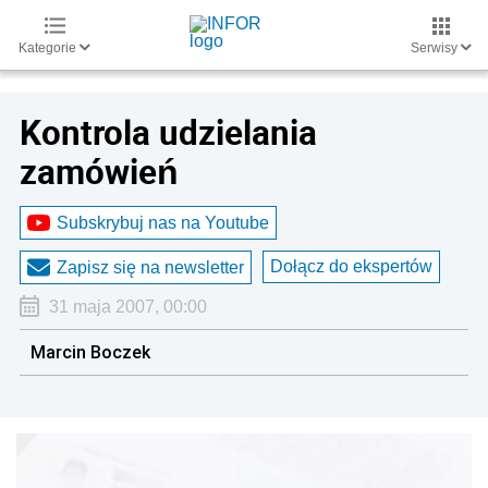
Kategorie
Serwisy
Kontrola udzielania
zamówień
Subskrybuj nas na Youtube
Dołącz do ekspertów
Zapisz się na newsletter
31 maja 2007, 00:00
Marcin Boczek