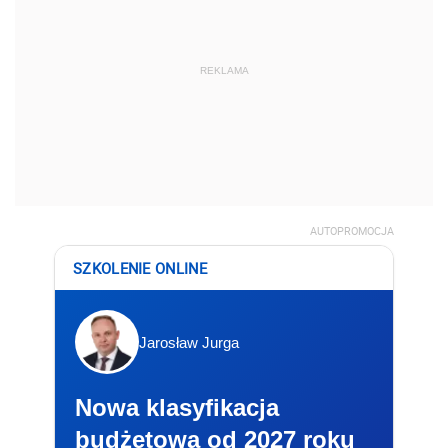
REKLAMA
AUTOPROMOCJA
SZKOLENIE ONLINE
Jarosław Jurga
Nowa klasyfikacja
budżetowa od 2027 roku