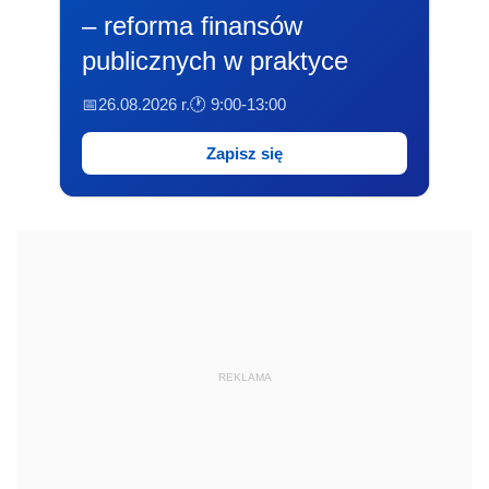
– reforma finansów
publicznych w praktyce
📅26.08.2026 r.
🕐 9:00-13:00
Zapisz się
REKLAMA