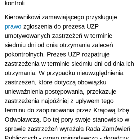
kontroli
Kierownikowi zamawiającego przysługuje
prawo
zgłoszenia do prezesa UZP
umotywowanych zastrzeżeń w terminie
siedmiu dni od dnia otrzymania zaleceń
pokontrolnych. Prezes UZP rozpatruje
zastrzeżenia w terminie siedmiu dni od dnia ich
otrzymania. W przypadku nieuwzględnienia
zastrzeżeń, które dotyczą obowiązku
unieważnienia postępowania, przekazuje
zastrzeżenia najpóźniej z upływem tego
terminu do zaopiniowania przez Krajową Izbę
Odwoławczą. Do tej pory swoje stanowisko w
sprawie zastrzeżeń wyrażała Rada Zamówień
Publicznych - organ opiniodawczo - doradczy