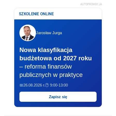
AUTOPROMOCJA
SZKOLENIE ONLINE
Jarosław Jurga
Nowa klasyfikacja
budżetowa od 2027 roku
– reforma finansów
publicznych w praktyce
📅26.08.2026 r.
🕐 9:00-13:00
Zapisz się