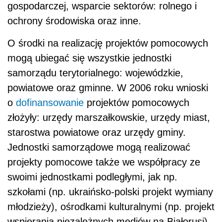
gospodarczej, wsparcie sektorów: rolnego i
ochrony środowiska oraz inne.
O środki na realizację projektów pomocowych
mogą ubiegać się wszystkie jednostki
samorządu terytorialnego: wojewódzkie,
powiatowe oraz gminne. W 2006 roku wnioski
o
dofinansowanie
projektów pomocowych
złożyły: urzędy marszałkowskie, urzędy miast,
starostwa powiatowe oraz urzędy gminy.
Jednostki samorządowe mogą realizować
projekty pomocowe także we współpracy ze
swoimi jednostkami podległymi, jak np.
szkołami (np. ukraińsko-polski projekt wymiany
młodzieży), ośrodkami kulturalnymi (np. projekt
wspierania niezależnych mediów na Białorusi)