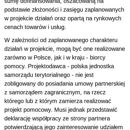
sumę dofinansowania, oszacowaną na
podstawie złożoności i zasięgu zaplanowanych
w projekcie działań oraz opartą na rynkowych
cenach towarów i usług.
W zależności od zaplanowanego charakteru
działań w projekcie, mogą być one realizowane
zarówno w Polsce, jak i w kraju - biorcy
pomocy. Projektodawca - polska jednostka
samorządu terytorialnego - nie jest
zobligowany do posiadania umowy partnerskiej
z samorządem zagranicznym, na rzecz
którego lub z którym zamierza realizować
projekt pomocowy. Musi jednak przedstawić
deklarację współpracy ze strony partnera
potwierdzającą jego zainteresowanie udziałem