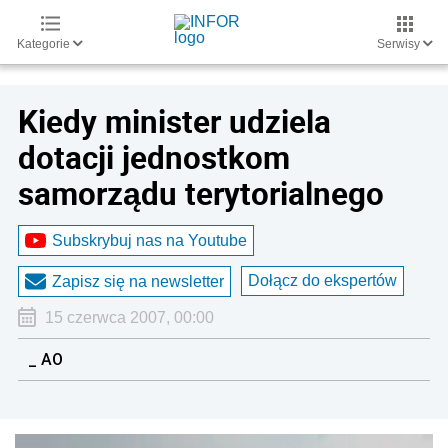
Kategorie
Serwisy
Kiedy minister udziela
dotacji jednostkom
samorządu terytorialnego
Subskrybuj nas na Youtube
Dołącz do ekspertów
Zapisz się na newsletter
15 czerwca 2007, 00:00
_ AO