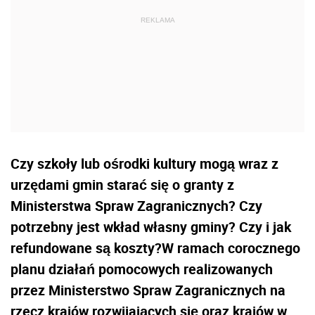
Czy szkoły lub ośrodki kultury mogą wraz z
urzędami gmin starać się o granty z
Ministerstwa Spraw Zagranicznych? Czy
potrzebny jest wkład własny gminy? Czy i jak
refundowane są koszty?W ramach corocznego
planu działań pomocowych realizowanych
przez Ministerstwo Spraw Zagranicznych na
rzecz krajów rozwijających się oraz krajów w