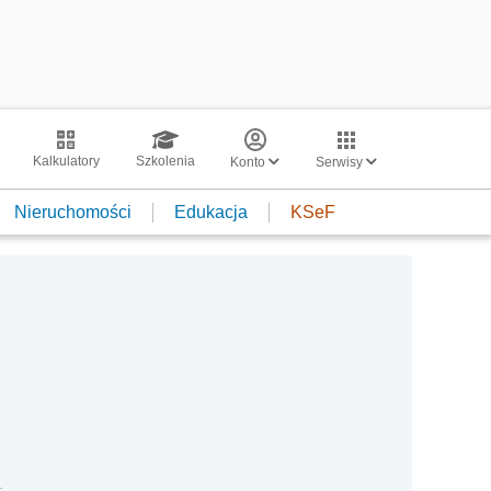
Kalkulatory
Szkolenia
Konto
Serwisy
Nieruchomości
Edukacja
KSeF