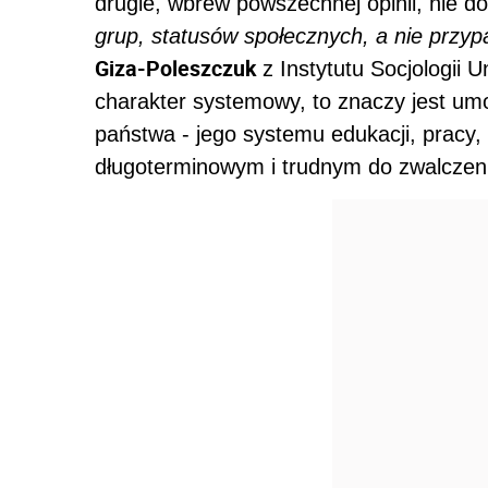
drugie, wbrew powszechnej opinii, nie d
grup, statusów społecznych, a nie przy
Giza-Poleszczuk
z Instytutu Socjologii
charakter systemowy, to znaczy jest 
państwa - jego systemu edukacji, pracy,
długoterminowym i trudnym do zwalczen