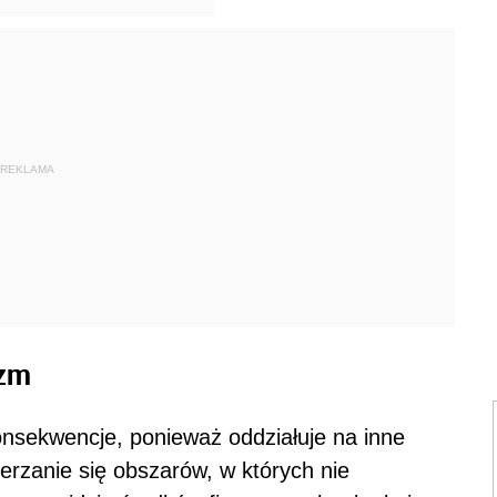
REKLAMA
izm
nsekwencje, ponieważ oddziałuje na inne
zerzanie się obszarów, w których nie