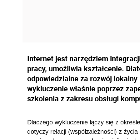
Internet jest narzędziem integracj
pracy, umożliwia kształcenie. Dla
odpowiedzialne za rozwój lokalny 
wykluczenie właśnie poprzez zape
szkolenia z zakresu obsługi komp
Dlaczego wykluczenie łączy się z określ
dotyczy relacji (współzależności) z życ