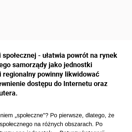
i społecznej - ułatwia powrót na rynek
tego samorządy jako jednostki
i regionalny powinny likwidować
wnienie dostępu do Internetu oraz
utera.
eniem „społeczne”? Po pierwsze, dlatego, że
ia społecznego na różnych obszarach. Po