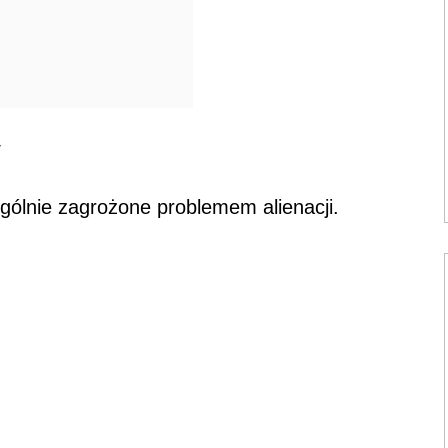
y
ególnie zagrożone problemem alienacji.