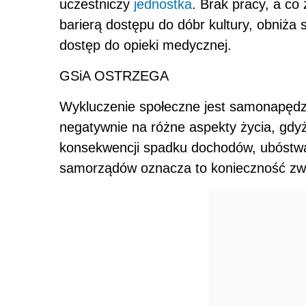
uczestniczy
jednostka
. Brak pracy, a co
barierą dostępu do dóbr kultury, obniża
dostęp do opieki medycznej.
GSiA OSTRZEGA
Wykluczenie społeczne jest samonapęd
negatywnie na różne aspekty życia, gdyż
konsekwencji spadku dochodów, ubóstwa,
samorządów oznacza to konieczność zw