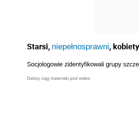
Starsi,
, kobiet
niepełnosprawni
Socjologowie zidentyfikowali grupy szcz
Dalszy ciąg materiału pod wideo