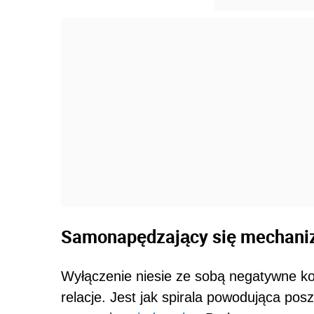
Samonapędzający się mechan
Wyłączenie niesie ze sobą negatywne ko
relacje. Jest jak spirala powodująca pos