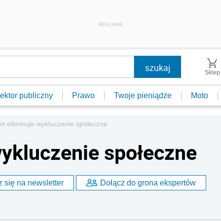
REKLAMA
Sklep
ektor publiczny
Prawo
Twoje pieniądze
Moto
et eliminuje wykluczenie społeczne
wykluczenie społeczne
 się na newsletter
Dołącz do grona ekspertów