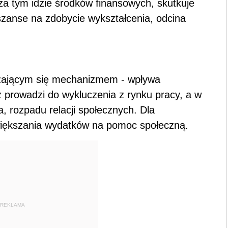
 za tym idzie środków finansowych, skutkuje
 szanse na zdobycie wykształcenia, odcina
zającym się mechanizmem - wpływa
 prowadzi do wykluczenia z rynku pracy, a w
 rozpadu relacji społecznych. Dla
iększania wydatków na pomoc społeczną.
REKLAMA