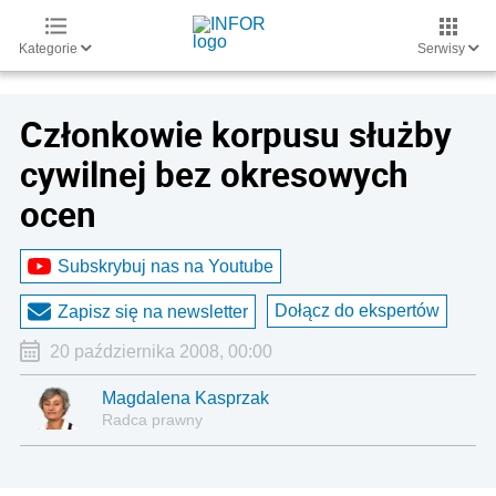
Kategorie
Serwisy
Członkowie korpusu służby
cywilnej bez okresowych
ocen
Subskrybuj nas na Youtube
Dołącz do ekspertów
Zapisz się na newsletter
20 października 2008, 00:00
Magdalena Kasprzak
Radca prawny