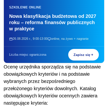
SZKOLENIE ONLINE
Nowa klasyfikacja budżetowa od 2027
roku – reforma finansów publicznych
w praktyce
26.08.2026 r., 9:00-13:00
online, na żywo + nagranie
Liczba miejsc ograniczona
Zapisz się
Ocenę urzędnika sporządza się na podstawie
obowiązkowych kryteriów i na podstawie
wybranych przez bezpośredniego
przełożonego kryteriów dowolnych. Katalog
obowiązkowych kryteriów ocennych zawiera
następujące kryteria: