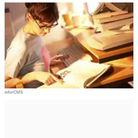
inforCMS