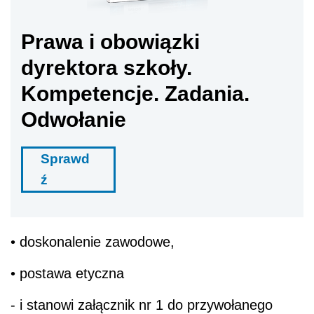
Prawa i obowiązki
dyrektora szkoły.
Kompetencje. Zadania.
Odwołanie
Sprawd
ź
• doskonalenie zawodowe,
• postawa etyczna
- i stanowi załącznik nr 1 do przywołanego