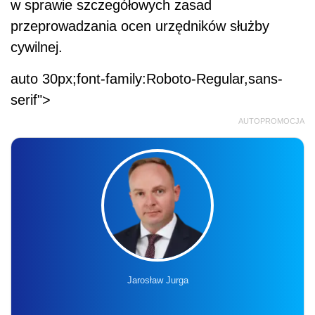
w sprawie szczegółowych zasad
przeprowadzania ocen urzędników służby
cywilnej.
auto 30px;font-family:Roboto-Regular,sans-
serif">
AUTOPROMOCJA
Jarosław Jurga