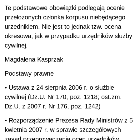
Te podstawowe obowiązki podlegają ocenie
przełożonych członka korpusu niebędącego
urzędnikiem. Nie jest to jednak tzw. ocena
okresowa, jak w przypadku urzędników służby
cywilnej.
Magdalena Kasprzak
Podstawy prawne
• Ustawa z 24 sierpnia 2006 r. o służbie
cywilnej (Dz.U. Nr 170, poz. 1218; ost.zm.
Dz.U. z 2007 r. Nr 176, poz. 1242)
• Rozporządzenie Prezesa Rady Ministrów z 5
kwietnia 2007 r. w sprawie szczegółowych
zasad przeprowadzania ocen urzędników