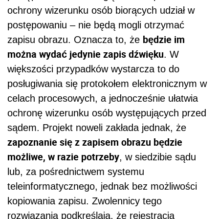
ochrony wizerunku osób biorących udział w
postępowaniu – nie będą mogli otrzymać
będzie im
zapisu obrazu. Oznacza to, że
można wydać jedynie zapis dźwięku
. W
większości przypadków wystarcza to do
posługiwania się protokołem elektronicznym w
celach procesowych, a jednocześnie ułatwia
ochronę wizerunku osób występujących przed
sądem. Projekt noweli zakłada jednak, że
zapoznanie się z zapisem obrazu będzie
możliwe, w razie potrzeby
, w siedzibie sądu
lub, za pośrednictwem systemu
teleinformatycznego, jednak bez możliwości
kopiowania zapisu. Zwolennicy tego
rozwiązania podkreślają, że rejestracja