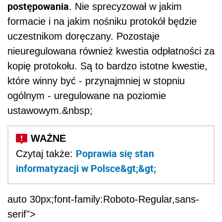
postępowania
. Nie sprecyzował w jakim
formacie i na jakim nośniku protokół będzie
uczestnikom doręczany. Pozostaje
nieuregulowana również kwestia odpłatności za
kopię protokołu. Są to bardzo istotne kwestie,
które winny być - przynajmniej w stopniu
ogólnym - uregulowane na poziomie
ustawowym.&nbsp;
Poprawia się stan
Czytaj także:
informatyzacji w Polsce&gt;&gt;
auto 30px;font-family:Roboto-Regular,sans-
serif">