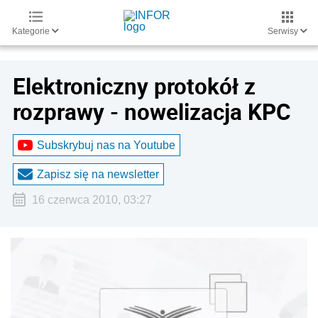
Kategorie
Serwisy
Elektroniczny protokół z
rozprawy - nowelizacja KPC
Subskrybuj nas na Youtube
Zapisz się na newsletter
16 czerwca 2010, 03:27