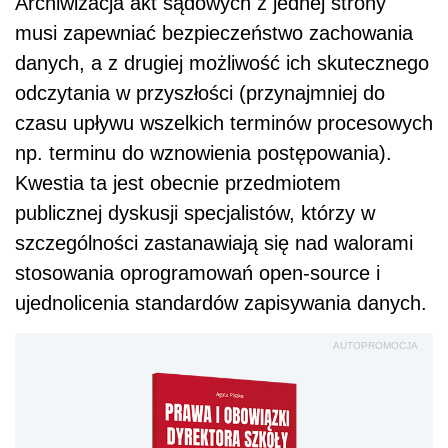
Archiwizacja akt sądowych z jednej strony
musi zapewniać bezpieczeństwo zachowania
danych, a z drugiej możliwość ich skutecznego
odczytania w przyszłości (przynajmniej do
czasu upływu wszelkich terminów procesowych
np. terminu do wznowienia postępowania).
Kwestia ta jest obecnie przedmiotem
publicznej dyskusji specjalistów, którzy w
szczególności zastanawiają się nad walorami
stosowania oprogramowań open-source i
ujednolicenia standardów zapisywania danych.
AUTOPROMOCJA