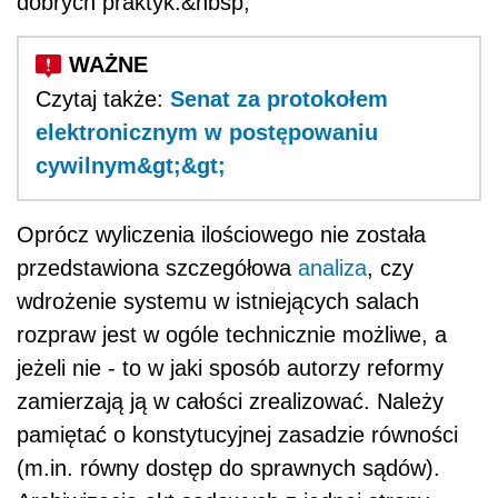
dobrych praktyk.&nbsp;
Czytaj także:
Senat za protokołem
elektronicznym w postępowaniu
cywilnym&gt;&gt;
Oprócz wyliczenia ilościowego nie została
przedstawiona szczegółowa
analiza
, czy
wdrożenie systemu w istniejących salach
rozpraw jest w ogóle technicznie możliwe, a
jeżeli nie - to w jaki sposób autorzy reformy
zamierzają ją w całości zrealizować. Należy
pamiętać o konstytucyjnej zasadzie równości
(m.in. równy dostęp do sprawnych sądów).