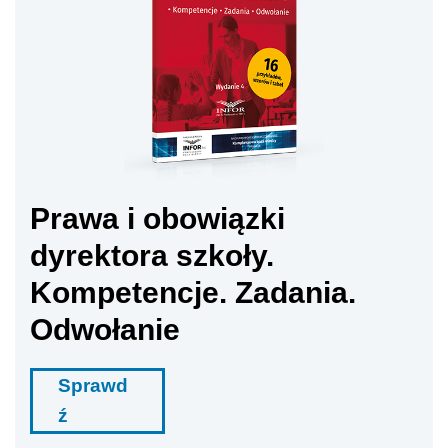
Prawa i obowiązki
dyrektora szkoły.
Kompetencje. Zadania.
Odwołanie
Sprawd
ź