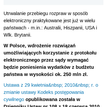
Utrwalanie przebiegu rozpraw w sposób
elektroniczny praktykowane jest już w wielu
państwach - m.in.: Australii, Hiszpanii, USA i
Wlk. Brytanii.
W Polsce, wdrożenie rozwiązań
umożliwiających korzystanie z protokołu
elektronicznego przez sądy wymagać
będzie poniesienia wydatków z budżetu
państwa w wysokości ok. 250 mln zł.
Ustawa z 29 kwietnia&nbsp; 2010&nbsp; r. o
zmianie ustawy Kodeks postępowania
cywilnego
opublikowana została w
Dzienniku Ustaw nr 108 z 18 czerwca 2010