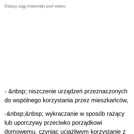
Dalszy ciąg materiału pod wideo
- &nbsp; niszczenie urządzeń przeznaczonych
do wspólnego korzystania przez mieszkańców,
-&nbsp;&nbsp; wykraczanie w sposób rażący
lub uporczywy przeciwko porządkowi
domowemu, czyniąc uciążliwym korzystanie z