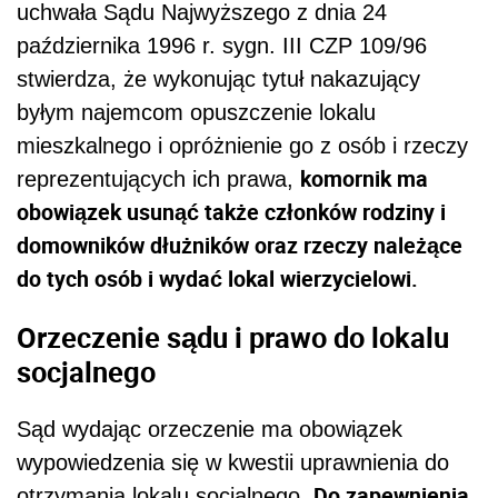
uchwała Sądu Najwyższego z dnia 24
października 1996 r. sygn. III CZP 109/96
stwierdza, że wykonując tytuł nakazujący
byłym najemcom opuszczenie lokalu
mieszkalnego i opróżnienie go z osób i rzeczy
komornik ma
reprezentujących ich prawa,
obowiązek usunąć także członków rodziny i
domowników dłużników oraz rzeczy należące
do tych osób i wydać lokal wierzycielowi.
Orzeczenie sądu i prawo do lokalu
socjalnego
Sąd wydając orzeczenie ma obowiązek
wypowiedzenia się w kwestii uprawnienia do
Do zapewnienia
otrzymania lokalu socjalnego.