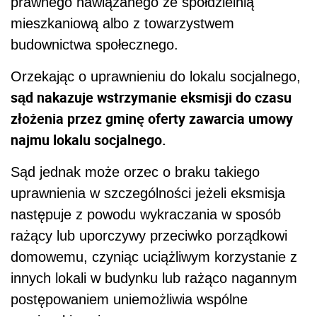
prawnego nawiązanego ze spółdzielnią
mieszkaniową albo z towarzystwem
budownictwa społecznego.
Orzekając o uprawnieniu do lokalu socjalnego,
sąd nakazuje wstrzymanie eksmisji do czasu
złożenia przez gminę oferty zawarcia umowy
najmu lokalu socjalnego.
Sąd jednak może orzec o braku takiego
uprawnienia w szczególności jeżeli eksmisja
następuje z powodu wykraczania w sposób
rażący lub uporczywy przeciwko porządkowi
domowemu, czyniąc uciążliwym korzystanie z
innych lokali w budynku lub rażąco nagannym
postępowaniem uniemożliwia wspólne