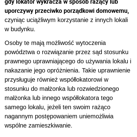
gdy lokator wykracza w sposób rażący lub
uporczywy przeciwko porządkowi domowemu,
czyniąc uciążliwym korzystanie z innych lokali
w budynku.
Osoby te mają możliwość wytoczenia
powództwa o rozwiązanie przez sąd stosunku
prawnego uprawniającego do używania lokalu i
nakazanie jego opróżnienia. Takie uprawnienie
przysługuje również współlokatorowi w
stosunku do małżonka lub rozwiedzionego
małżonka lub innego współlokatora tego
samego lokalu, jeżeli ten swoim rażąco
nagannym postępowaniem uniemożliwia
wspólne zamieszkiwanie.