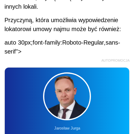
innych lokali.
Przyczyną, która umożliwia wypowiedzenie
lokatorowi umowy najmu może być również:
auto 30px;font-family:Roboto-Regular,sans-
serif">
AUTOPROMOCJA
Jarosław Jurga