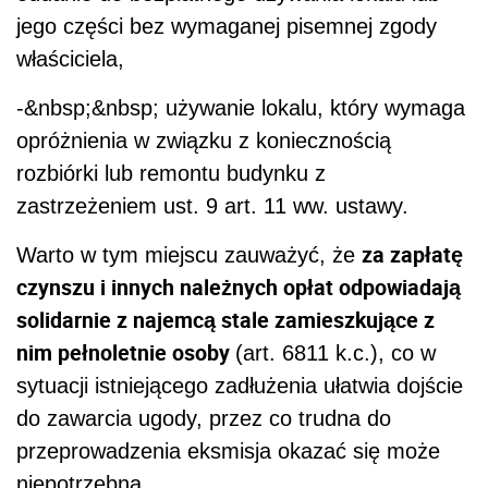
jego części bez wymaganej pisemnej zgody
właściciela,
-&nbsp;&nbsp; używanie lokalu, który wymaga
opróżnienia w związku z koniecznością
rozbiórki lub remontu budynku z
zastrzeżeniem ust. 9 art. 11 ww. ustawy.
za zapłatę
Warto w tym miejscu zauważyć, że
czynszu i innych należnych opłat odpowiadają
solidarnie z najemcą stale zamieszkujące z
nim pełnoletnie osoby
(art. 6811 k.c.), co w
sytuacji istniejącego zadłużenia ułatwia dojście
do zawarcia ugody, przez co trudna do
przeprowadzenia eksmisja okazać się może
niepotrzebna.