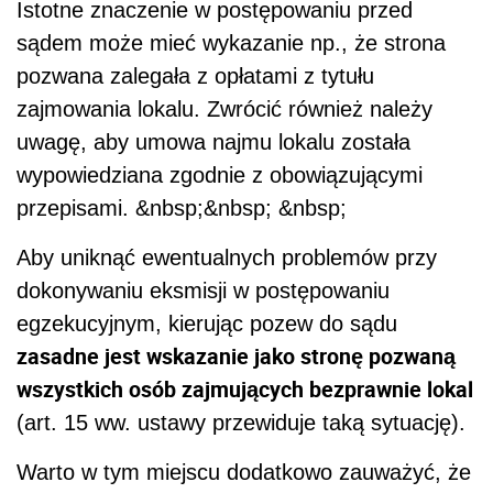
Istotne znaczenie w postępowaniu przed
sądem może mieć wykazanie np., że strona
pozwana zalegała z opłatami z tytułu
zajmowania lokalu. Zwrócić również należy
uwagę, aby umowa najmu lokalu została
wypowiedziana zgodnie z obowiązującymi
przepisami. &nbsp;&nbsp; &nbsp;
Aby uniknąć ewentualnych problemów przy
dokonywaniu eksmisji w postępowaniu
egzekucyjnym, kierując pozew do sądu
zasadne jest wskazanie jako stronę pozwaną
wszystkich osób zajmujących bezprawnie lokal
(art. 15 ww. ustawy przewiduje taką sytuację).
Warto w tym miejscu dodatkowo zauważyć, że