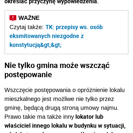
określać przyczynę wypowiedzenia.
TK: przepisy ws. osób
Czytaj także:
eksmitowanych niezgodne z
konstytucją&gt;&gt;
Nie tylko gmina może wszcząć
postępowanie
Wszczęcie postępowania o opróżnienie lokalu
mieszkalnego jest możliwe nie tylko przez
gminę, będącą drugą stroną umowy najmu.
lokator lub
Prawo takie ma także inny
właściciel innego lokalu w budynku w sytuacji,