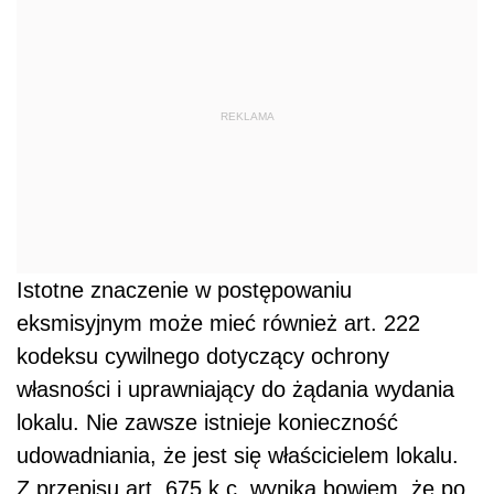
REKLAMA
Istotne znaczenie w postępowaniu
eksmisyjnym może mieć również art. 222
kodeksu cywilnego dotyczący ochrony
własności i uprawniający do żądania wydania
lokalu. Nie zawsze istnieje konieczność
udowadniania, że jest się właścicielem lokalu.
Z przepisu art. 675 k.c. wynika bowiem, że po