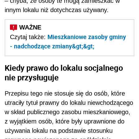
– chyba, że osoby te mogą zamieszkać w
innym lokalu niż dotychczas używany.
Mieszkaniowe zasoby gminy
Czytaj także:
- nadchodzące zmiany&gt;&gt;
Kiedy prawo do lokalu socjalnego
nie przysługuje
Przepisu tego nie stosuje się do osób, które
utraciły tytuł prawny do lokalu niewchodzącego
w skład publicznego zasobu mieszkaniowego,
z wyjątkiem osób, które były uprawnione do
używania lokalu na podstawie stosunku