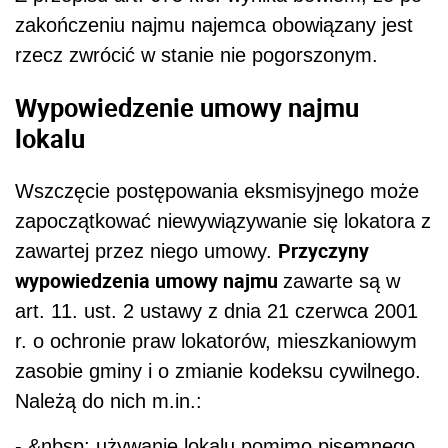
zakończeniu najmu najemca obowiązany jest
rzecz zwrócić w stanie nie pogorszonym.
Wypowiedzenie umowy najmu
lokalu
Wszczęcie postępowania eksmisyjnego może
zapoczątkować niewywiązywanie się lokatora z
Przyczyny
zawartej przez niego umowy.
wypowiedzenia umowy najmu
zawarte są w
art. 11. ust. 2 ustawy z dnia 21 czerwca 2001
r. o ochronie praw lokatorów, mieszkaniowym
zasobie gminy i o zmianie kodeksu cywilnego.
Należą do nich m.in.:
- &nbsp; używanie lokalu pomimo pisemnego