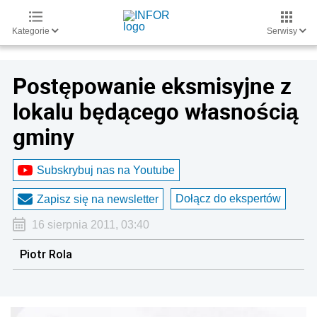
Kategorie
Serwisy
Postępowanie eksmisyjne z
lokalu będącego własnością
gminy
Subskrybuj nas na Youtube
Dołącz do ekspertów
Zapisz się na newsletter
16 sierpnia 2011, 03:40
Piotr Rola