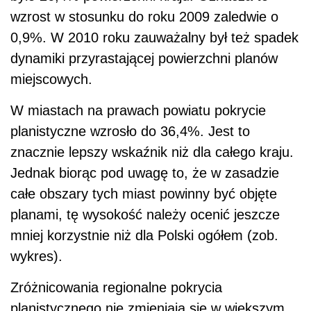
wzrost w stosunku do roku 2009 zaledwie o
0,9%. W 2010 roku zauważalny był też spadek
dynamiki przyrastającej powierzchni planów
miejscowych.
W miastach na prawach powiatu pokrycie
planistyczne wzrosło do 36,4%. Jest to
znacznie lepszy wskaźnik niż dla całego kraju.
Jednak biorąc pod uwagę to, że w zasadzie
całe obszary tych miast powinny być objęte
planami, tę wysokość należy ocenić jeszcze
mniej korzystnie niż dla Polski ogółem (zob.
wykres).
Zróżnicowania regionalne pokrycia
planistycznego nie zmieniają się w większym