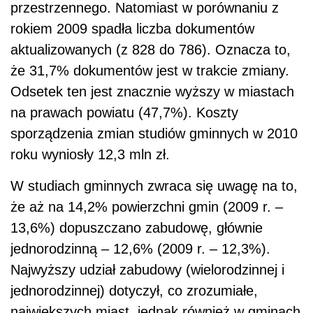
przestrzennego. Natomiast w porównaniu z
rokiem 2009 spadła liczba dokumentów
aktualizowanych (z 828 do 786). Oznacza to,
że 31,7% dokumentów jest w trakcie zmiany.
Odsetek ten jest znacznie wyższy w miastach
na prawach powiatu (47,7%). Koszty
sporządzenia zmian studiów gminnych w 2010
roku wyniosły 12,3 mln zł.
W studiach gminnych zwraca się uwagę na to,
że aż na 14,2% powierzchni gmin (2009 r. –
13,6%) dopuszczano zabudowę, głównie
jednorodzinną – 12,6% (2009 r. – 12,3%).
Najwyższy udział zabudowy (wielorodzinnej i
jednorodzinnej) dotyczył, co zrozumiałe,
największych miast, jednak również w gminach