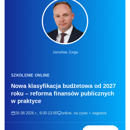
Jarosław Jurga
SZKOLENIE ONLINE
Nowa klasyfikacja budżetowa od 2027
roku – reforma finansów publicznych
w praktyce
26.08.2026 r., 9:00-13:00
online, na żywo + nagranie