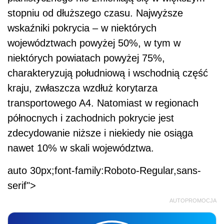
stopniu od dłuższego czasu. Najwyższe
wskaźniki pokrycia – w niektórych
województwach powyżej 50%, w tym w
niektórych powiatach powyżej 75%,
charakteryzują południową i wschodnią część
kraju, zwłaszcza wzdłuż korytarza
transportowego A4. Natomiast w regionach
północnych i zachodnich pokrycie jest
zdecydowanie niższe i niekiedy nie osiąga
nawet 10% w skali województwa.
auto 30px;font-family:Roboto-Regular,sans-
serif">
AUTOPROMOCJA