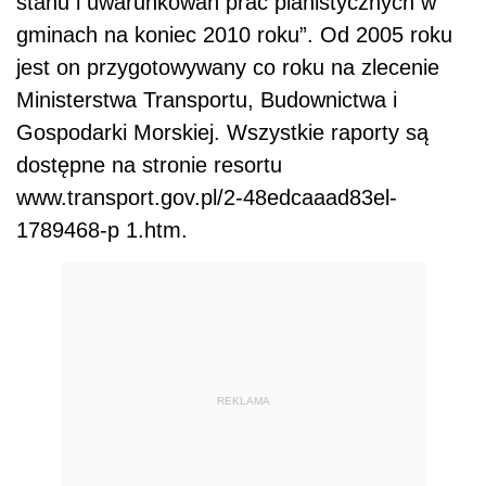
stanu i uwarunkowań prac planistycznych w
gminach na koniec 2010 roku”. Od 2005 roku
jest on przygotowywany co roku na zlecenie
Ministerstwa Transportu, Budownictwa i
Gospodarki Morskiej. Wszystkie raporty są
dostępne na stronie resortu
www.transport.gov.pl/2-48edcaaad83el-
1789468-p 1.htm.
REKLAMA