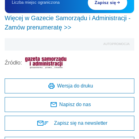
Liczba miejsc ograniczona
Zapisz się
Więcej w Gazecie Samorządu i Administracji -
Zamów prenumeratę >>
AUTOPROMOCJA
Źródło:
Wersja do druku
Napisz do nas
Zapisz się na newsletter