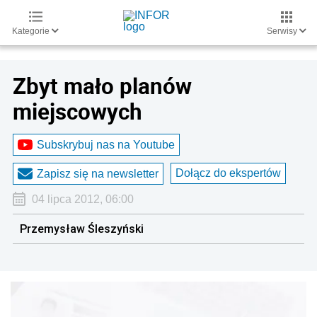
Kategorie
Serwisy
Zbyt mało planów
miejscowych
Subskrybuj nas na Youtube
Dołącz do ekspertów
Zapisz się na newsletter
04 lipca 2012, 06:00
Przemysław Śleszyński