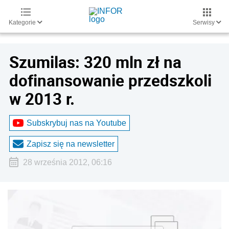
Kategorie
Serwisy
Szumilas: 320 mln zł na
dofinansowanie przedszkoli
w 2013 r.
Subskrybuj nas na Youtube
Zapisz się na newsletter
28 września 2012, 06:16