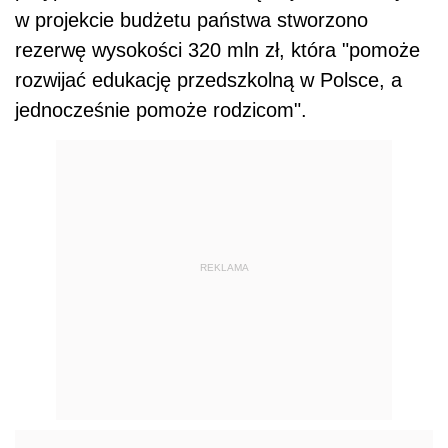
w projekcie budżetu państwa stworzono
rezerwę wysokości 320 mln zł, która "pomoże
rozwijać edukację przedszkolną w Polsce, a
jednocześnie pomoże rodzicom".
REKLAMA