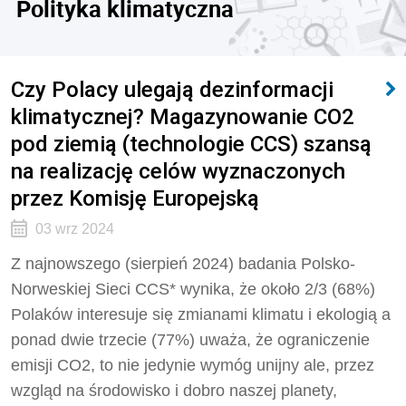
Polityka klimatyczna
Czy Polacy ulegają dezinformacji
klimatycznej? Magazynowanie CO2
pod ziemią (technologie CCS) szansą
na realizację celów wyznaczonych
przez Komisję Europejską
03 wrz 2024
Z najnowszego (sierpień 2024) badania Polsko-
Norweskiej Sieci CCS* wynika, że około 2/3 (68%)
Polaków interesuje się zmianami klimatu i ekologią a
ponad dwie trzecie (77%) uważa, że ograniczenie
emisji CO2, to nie jedynie wymóg unijny ale, przez
wzgląd na środowisko i dobro naszej planety,