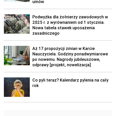
umów
Podwyżka dla żołnierzy zawodowych w
2025 r. z wyrównaniem od 1 stycznia.
Nowa tabela stawek uposażenia
zasadniczego
Aż 17 propozycji zmian w Karcie
Nauczyciela. Godziny ponadwymiarowe
po nowemu. Nagrody jubileuszowe,
odprawy [projekt, nowelizacja]
Co pyli teraz? Kalendarz pylenia na cały
rok