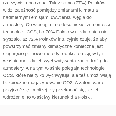
rzeczywista potrzeba. Tyleż samo (77%) Polaków
widzi zależność pomiędzy zmianami klimatu a
nadmiernymi emisjami dwutlenku węgla do
atmosfery. Co więcej, mimo dość niskiej znajomości
technologii CCS, bo 70% Polaków nigdy o nich nie
słyszało, aż 72% Polaków intuicyjnie czuje, że aby
powstrzymać zmiany klimatyczne konieczne jest
sięgnięcie po nowe metody redukcji emisji, w tym
właśnie metody ich wychwytywania zanim trafią do
atmosfery. A na tym właśnie polegają technologie
CCS, które nie tylko wychwytują, ale też umożliwiają
bezpieczne magazynowanie CO2. A zatem warto
przyjrzeć się im bliżej, by przekonać się, że ich
wdrożenie, to właściwy kierunek dla Polski.