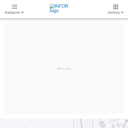
Kategorie
Serwisy