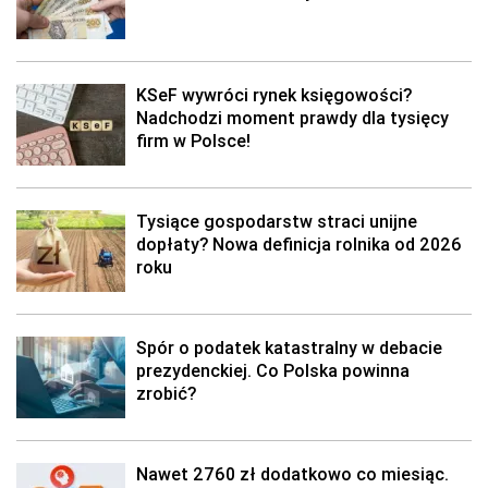
KSeF wywróci rynek księgowości?
Nadchodzi moment prawdy dla tysięcy
firm w Polsce!
Tysiące gospodarstw straci unijne
dopłaty? Nowa definicja rolnika od 2026
roku
Spór o podatek katastralny w debacie
prezydenckiej. Co Polska powinna
zrobić?
Nawet 2760 zł dodatkowo co miesiąc.