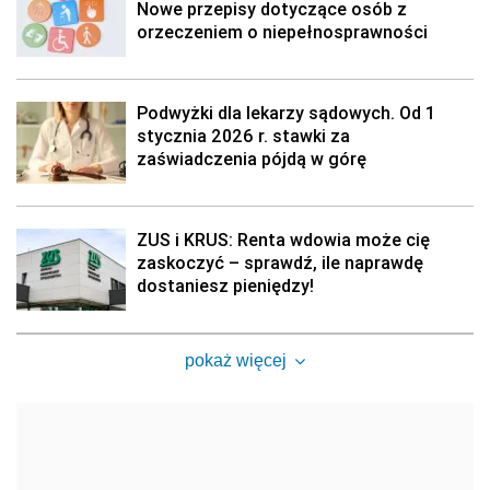
Nowe przepisy dotyczące osób z
orzeczeniem o niepełnosprawności
Podwyżki dla lekarzy sądowych. Od 1
stycznia 2026 r. stawki za
zaświadczenia pójdą w górę
ZUS i KRUS: Renta wdowia może cię
zaskoczyć – sprawdź, ile naprawdę
dostaniesz pieniędzy!
pokaż więcej