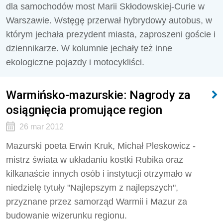
dla samochodów most Marii Skłodowskiej-Curie w
Warszawie. Wstęgę przerwał hybrydowy autobus, w
którym jechała prezydent miasta, zaproszeni goście i
dziennikarze. W kolumnie jechały też inne
ekologiczne pojazdy i motocykliści.
Warmińsko-mazurskie: Nagrody za
osiągnięcia promujące region
26 mar 2012
Mazurski poeta Erwin Kruk, Michał Pleskowicz -
mistrz świata w układaniu kostki Rubika oraz
kilkanaście innych osób i instytucji otrzymało w
niedzielę tytuły "Najlepszym z najlepszych",
przyznane przez samorząd Warmii i Mazur za
budowanie wizerunku regionu.