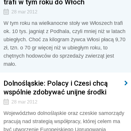
trafi w tym roku do Włoch
28 mar 2012
W tym roku na wielkanocne stoły we Włoszech trafi
ok. 10 tys. jagniąt z Podhala, czyli mniej niż w latach
ubiegłych. Choć za kilogram żywca Włosi płacą 9,70
zł, tzn. o 70 gr więcej niż w ubiegłym roku, to
chętnych hodowców do sprzedaży zwierząt jest
mało.
Dolnośląskie: Polacy i Czesi chcą
wspólnie zdobywać unijne środki
28 mar 2012
Województwo dolnośląskie oraz czeskie samorządy
pracują nad strategią współpracy, której celem ma
być utworzenie Europejskiego Ugrupowania