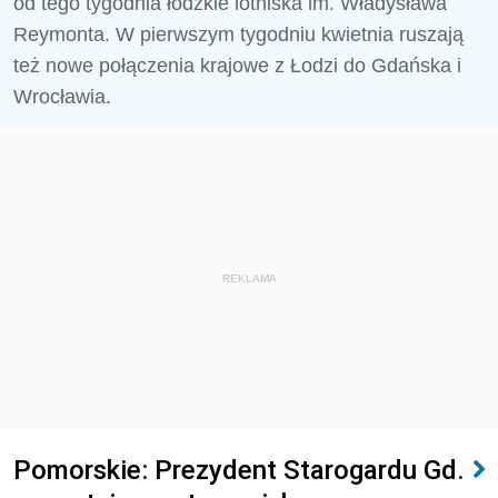
od tego tygodnia łódzkie lotniska im. Władysława
Reymonta. W pierwszym tygodniu kwietnia ruszają
też nowe połączenia krajowe z Łodzi do Gdańska i
Wrocławia.
REKLAMA
Pomorskie: Prezydent Starogardu Gd.