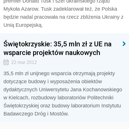
premier Donald Tusk i szef ukraińskiego rządu
Mykoła Azarow. Tusk zadeklarował też, że Polska
będzie nadal pracowała na rzecz zbliżenia Ukrainy z
Unią Europejską.
Świętokrzyskie: 35,5 mln zł z UE na
wsparcie projektów naukowych
22 mar 2012
35,5 mln zł unijnego wsparcia otrzymają projekty
dotyczące budowy i wyposażenia obiektów
dydaktycznych Uniwersytetu Jana Kochanowskiego
w Kielcach, rozbudowy laboratoriów Politechniki
Świętokrzyskiej oraz budowy laboratorium Instytutu
Badawczego Dróg i Mostów.