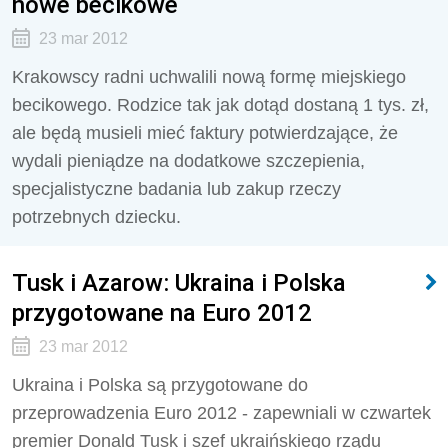
nowe becikowe
23 mar 2012
Krakowscy radni uchwalili nową formę miejskiego
becikowego. Rodzice tak jak dotąd dostaną 1 tys. zł,
ale będą musieli mieć faktury potwierdzające, że
wydali pieniądze na dodatkowe szczepienia,
specjalistyczne badania lub zakup rzeczy
potrzebnych dziecku.
Tusk i Azarow: Ukraina i Polska
przygotowane na Euro 2012
23 mar 2012
Ukraina i Polska są przygotowane do
przeprowadzenia Euro 2012 - zapewniali w czwartek
premier Donald Tusk i szef ukraińskiego rządu