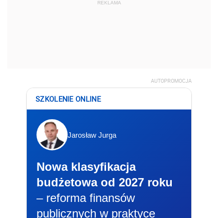
REKLAMA
AUTOPROMOCJA
SZKOLENIE ONLINE
Jarosław Jurga
Nowa klasyfikacja
budżetowa od 2027 roku
– reforma finansów
publicznych w praktyce