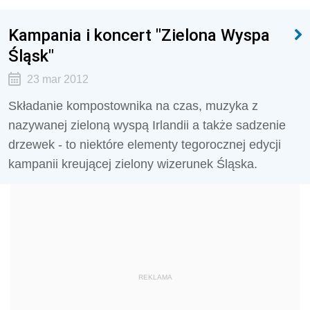
Kampania i koncert "Zielona Wyspa
Śląsk"
23 mar 2012
Składanie kompostownika na czas, muzyka z
nazywanej zieloną wyspą Irlandii a także sadzenie
drzewek - to niektóre elementy tegorocznej edycji
kampanii kreującej zielony wizerunek Śląska.
REKLAMA