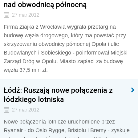
nad obwodnicą północną
27 mar 2012
Firma Ziajka z Wrocławia wygrała przetarg na
budowę węzła drogowego, który ma powstać przy
skrzyżowaniu obwodnicy północnej Opola i ulic
Budowlanych i Sobieskiego - poinformował Miejski
Zarząd Dróg w Opolu. Miasto zapłaci za budowę
węzła 37,5 mln zł.
Łódź: Ruszają nowe połączenia z
łódzkiego lotniska
27 mar 2012
Nowe połączenia lotnicze uruchomione przez
Ryanair - do Oslo Rygge, Bristolu i Bremy - zyskuje