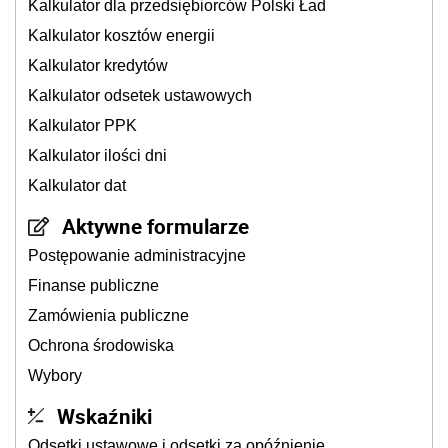
Kalkulator dla przedsiębiorców Polski Ład
Kalkulator kosztów energii
Kalkulator kredytów
Kalkulator odsetek ustawowych
Kalkulator PPK
Kalkulator ilości dni
Kalkulator dat
Aktywne formularze
Postępowanie administracyjne
Finanse publiczne
Zamówienia publiczne
Ochrona środowiska
Wybory
Wskaźniki
Odsetki ustawowe i odsetki za opóźnienie