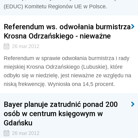
(EDUC) Komitetu Regionów UE w Polsce.
Referendum ws. odwołania burmistrza
Krosna Odrzańskiego - nieważne
26 mar 2012
Referendum w sprawie odwołania burmistrza i rady
miejskiej Krosna Odrzańskiego (Lubuskie), które
odbyło się w niedzielę, jest nieważne ze względu na
niską frekwencję. Wyniosła ona 14,5 procent.
Bayer planuje zatrudnić ponad 200
osób w centrum księgowym w
Gdańsku
26 mar 2012