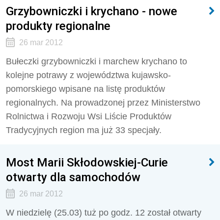
Grzybowniczki i krychano - nowe
produkty regionalne
26 mar 2012
Bułeczki grzybowniczki i marchew krychano to
kolejne potrawy z województwa kujawsko-
pomorskiego wpisane na listę produktów
regionalnych. Na prowadzonej przez Ministerstwo
Rolnictwa i Rozwoju Wsi Liście Produktów
Tradycyjnych region ma już 33 specjały.
Most Marii Skłodowskiej-Curie
otwarty dla samochodów
26 mar 2012
W niedzielę (25.03) tuż po godz. 12 został otwarty