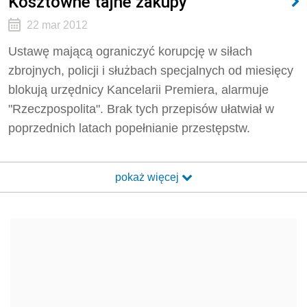
Kosztowne tajne zakupy
22 mar 2012
Ustawę mającą ograniczyć korupcję w siłach
zbrojnych, policji i służbach specjalnych od miesięcy
blokują urzędnicy Kancelarii Premiera, alarmuje
"Rzeczpospolita". Brak tych przepisów ułatwiał w
poprzednich latach popełnianie przestępstw.
pokaż więcej