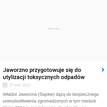
REKLAMA
Jaworzno przygotowuje się do
utylizacji toksycznych odpadów
27 mar 2012
Władze Jaworzna (Śląskie) dążą do bezpiecznego
unieszkodliwienia zgromadzonych w tym mieście