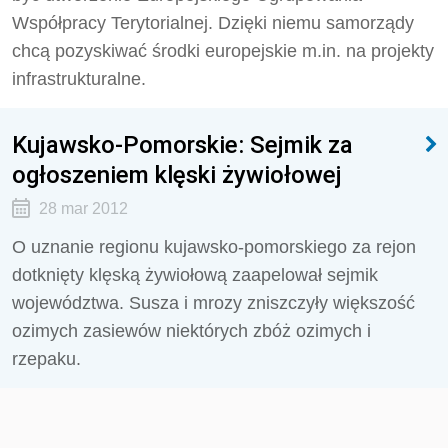
Współpracy Terytorialnej. Dzięki niemu samorządy
chcą pozyskiwać środki europejskie m.in. na projekty
infrastrukturalne.
Kujawsko-Pomorskie: Sejmik za
ogłoszeniem klęski żywiołowej
28 mar 2012
O uznanie regionu kujawsko-pomorskiego za rejon
dotknięty klęską żywiołową zaapelował sejmik
województwa. Susza i mrozy zniszczyły większość
ozimych zasiewów niektórych zbóż ozimych i
rzepaku.