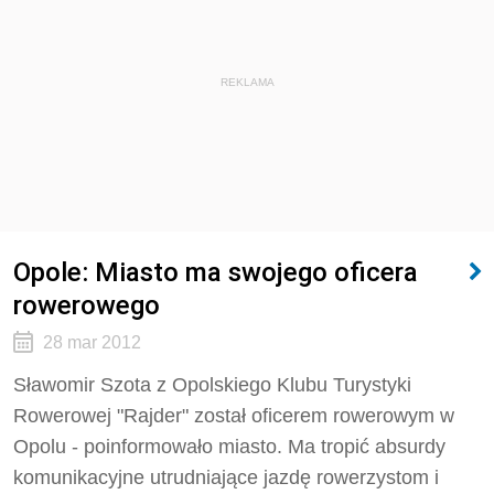
REKLAMA
Opole: Miasto ma swojego oficera
rowerowego
28 mar 2012
Sławomir Szota z Opolskiego Klubu Turystyki
Rowerowej "Rajder" został oficerem rowerowym w
Opolu - poinformowało miasto. Ma tropić absurdy
komunikacyjne utrudniające jazdę rowerzystom i