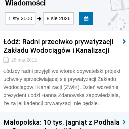
Wiadomości
1 sty 2000
8 sie 2026
Łódź: Radni przeciwko prywatyzacji
Zakładu Wodociągów i Kanalizacji
28 mar 2012
Łódzcy radni przyjęli we wtorek obywatelski projekt
uchwały sprzeciwiającej się prywatyzacji Zakładu
Wodociągów i Kanalizacji (ZWiK). Dzień wcześniej
prezydent Łodzi Hanna Zdanowska zapowiedziała,
że za jej kadencji prywatyzacji nie będzie.
Małopolska: 10 tys. jagniąt z Podhala