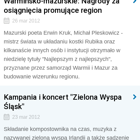
Warmińsko-mazurskie: Nagrody za
osiągnięcia promujące region
26 mar 2012
Mazurski poeta Erwin Kruk, Michał Pleskowicz -
mistrz świata w układaniu kostki Rubika oraz
kilkanaście innych osób i instytucji otrzymało w
niedzielę tytuły "Najlepszym z najlepszych",
przyznane przez samorząd Warmii i Mazur za
budowanie wizerunku regionu.
Kampania i koncert "Zielona Wyspa
Śląsk"
23 mar 2012
Składanie kompostownika na czas, muzyka z
nazywanej zieloną wyspą Irlandii a także sadzenie