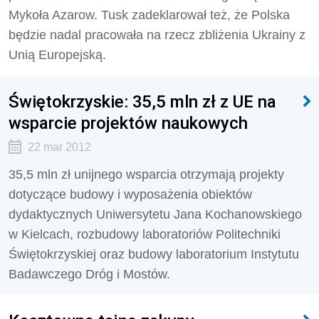
Mykoła Azarow. Tusk zadeklarował też, że Polska
będzie nadal pracowała na rzecz zbliżenia Ukrainy z
Unią Europejską.
Świętokrzyskie: 35,5 mln zł z UE na
wsparcie projektów naukowych
22 mar 2012
35,5 mln zł unijnego wsparcia otrzymają projekty
dotyczące budowy i wyposażenia obiektów
dydaktycznych Uniwersytetu Jana Kochanowskiego
w Kielcach, rozbudowy laboratoriów Politechniki
Świętokrzyskiej oraz budowy laboratorium Instytutu
Badawczego Dróg i Mostów.