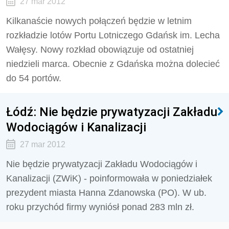
27 mar 2012
Kilkanaście nowych połączeń będzie w letnim
rozkładzie lotów Portu Lotniczego Gdańsk im. Lecha
Wałęsy. Nowy rozkład obowiązuje od ostatniej
niedzieli marca. Obecnie z Gdańska można dolecieć
do 54 portów.
Łódź: Nie będzie prywatyzacji Zakładu
Wodociągów i Kanalizacji
27 mar 2012
Nie będzie prywatyzacji Zakładu Wodociągów i
Kanalizacji (ZWiK) - poinformowała w poniedziałek
prezydent miasta Hanna Zdanowska (PO). W ub.
roku przychód firmy wyniósł ponad 283 mln zł.