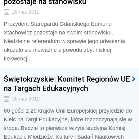
pozostaje na stanowisku
26 mar 2012
Prezydent Starogardu Gdańskiego Edmund
Stachowicz pozostaje na swoim stanowisku.
Niedzielne referendum w sprawie jego odwołania
okazało się nieważne z powodu zbyt niskiej
frekwencji.
Świętokrzyskie: Komitet Regionów UE
na Targach Edukacyjnych
26 mar 2012
60 gości z 20 krajów Unii Europejskiej przyjedzie do
Kielc na Targi Edukacyjne, które rozpoczynają się w
środę. Będzie to pierwsza wizyta studyjna Komisji
Edukacji, Młodzieży, Kultury i Badań Naukowych