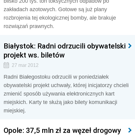
blisko 200 tys. ton toksycznych odpadów po
zakładach azotowych. Gotowe są już plany
rozbrojenia tej ekologicznej bomby, ale brakuje
rozwiązań prawnych.
Białystok: Radni odrzucili obywatelski
projekt ws. biletów
27 mar 2012
Radni Białegostoku odrzucili w poniedziałek
obywatelski projekt uchwały, której inicjatorzy chcieli
zmienić sposób używania elektronicznych kart
miejskich. Karty te służą jako bilety komunikacji
miejskiej.
Opole: 37,5 mln zł za węzeł drogowy