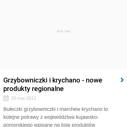
REKLAMA
Grzybowniczki i krychano - nowe
produkty regionalne
26 mar 2012
Bułeczki grzybowniczki i marchew krychano to
kolejne potrawy z województwa kujawsko-
pomorskiego wpisane na listę produktów