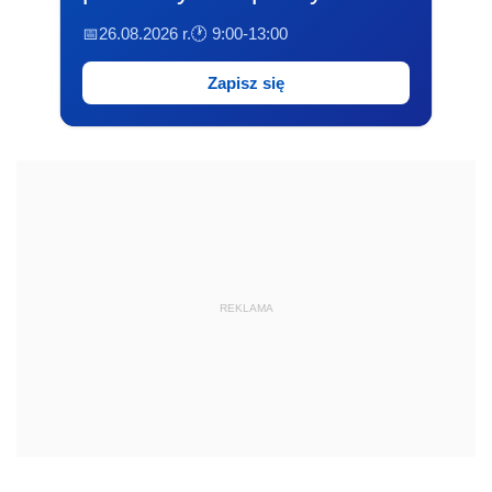
📅26.08.2026 r.
🕐 9:00-13:00
Zapisz się
REKLAMA