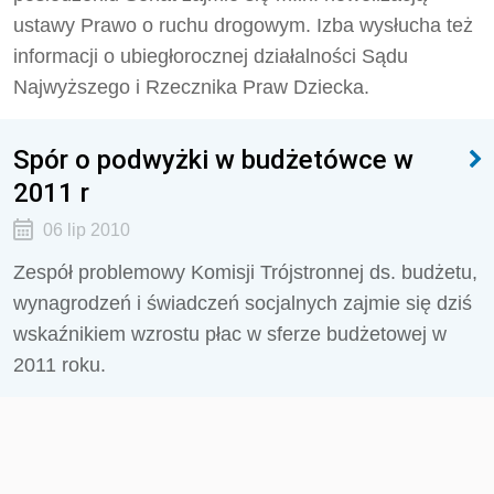
ustawy Prawo o ruchu drogowym. Izba wysłucha też
informacji o ubiegłorocznej działalności Sądu
Najwyższego i Rzecznika Praw Dziecka.
Spór o podwyżki w budżetówce w
2011 r
06 lip 2010
Zespół problemowy Komisji Trójstronnej ds. budżetu,
wynagrodzeń i świadczeń socjalnych zajmie się dziś
wskaźnikiem wzrostu płac w sferze budżetowej w
2011 roku.