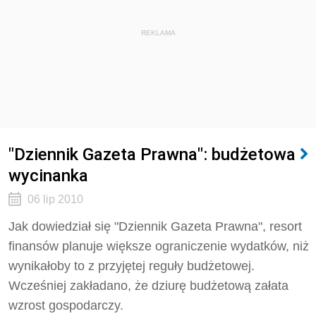
REKLAMA
"Dziennik Gazeta Prawna": budżetowa
wycinanka
06 lip 2010
Jak dowiedział się "Dziennik Gazeta Prawna", resort
finansów planuje większe ograniczenie wydatków, niż
wynikałoby to z przyjętej reguły budżetowej.
Wcześniej zakładano, że dziurę budżetową załata
wzrost gospodarczy.