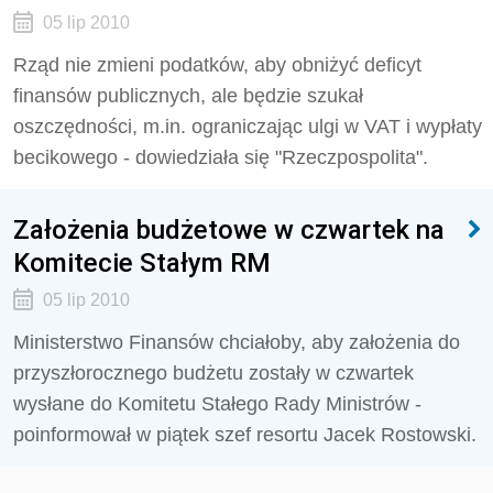
05 lip 2010
Rząd nie zmieni podatków, aby obniżyć deficyt
finansów publicznych, ale będzie szukał
oszczędności, m.in. ograniczając ulgi w VAT i wypłaty
becikowego - dowiedziała się "Rzeczpospolita".
Założenia budżetowe w czwartek na
Komitecie Stałym RM
05 lip 2010
Ministerstwo Finansów chciałoby, aby założenia do
przyszłorocznego budżetu zostały w czwartek
wysłane do Komitetu Stałego Rady Ministrów -
poinformował w piątek szef resortu Jacek Rostowski.