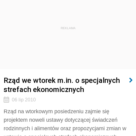
REKLAMA
Rząd we wtorek m.in. o specjalnych
strefach ekonomicznych
06 lip 2010
Rząd na wtorkowym posiedzeniu zajmie się
projektem noweli ustawy dotyczącej świadczeń
rodzinnych i alimentów oraz propozycjami zmian w