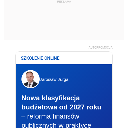
REKLAMA
AUTOPROMOCJA
SZKOLENIE ONLINE
Jarosław Jurga
Nowa klasyfikacja
budżetowa od 2027 roku
– reforma finansów
publicznych w praktyce