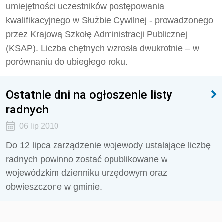
umiejętności uczestników postępowania
kwalifikacyjnego w Służbie Cywilnej - prowadzonego
przez Krajową Szkołę Administracji Publicznej
(KSAP). Liczba chętnych wzrosła dwukrotnie – w
porównaniu do ubiegłego roku.
Ostatnie dni na ogłoszenie listy
radnych
06 lip 2010
Do 12 lipca zarządzenie wojewody ustalające liczbę
radnych powinno zostać opublikowane w
wojewódzkim dzienniku urzędowym oraz
obwieszczone w gminie.