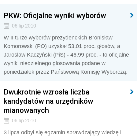
PKW: Oficjalne wyniki wyborów
06 lip 2010
W II turze wyborów prezydenckich Bronisław
Komorowski (PO) uzyskał 53,01 proc. głosów, a
Jarosław Kaczyński (PiS) - 46,99 proc. - to oficjalne
wyniki niedzielnego głosowania podane w
poniedziałek przez Państwową Komisję Wyborczą.
Dwukrotnie wzrosła liczba
kandydatów na urzędników
mianowanych
06 lip 2010
3 lipca odbył się egzamin sprawdzający wiedzę i