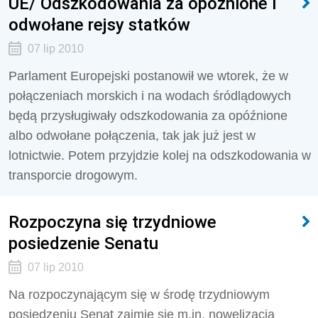
UE/ Odszkodowania za opóźnione i
odwołane rejsy statków
07 lip 2010
Parlament Europejski postanowił we wtorek, że w
połączeniach morskich i na wodach śródlądowych
będą przysługiwały odszkodowania za opóźnione
albo odwołane połączenia, tak jak już jest w
lotnictwie. Potem przyjdzie kolej na odszkodowania w
transporcie drogowym.
Rozpoczyna się trzydniowe
posiedzenie Senatu
07 lip 2010
Na rozpoczynającym się w środę trzydniowym
posiedzeniu Senat zajmie się m.in. nowelizacją