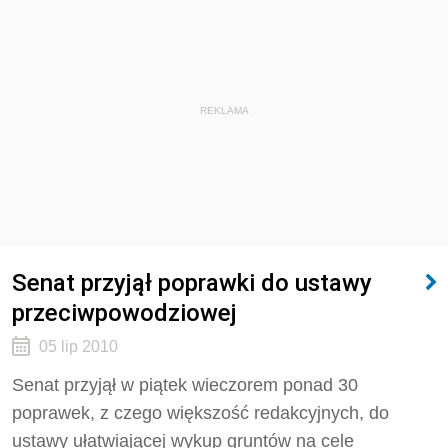
REKLAMA
Senat przyjął poprawki do ustawy
przeciwpowodziowej
05 lip 2010
Senat przyjął w piątek wieczorem ponad 30
poprawek, z czego większość redakcyjnych, do
ustawy ułatwiającej wykup gruntów na cele