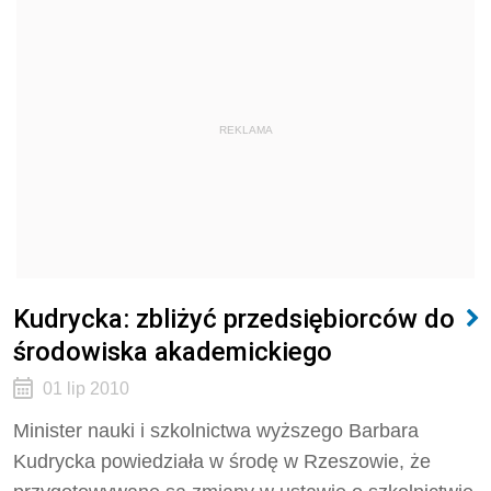
REKLAMA
Kudrycka: zbliżyć przedsiębiorców do
środowiska akademickiego
01 lip 2010
Minister nauki i szkolnictwa wyższego Barbara
Kudrycka powiedziała w środę w Rzeszowie, że