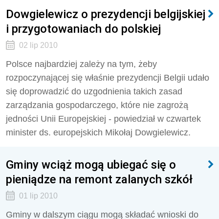
Dowgielewicz o prezydencji belgijskiej
i przygotowaniach do polskiej
02 lip 2010
Polsce najbardziej zależy na tym, żeby
rozpoczynającej się właśnie prezydencji Belgii udało
się doprowadzić do uzgodnienia takich zasad
zarządzania gospodarczego, które nie zagrożą
jedności Unii Europejskiej - powiedział w czwartek
minister ds. europejskich Mikołaj Dowgielewicz.
Gminy wciąż mogą ubiegać się o
pieniądze na remont zalanych szkół
01 lip 2010
Gminy w dalszym ciągu mogą składać wnioski do