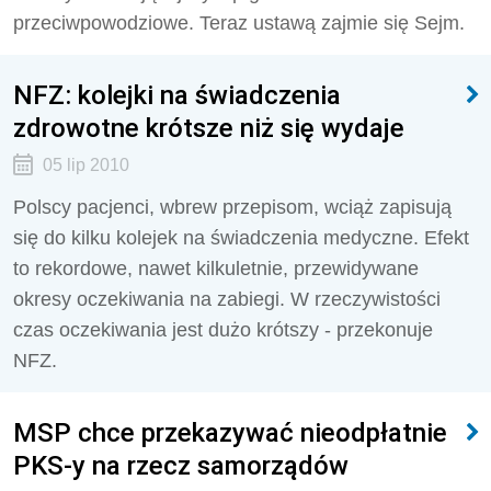
przeciwpowodziowe. Teraz ustawą zajmie się Sejm.
NFZ: kolejki na świadczenia
zdrowotne krótsze niż się wydaje
05 lip 2010
Polscy pacjenci, wbrew przepisom, wciąż zapisują
się do kilku kolejek na świadczenia medyczne. Efekt
to rekordowe, nawet kilkuletnie, przewidywane
okresy oczekiwania na zabiegi. W rzeczywistości
czas oczekiwania jest dużo krótszy - przekonuje
NFZ.
MSP chce przekazywać nieodpłatnie
PKS-y na rzecz samorządów