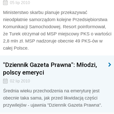
05 lip 2010
Ministerstwo skarbu planuje przekazywać
nieodpłatnie samorządom kolejne Przedsiębiorstwa
Komunikacji Samochodowej. Resort poinformował,
że Turek otrzymał od MSP miejscowy PKS o wartości
2,8 mln zł. MSP nadzoruje obecnie 49 PKS-ów w
całej Polsce.
"Dziennik Gazeta Prawna": Młodzi,
polscy emeryci
02 lip 2010
Średnia wieku przechodzenia na emeryturę jest
obecnie taka sama, jak przed likwidacją części
przywilejów - ujawnia "Dziennik Gazeta Prawna".