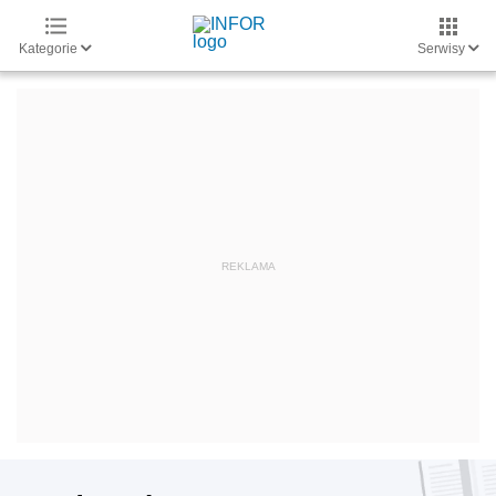
Kategorie
Serwisy