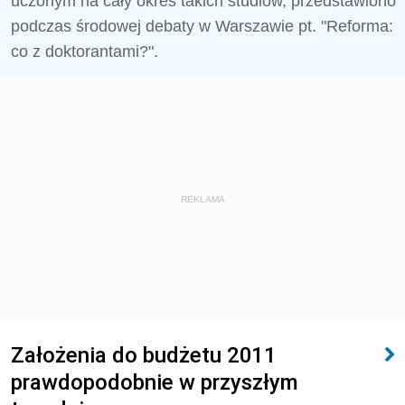
uczonym na cały okres takich studiów, przedstawiono
podczas środowej debaty w Warszawie pt. "Reforma:
co z doktorantami?".
REKLAMA
Założenia do budżetu 2011
prawdopodobnie w przyszłym