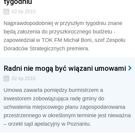
tygodniu
02 lip 2010
Najprawdopodobniej w przyszłym tygodniu znane
będą założenia do przyszłorocznego budżetu -
zapowiedział w TOK FM Michał Boni, szef Zespołu
Doradców Strategicznych premiera.
Radni nie mogą być wiązani umowami
02 lip 2010
Umowa zawarta pomiędzy burmistrzem a
inwestorem zobowiązująca radę gminy do
uchwalenia miejscowego planu zagospodarowania
przestrzennego w określonym terminie jest nieważna
– orzekł sąd apelacyjny w Poznaniu.