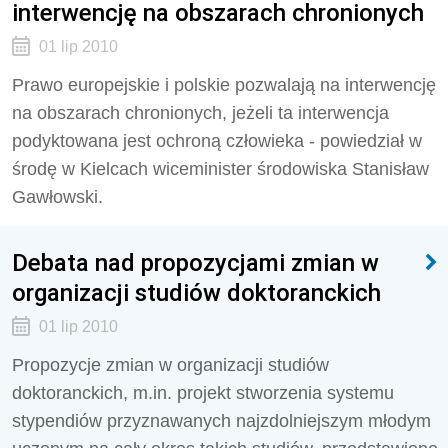
interwencję na obszarach chronionych
01 lip 2010
Prawo europejskie i polskie pozwalają na interwencję
na obszarach chronionych, jeżeli ta interwencja
podyktowana jest ochroną człowieka - powiedział w
środę w Kielcach wiceminister środowiska Stanisław
Gawłowski.
Debata nad propozycjami zmian w
organizacji studiów doktoranckich
01 lip 2010
Propozycje zmian w organizacji studiów
doktoranckich, m.in. projekt stworzenia systemu
stypendiów przyznawanych najzdolniejszym młodym