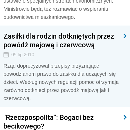
ustawie o specjalnych strefach ekonomicznych.
Ministrowie będą też rozmawiać o wspieraniu
budownictwa mieszkaniowego.
Zasiłki dla rodzin dotkniętych przez
powódź majową i czerwcową
05 lip 2010
Rząd doprecyzował przepisy przyznające
powodzianom prawo do zasiłku dla uczących się
dzieci. Według nowych regulacji pomoc otrzymają
zarówno dotknięci przez powódź majową jak i
czerwcową.
"Rzeczpospolita": Bogaci bez
becikowego?