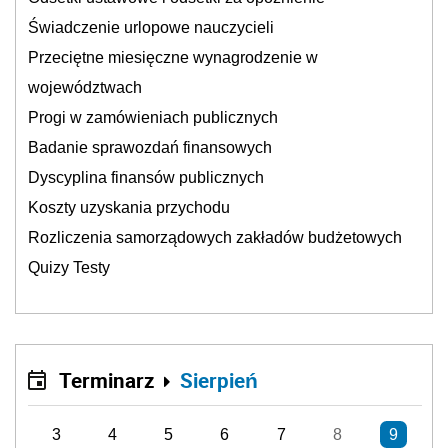
Świadczenie urlopowe nauczycieli
Przeciętne miesięczne wynagrodzenie w
województwach
Progi w zamówieniach publicznych
Badanie sprawozdań finansowych
Dyscyplina finansów publicznych
Koszty uzyskania przychodu
Rozliczenia samorządowych zakładów budżetowych
Quizy Testy
Terminarz
Sierpień
3
4
5
6
7
8
9