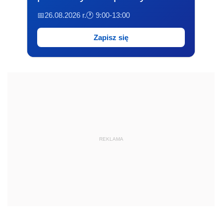
📅26.08.2026 r.
🕐 9:00-13:00
Zapisz się
REKLAMA