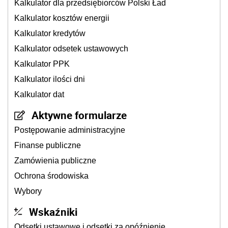
Kalkulator dla przedsiębiorców Polski Ład
Kalkulator kosztów energii
Kalkulator kredytów
Kalkulator odsetek ustawowych
Kalkulator PPK
Kalkulator ilości dni
Kalkulator dat
Aktywne formularze
Postępowanie administracyjne
Finanse publiczne
Zamówienia publiczne
Ochrona środowiska
Wybory
Wskaźniki
Odsetki ustawowe i odsetki za opóźnienie