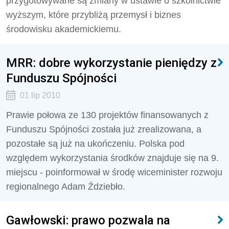
przygotowywane są zmiany w ustawie o szkolnictwie
wyższym, które przybliżą przemysł i biznes
środowisku akademickiemu.
MRR: dobre wykorzystanie pieniędzy z
Funduszu Spójności
01 lip 2010
Prawie połowa ze 130 projektów finansowanych z
Funduszu Spójności została już zrealizowana, a
pozostałe są już na ukończeniu. Polska pod
względem wykorzystania środków znajduje się na 9.
miejscu - poinformował w środę wiceminister rozwoju
regionalnego Adam Ździebło.
Gawłowski: prawo pozwala na