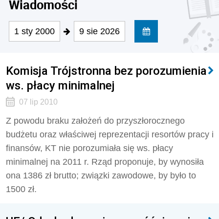
Wiadomości
1 sty 2000
9 sie 2026
Komisja Trójstronna bez porozumienia
ws. płacy minimalnej
07 lip 2010
Z powodu braku założeń do przyszłorocznego
budżetu oraz właściwej reprezentacji resortów pracy i
finansów, KT nie porozumiała się ws. płacy
minimalnej na 2011 r. Rząd proponuje, by wynosiła
ona 1386 zł brutto; związki zawodowe, by było to
1500 zł.