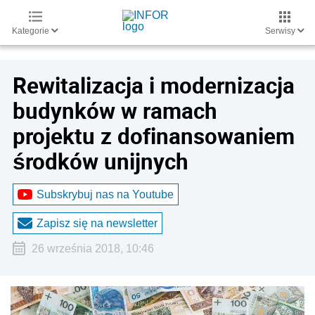
Kategorie
Serwisy
Rewitalizacja i modernizacja
budynków w ramach
projektu z dofinansowaniem
środków unijnych
Subskrybuj nas na Youtube
Zapisz się na newsletter
26 września 2018, 10:46