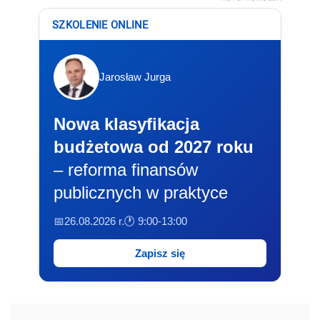
SZKOLENIE ONLINE
Jarosław Jurga
Nowa klasyfikacja
budżetowa od 2027 roku
– reforma finansów
publicznych w praktyce
📅26.08.2026 r.
🕐 9:00-13:00
Zapisz się