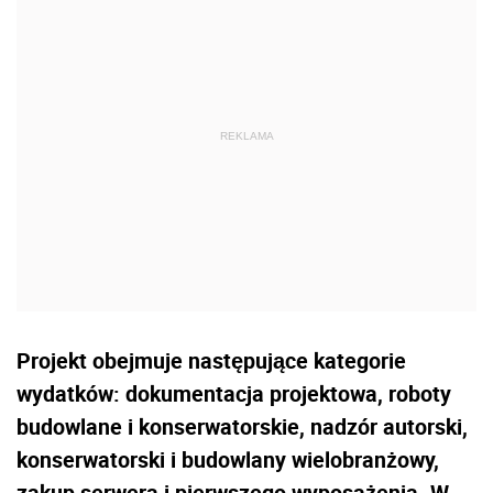
Projekt obejmuje następujące kategorie
wydatków: dokumentacja projektowa, roboty
budowlane i konserwatorskie, nadzór autorski,
konserwatorski i budowlany wielobranżowy,
zakup serwera i pierwszego wyposażenia. W