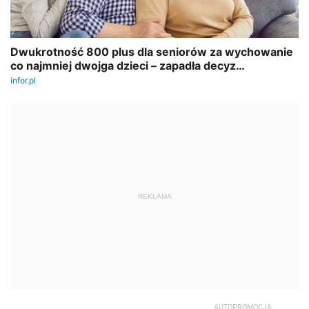
REKLAMA
AUTOPROMOCJA