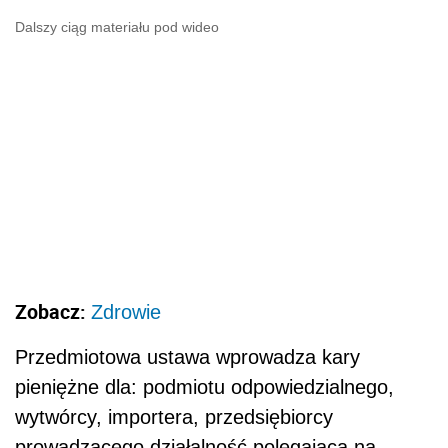
Dalszy ciąg materiału pod wideo
Zobacz:
Zdrowie
Przedmiotowa ustawa wprowadza kary
pieniężne dla: podmiotu odpowiedzialnego,
wytwórcy, importera, przedsiębiorcy
prowadzącego działalność polegającą na