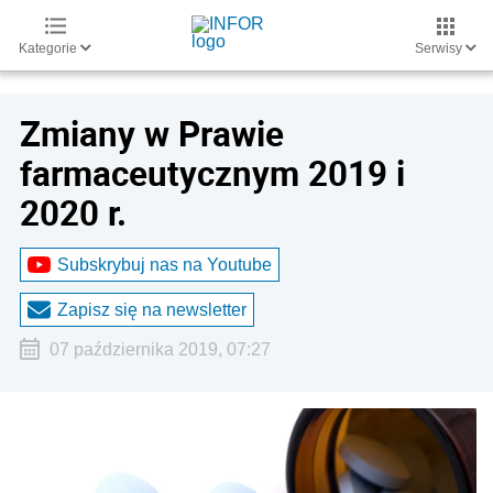
Kategorie
Serwisy
Zmiany w Prawie
farmaceutycznym 2019 i
2020 r.
Subskrybuj nas na Youtube
Zapisz się na newsletter
07 października 2019, 07:27