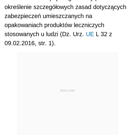
określenie szczegółowych zasad dotyczących
zabezpieczeń umieszczanych na
opakowaniach produktów leczniczych
stosowanych u ludzi (Dz. Urz.
UE
L 32 z
09.02.2016, str. 1).
REKLAMA