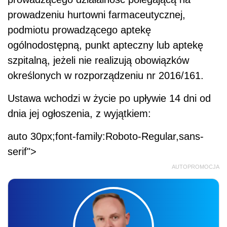
prowadzeniu hurtowni farmaceutycznej,
podmiotu prowadzącego aptekę
ogólnodostępną, punkt apteczny lub aptekę
szpitalną, jeżeli nie realizują obowiązków
określonych w rozporządzeniu nr 2016/161.
Ustawa wchodzi w życie po upływie 14 dni od
dnia jej ogłoszenia, z wyjątkiem:
auto 30px;font-family:Roboto-Regular,sans-
serif">
AUTOPROMOCJA