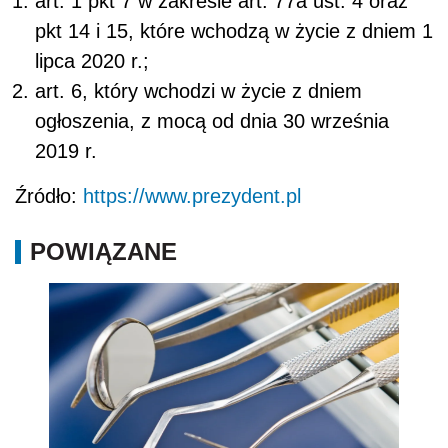
art. 1 pkt 7 w zakresie art. 77a ust. 4 oraz
pkt 14 i 15, które wchodzą w życie z dniem 1
lipca 2020 r.;
art. 6, który wchodzi w życie z dniem
ogłoszenia, z mocą od dnia 30 września
2019 r.
Źródło:
https://www.prezydent.pl
POWIĄZANE