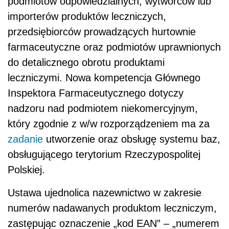
podmiotów odpowiedzialnych, wytwórców lub
importerów produktów leczniczych,
przedsiębiorców prowadzących hurtownie
farmaceutyczne oraz podmiotów uprawnionych
do detalicznego obrotu produktami
leczniczymi. Nowa kompetencja Głównego
Inspektora Farmaceutycznego dotyczy
nadzoru nad podmiotem niekomercyjnym,
który zgodnie z w/w rozporządzeniem ma za
zadanie
utworzenie oraz obsługę systemu baz,
obsługującego terytorium Rzeczypospolitej
Polskiej.
Ustawa ujednolica nazewnictwo w zakresie
numerów nadawanych produktom leczniczym,
zastępując oznaczenie „kod EAN” – „numerem