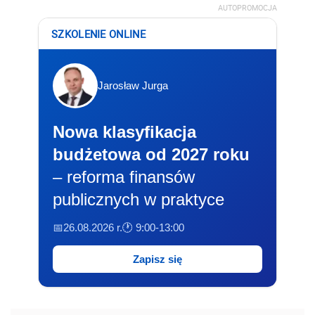
AUTOPROMOCJA
SZKOLENIE ONLINE
Jarosław Jurga
Nowa klasyfikacja
budżetowa od 2027 roku
– reforma finansów
publicznych w praktyce
📅26.08.2026 r.
🕐 9:00-13:00
Zapisz się