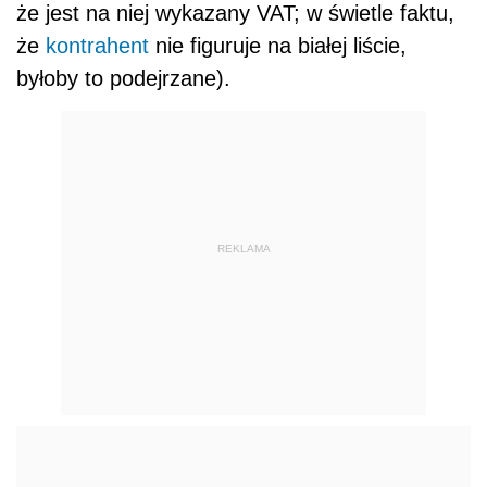
że jest na niej wykazany VAT; w świetle faktu,
że
kontrahent
nie figuruje na białej liście,
byłoby to podejrzane).
REKLAMA