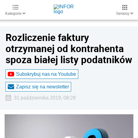
Kategorie
Serwisy
Rozliczenie faktury
otrzymanej od kontrahenta
spoza białej listy podatników
Subskrybuj nas na Youtube
Zapisz się na newsletter
31 października 2019, 08:28