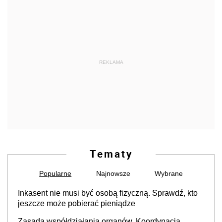
REKLAMA
Tematy
Popularne
Najnowsze
Wybrane
Inkasent nie musi być osobą fizyczną. Sprawdź, kto
jeszcze może pobierać pieniądze
Zasada współdziałania organów. Koordynacja