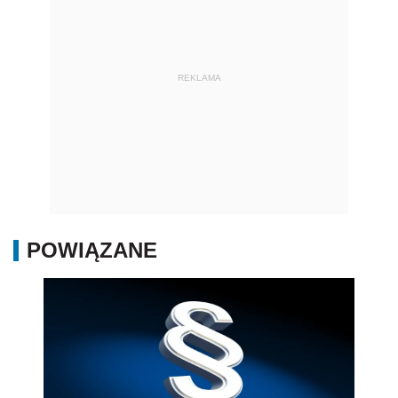
REKLAMA
POWIĄZANE