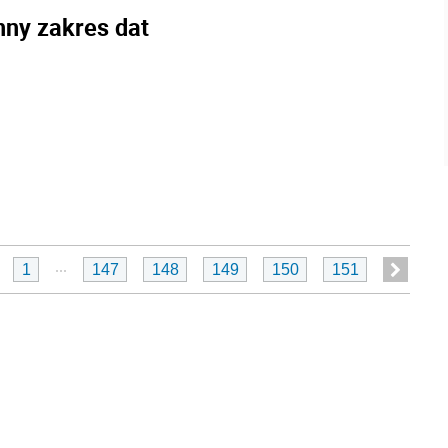
nny zakres dat
...
1
147
148
149
150
151