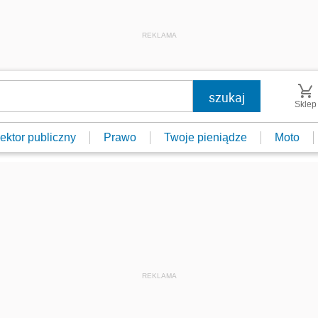
REKLAMA
Sklep
ektor publiczny
Prawo
Twoje pieniądze
Moto