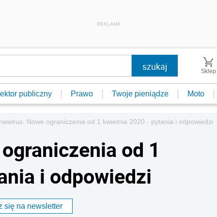
REKLAMA
Sklep
ektor publiczny
Prawo
Twoje pieniądze
Moto
nawirus. Nowe ograniczenia od 1 kwietnia 2020 - pytania i odpowiedzi
ograniczenia od 1
ania i odpowiedzi
 się na newsletter