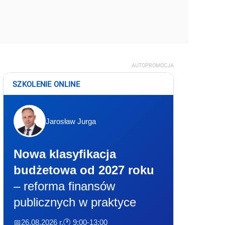
AUTOPROMOCJA
SZKOLENIE ONLINE
Jarosław Jurga
Nowa klasyfikacja
budżetowa od 2027 roku
– reforma finansów
publicznych w praktyce
📅26.08.2026 r.
🕐 9:00-13:00