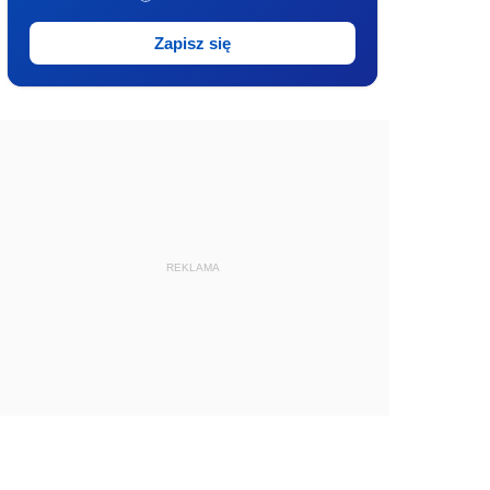
Zapisz się
REKLAMA