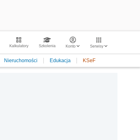
Kalkulatory
Szkolenia
Konto
Serwisy
Nieruchomości
Edukacja
KSeF