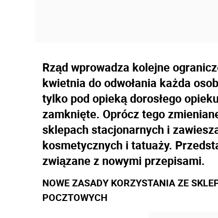
Rząd wprowadza kolejne ogranicz
kwietnia do odwołania każda osob
tylko pod opieką dorosłego opieku
zamknięte. Oprócz tego zmienian
sklepach stacjonarnych i zawiesza
kosmetycznych i tatuaży. Przedst
związane z nowymi przepisami.
NOWE ZASADY KORZYSTANIA ZE SKLE
POCZTOWYCH