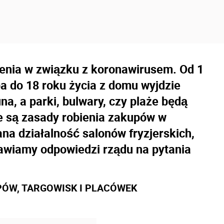
enia w związku z koronawirusem. Od 1
a do 18 roku życia z domu wyjdzie
na, a parki, bulwary, czy plaże będą
e są zasady robienia zakupów w
na działalność salonów fryzjerskich,
awiamy odpowiedzi rządu na pytania
PÓW, TARGOWISK I PLACÓWEK