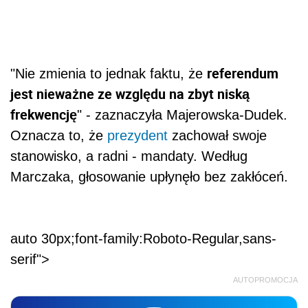
referendum
"Nie zmienia to jednak faktu, że
jest nieważne ze względu na zbyt niską
frekwencję
" - zaznaczyła Majerowska-Dudek.
Oznacza to, że
prezydent
zachował swoje
stanowisko, a radni - mandaty. Według
Marczaka, głosowanie upłynęło bez zakłóceń.
auto 30px;font-family:Roboto-Regular,sans-
serif">
AUTOPROMOCJA