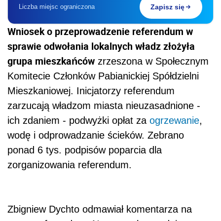
Liczba miejsc ograniczona
Zapisz się
Wniosek o przeprowadzenie referendum w
sprawie odwołania lokalnych władz złożyła
grupa mieszkańców
zrzeszona w Społecznym
Komitecie Członków Pabianickiej Spółdzielni
Mieszkaniowej. Inicjatorzy referendum
zarzucają władzom miasta nieuzasadnione -
ich zdaniem - podwyżki opłat za
ogrzewanie
,
wodę i odprowadzanie ścieków. Zebrano
ponad 6 tys. podpisów poparcia dla
zorganizowania referendum.
Zbigniew Dychto odmawiał komentarza na