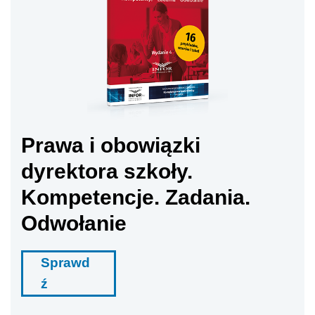
Prawa i obowiązki
dyrektora szkoły.
Kompetencje. Zadania.
Odwołanie
Sprawd
ź