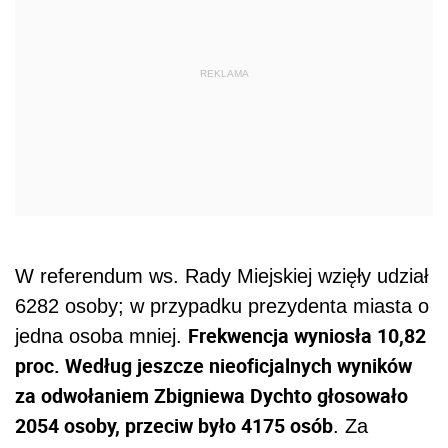
REKLAMA
W referendum ws. Rady Miejskiej wzięły udział
6282 osoby; w przypadku prezydenta miasta o
Frekwencja wyniosła 10,82
jedna osoba mniej.
proc. Według jeszcze nieoficjalnych wyników
za odwołaniem Zbigniewa Dychto głosowało
2054 osoby, przeciw było 4175 osób
. Za