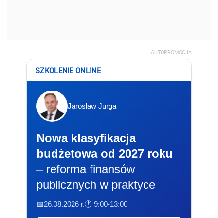
AUTOPROMOCJA
SZKOLENIE ONLINE
Jarosław Jurga
Nowa klasyfikacja
budżetowa od 2027 roku
– reforma finansów
publicznych w praktyce
📅26.08.2026 r.
🕐 9:00-13:00