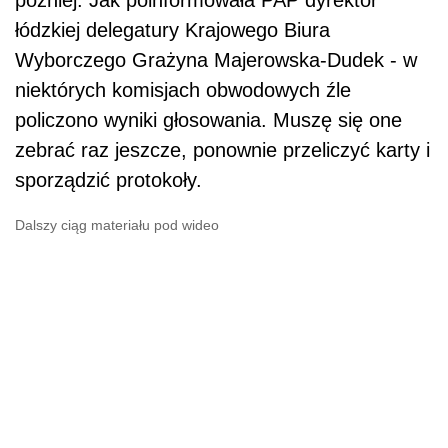
później. Jak poinformowała PAP dyrektor
łódzkiej delegatury Krajowego Biura
Wyborczego Grażyna Majerowska-Dudek - w
niektórych komisjach obwodowych źle
policzono wyniki głosowania. Muszę się one
zebrać raz jeszcze, ponownie przeliczyć karty i
sporządzić protokoły.
Dalszy ciąg materiału pod wideo