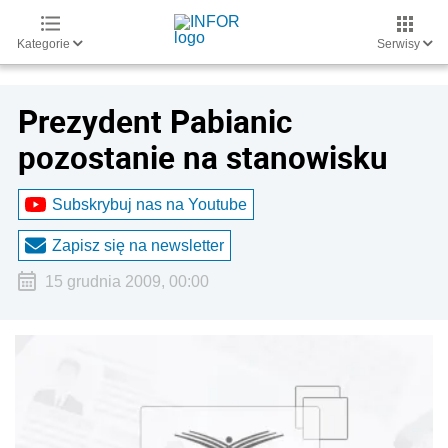
Kategorie
Serwisy
Prezydent Pabianic
pozostanie na stanowisku
Subskrybuj nas na Youtube
Zapisz się na newsletter
15 grudnia 2009, 00:00