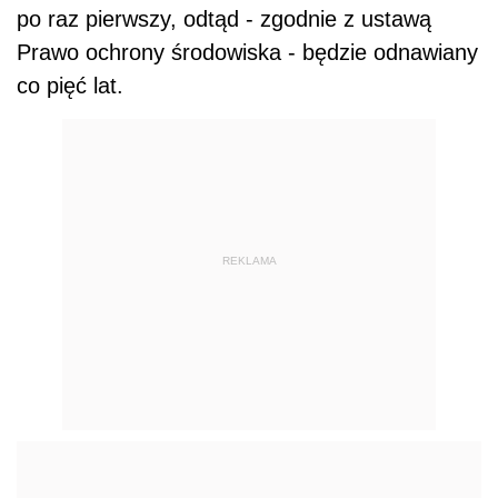
po raz pierwszy, odtąd - zgodnie z ustawą
Prawo ochrony środowiska - będzie odnawiany
co pięć lat.
REKLAMA