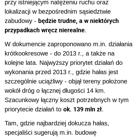
przy istniejącym natężeniu ruchu oraz
lokalizacji w bezpośrednim sąsiedztwie
będzie trudne, a w niektórych
zabudowy -
przypadkach wręcz nierealne
.
W dokumencie zaproponowano m.in. działania
krótkookresowe - do 2013 r., a także na
kolejne lata. Najwyższy priorytet działań do
wykonania przed 2013 r., gdzie hałas jest
szczególnie uciążliwy - objął tereny położone
wokół dróg o łącznej długości 14 km.
Szacunkowy łączny koszt potrzebnych w tym
ok. 139 mln zł
priorytecie działań to
.
Tam, gdzie najbardziej dokucza hałas,
specjaliści sugerują m.in. budowę