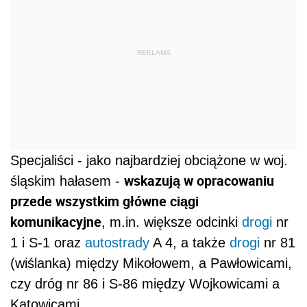
REKLAMA
Specjaliści - jako najbardziej obciążone w woj.
wskazują w opracowaniu
śląskim hałasem -
przede wszystkim główne ciągi
komunikacyjne
, m.in. większe odcinki
drogi
nr
1 i S-1 oraz
autostrady
A 4, a także
drogi
nr 81
(wiślanka) między Mikołowem, a Pawłowicami,
czy dróg nr 86 i S-86 między Wojkowicami a
Katowicami.