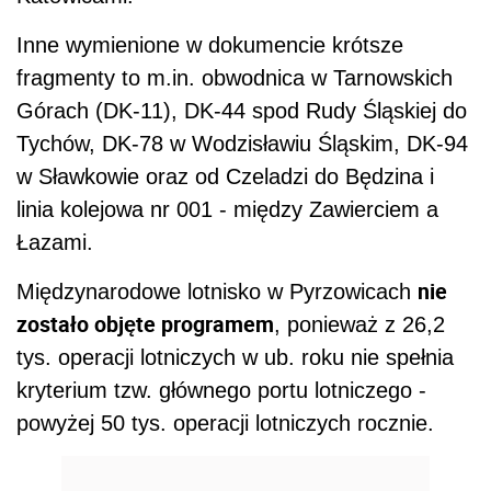
Inne wymienione w dokumencie krótsze
fragmenty to m.in. obwodnica w Tarnowskich
Górach (DK-11), DK-44 spod Rudy Śląskiej do
Tychów, DK-78 w Wodzisławiu Śląskim, DK-94
w Sławkowie oraz od Czeladzi do Będzina i
linia kolejowa nr 001 - między Zawierciem a
Łazami.
nie
Międzynarodowe lotnisko w Pyrzowicach
zostało objęte programem
, ponieważ z 26,2
tys. operacji lotniczych w ub. roku nie spełnia
kryterium tzw. głównego portu lotniczego -
powyżej 50 tys. operacji lotniczych rocznie.