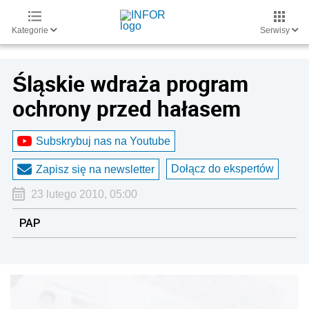
Kategorie
Serwisy
Śląskie wdraża program
ochrony przed hałasem
Subskrybuj nas na Youtube
Dołącz do ekspertów
Zapisz się na newsletter
23 lutego 2010, 05:00
PAP