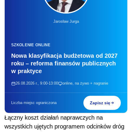
Jarosław Jurga
SZKOLENIE ONLINE
Nowa klasyfikacja budżetowa od 2027
roku – reforma finansów publicznych
w praktyce
26.08.2026 r., 9:00-13:00
online, na żywo + nagranie
Liczba miejsc ograniczona
Zapisz się
Łączny koszt działań naprawczych na
wszystkich ujętych programem odcinków dróg