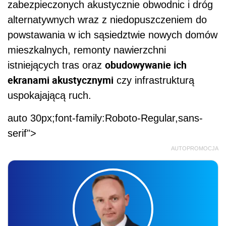
zabezpieczonych akustycznie obwodnic i dróg
alternatywnych wraz z niedopuszczeniem do
powstawania w ich sąsiedztwie nowych domów
mieszkalnych, remonty nawierzchni
obudowywanie ich
istniejących tras oraz
ekranami akustycznymi
czy infrastrukturą
uspokajającą ruch.
auto 30px;font-family:Roboto-Regular,sans-
serif">
AUTOPROMOCJA