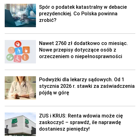
Spór o podatek katastralny w debacie
prezydenckiej. Co Polska powinna
zrobić?
Nawet 2760 zł dodatkowo co miesiąc.
Nowe przepisy dotyczące osób z
orzeczeniem o niepełnosprawności
Podwyżki dla lekarzy sądowych. Od 1
stycznia 2026 r. stawki za zaświadczenia
pójdą w górę
ZUS i KRUS: Renta wdowia może cię
zaskoczyć – sprawdź, ile naprawdę
dostaniesz pieniędzy!