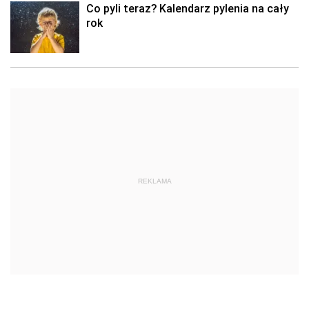
Co pyli teraz? Kalendarz pylenia na cały
rok
REKLAMA