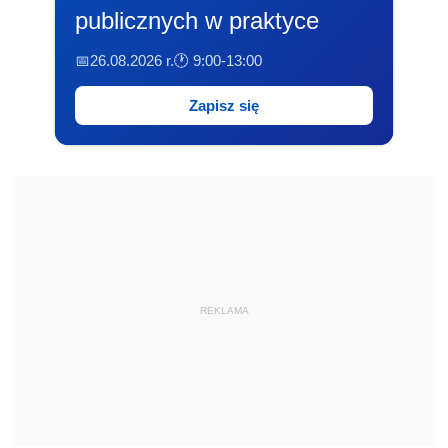
publicznych w praktyce
📅26.08.2026 r.
🕐 9:00-13:00
Zapisz się
REKLAMA