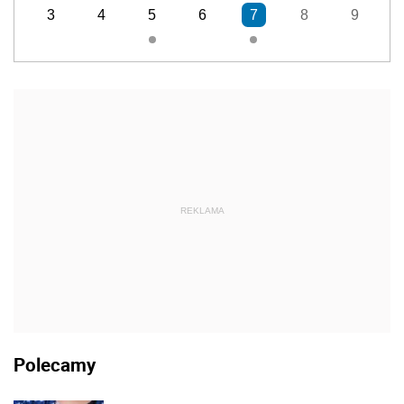
3
4
5
6
7
8
9
REKLAMA
Polecamy