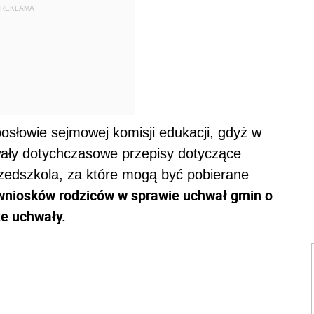
REKLAMA
posłowie sejmowej komisji edukacji, gdyż w
owały dotychczasowe przepisy dotyczące
zedszkola, za które mogą być pobierane
 wniosków rodziców w sprawie uchwał gmin o
te uchwały.