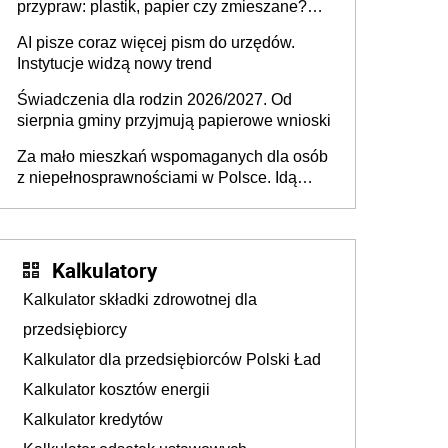
przypraw: plastik, papier czy zmieszane?
Gdzie wyrzucić młynek po przyprawach?
AI pisze coraz więcej pism do urzędów.
Instytucje widzą nowy trend
Świadczenia dla rodzin 2026/2027. Od
sierpnia gminy przyjmują papierowe wnioski
Za mało mieszkań wspomaganych dla osób
z niepełnosprawnościami w Polsce. Idą
zmiany w przepisach
Kalkulatory
Kalkulator składki zdrowotnej dla
przedsiębiorcy
Kalkulator dla przedsiębiorców Polski Ład
Kalkulator kosztów energii
Kalkulator kredytów