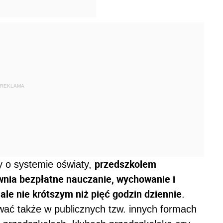
REKLAMA
przedszkolem
 o systemie oświaty,
ewnia bezpłatne nauczanie, wychowanie i
ale nie krótszym niż pięć godzin dziennie
.
ać także w publicznych tzw. innych formach