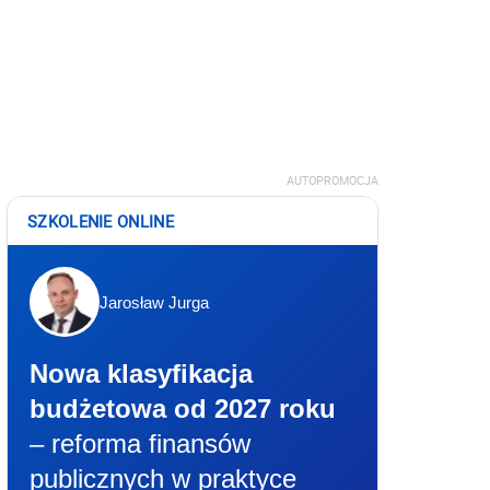
AUTOPROMOCJA
SZKOLENIE ONLINE
Jarosław Jurga
Nowa klasyfikacja
budżetowa od 2027 roku
– reforma finansów
publicznych w praktyce