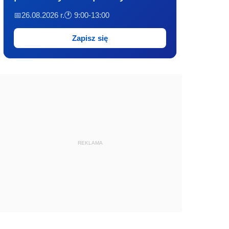
📅26.08.2026 r.
🕐 9:00-13:00
Zapisz się
REKLAMA