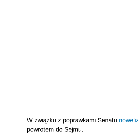
W związku z poprawkami Senatu
noweli
powrotem do Sejmu.