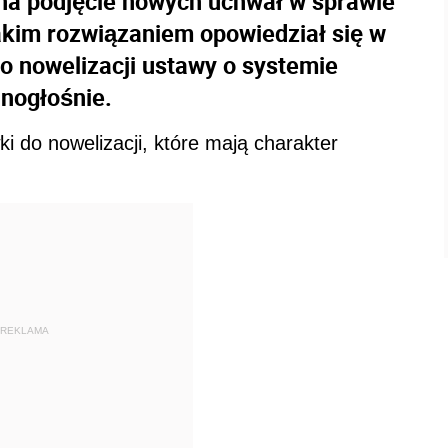
na podjęcie nowych uchwał w sprawie
takim rozwiązaniem opowiedział się w
o nowelizacji ustawy o systemie
dnogłośnie.
ki do nowelizacji, które mają charakter
REKLAMA