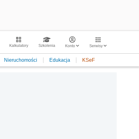
Kalkulatory
Szkolenia
Konto
Serwisy
Nieruchomości
Edukacja
KSeF