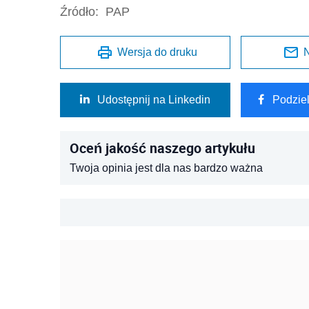
Źródło:
PAP
Wersja do druku
N
Udostępnij na Linkedin
Podzie
Oceń jakość naszego artykułu
Twoja opinia jest dla nas bardzo ważna