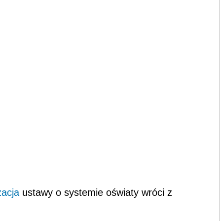
zacja
ustawy o systemie oświaty wróci z