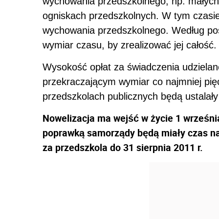
wychowania przedszkolnego, np. małych
ogniskach przedszkolnych. W tym czas
wychowania przedszkolnego. Według posł
wymiar czasu, by zrealizować jej całość.
Wysokość opłat za świadczenia udzielan
przekraczającym wymiar co najmniej pięc
przedszkolach publicznych będą ustalał
Nowelizacja ma wejść w życie 1 wrześni
poprawką samorządy będą miały czas na
za przedszkola do 31 sierpnia 2011 r.