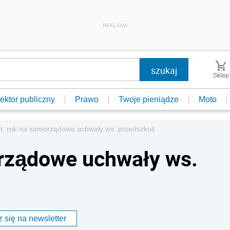
REKLAMA
Sklep
ektor publiczny
Prawo
Twoje pieniądze
Moto
t: rok na samorządowe uchwały ws. przedszkoli
orządowe uchwały ws.
 się na newsletter