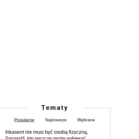
Tematy
Popularne
Najnowsze
Wybrane
Inkasent nie musi być osobą fizyczną.
Sprawdź, kto jeszcze może pobierać