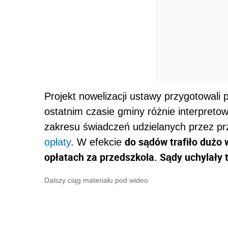
Projekt nowelizacji ustawy przygotowali 
ostatnim czasie gminy różnie interpret
zakresu świadczeń udzielanych przez pr
do sądów trafiło dużo
opłaty
. W efekcie
opłatach za przedszkola. Sądy uchylały 
Dalszy ciąg materiału pod wideo