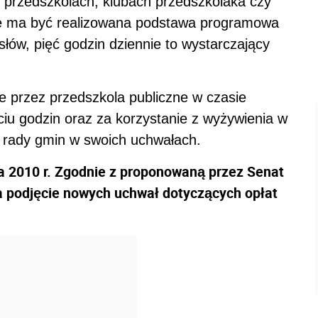
 przedszkolach, klubach przedszkolaka czy
ie ma być realizowana podstawa programowa
ów, pięć godzin dziennie to wystarczający
e przez przedszkola publiczne w czasie
iu godzin oraz za korzystanie z wyżywienia w
y rady gmin w swoich uchwałach.
a 2010 r. Zgodnie z proponowaną przez Senat
 podjęcie nowych uchwał dotyczących opłat